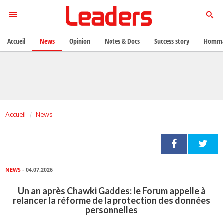
Accueil
News
Opinion
Notes & Docs
Success story
Homma
Accueil
News
NEWS
- 04.07.2026
Un an après Chawki Gaddes: le Forum appelle à
relancer la réforme de la protection des données
personnelles