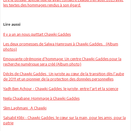
les textes des hommages rendus à son égard.
Lire aussi
Il y a un an nous quittait Chawki Gaddes
Les deux promesses de Salwa Hamrouni à Chawki Gaddes… (Album
photos)
Emouvante cérémonie d’hommage: Un centre Chawki Gaddes pour la
recherche numérique sera créé (Album photo)
Décès de Chawki Gaddes : Un juriste au cœur de la transition dès l’aube
de 2011 et un pionnier de la protection des données personnelles
Yadh Ben Achour - Chawki Gaddes: le juriste, entre l’art et la science
Neila Chaabane: Hommage à Chawki Gaddes
Slim Laghmani : A Chawki
Salsabil Klibi - Chawki Gaddes: le cœur sur la main, pour les amis, pour la
patrie