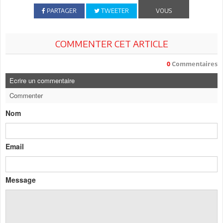
PARTAGER
TWEETER
VOUS
COMMENTER CET ARTICLE
0
Commentaires
Ecrire un commentaire
Commenter
Nom
Email
Message