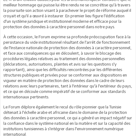
meilleur hommage qui puisse lui être rendu ne se concrétise qu'à travers
la poursuite son action visant à parachever le projet de réforme auquel il
croyait et qu'il a œuvré à instaurer. En premier lieu figure l'édification
d'un système juridique et institutionnel moderne et efficace pour la
protection des données à caractère personnel dans notre pays.
À cette occasion, le Forum exprime sa profonde préoccupation face à la
persistance du vide institutionnel résultant de l'arrêt de fonctionnement
de l'Instance nationale de protection des données à caractère personnel,
et face aux conséquences qui en découlent, à savoir le blocage des
procédures légales relatives au traitement des données personnelles
(déclarations, autorisations, plaintes et avis sur les questions s'y
rapportant), ainsi que les difficultés rencontrées par les différentes
structures publiques et privées pour se conformer aux dispositions en
vigueur en matière de protection des données dans le cadre de leurs
relations avec leurs partenaires, tant à l'intérieur qu'à l'extérieur du pays,
et ce qui en découle comme impératif de se conformer aux standards
internationaux pertinents.
Le Forum déplore également le recul du rôle pionnier que la Tunisie
détenait à l'échelle arabe et africaine dans le domaine de la protection
des données à caractère personnel, ce qui a généré un impact négatif sur
la confiance dans le système national en la matière et sur la capacité des
institutions tunisiennes à s'intégrer dans l'environnement numérique
international.