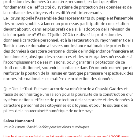
protection des données à caractère personnel, en tant que pilier
fondamental de l'efficacité du système de protection des données et de
la confiance des citoyens et des différents intervenants.
Le Forum appelle l'Assemblée des représentants du peuple et l'ensemble
des pouvoirs publics à lancer un processus participatif de concertation
devant aboutir, dans les plus brefs délais, à l'adoption de la révision de
la loi organique n° 63 du 27 juillet 2004 relative à la protection des
données à caractère personnel, et à la restauration du rayonnement de la
Tunisie dans ce domaine à travers une Instance nationale de protection
des données à caractère personnel dotée de l'indépendance financière et
fonctionnelle, ainsi que des ressources et des prérogatives nécessaires à
l'accomplissement de ses missions, pour garantir la protection de ce
droit constitutionnel, soutenir la confiance dans l'économie numérique et
renforcer la position de la Tunisie en tant que partenaire respectueux des
normes internationales en matière de protection des données.
Que Dieu le Tout-Puissant accorde sa miséricorde à Chawki Gaddes et
fasse de son héritage une raison pour la poursuite de la construction d'un
système national efficace de protection de la vie privée et des données à
caractère personnel des citoyennes et citoyens, et pour le soutien des
piliers de la souveraineté numérique de notre pays.
Salwa Hamrouni
Pour le Forum Chawki Gaddes pour les droits numériques
Lire le dossier spécial que lui avait consacré Leaders en août 2025 avec