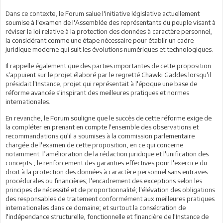
Dans ce contexte, le Forum salue l'initiative législative actuellement
soumise à l'examen de l'Assemblée des représentants du peuple visant à
réviser la loi relative à la protection des données à caractère personnel,
la considérant comme une étape nécessaire pour établir un cadre
juridique moderne qui suit les évolutions numériques et technologiques.
Il rappelle également que des parties importantes de cette proposition
s'appuient sur le projet élaboré par le regretté Chawki Gaddes lorsqu'il
présidait l'Instance, projet qui représentait à l'époque une base de
réforme avancée s'inspirant des meilleures pratiques et normes
internationales.
En revanche, le Forum souligne que le succès de cette réforme exige de
la compléter en prenant en compte l'ensemble des observations et
recommandations qu'il a soumises à la commission parlementaire
chargée de l'examen de cette proposition, en ce qui concerne
notamment: l’amélioration de la rédaction juridique et l'unification des
concepts ; le renforcement des garanties effectives pour l'exercice du
droit à la protection des données à caractère personnel sans entraves
procédurales ou financières; l'encadrement des exceptions selon les
principes de nécessité et de proportionnalité; l'élévation des obligations
des responsables de traitement conformément aux meilleures pratiques
internationales dans ce domaine; et surtout la consécration de
l'indépendance structurelle, fonctionnelle et financière de l'Instance de