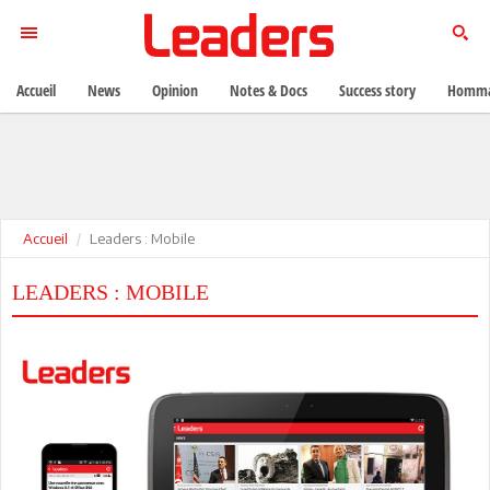
Accueil
News
Opinion
Notes & Docs
Success story
Homma
Accueil
Leaders : Mobile
LEADERS : MOBILE