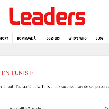
STORY
HOMMAGE À..
DOSSIERS
WHO'S WHO
BLOG
 EN TUNISIE
 à toute l'
actualité de la Tunisie
, aux success story de ses personn
Actualité Tunisie
Su