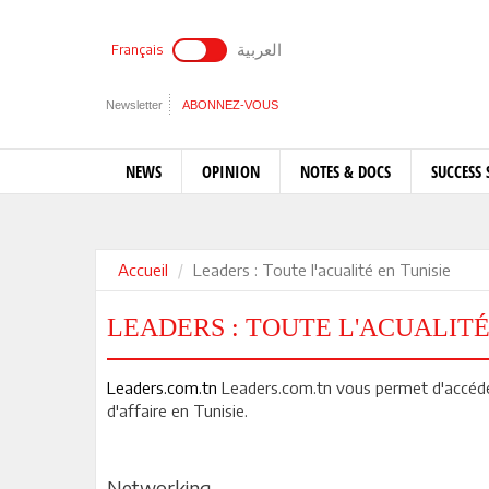
العربية
Français
Newsletter
ABONNEZ-VOUS
NEWS
OPINION
NOTES & DOCS
SUCCESS 
Accueil
Leaders : Toute l'acualité en Tunisie
LEADERS : TOUTE L'ACUALITÉ
Leaders.com.tn
Leaders.com.tn vous permet d'accéder
d'affaire en Tunisie.
Networking