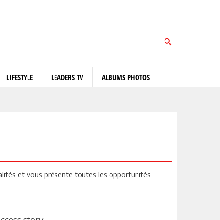
LIFESTYLE
LEADERS TV
ALBUMS PHOTOS
alités et vous présente toutes les opportunités
ccess story