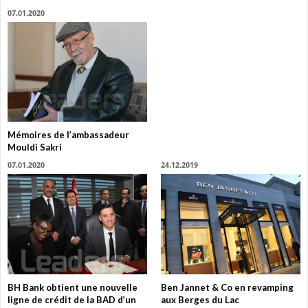
07.01.2020
Mémoires de l’ambassadeur
Mouldi Sakri
07.01.2020
24.12.2019
BH Bank obtient une nouvelle
Ben Jannet & Co en revamping
ligne de crédit de la BAD d’un
aux Berges du Lac