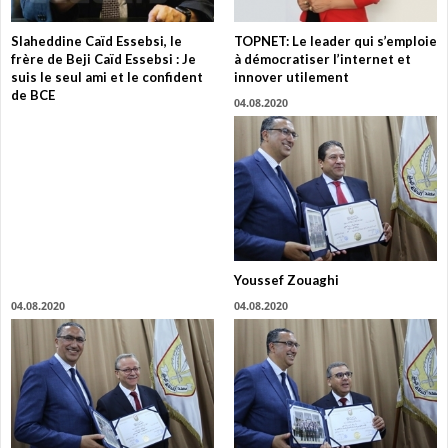
Slaheddine Caïd Essebsi, le
TOPNET: Le leader qui s’emploie
frère de Beji Caïd Essebsi : Je
à démocratiser l’internet et
suis le seul ami et le confident
innover utilement
de BCE
04.08.2020
Youssef Zouaghi
04.08.2020
04.08.2020