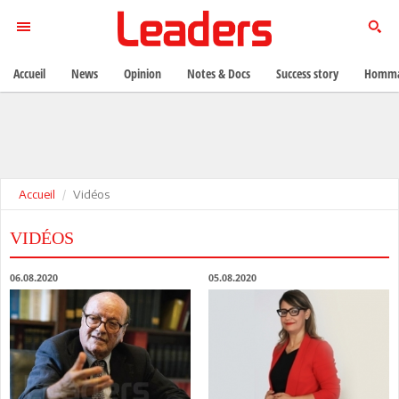
Accueil
News
Opinion
Notes & Docs
Success story
Homma
Accueil
Vidéos
VIDÉOS
06.08.2020
05.08.2020