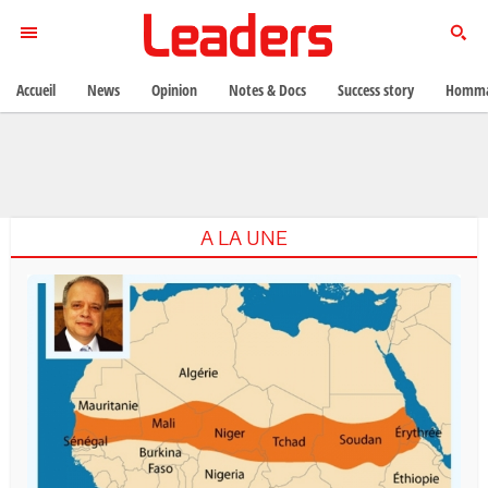
Accueil
News
Opinion
Notes & Docs
Success story
Homma
A LA UNE