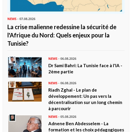
NEWS
- 07.08.2026
La crise malienne redessine la sécurité de
l'Afrique du Nord: Quels enjeux pour la
Tunisie?
NEWS
- 06.08.2026
Dr Sami Bahri: La Tunisie face à l'IA -
2ème partie
NEWS
- 06.08.2026
Riadh Zghal - Le plan de
développement: Un pas vers la
décentralisation sur un long chemin
à parcourir
NEWS
- 05.08.2026
Adnene Ben Abdesselem - La
formation et les choix pédagogiques