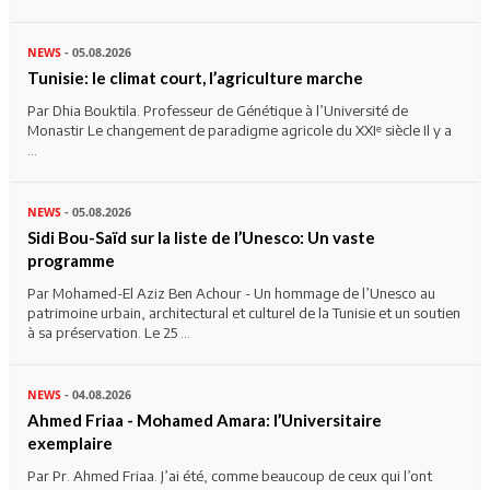
NEWS
- 05.08.2026
Tunisie: le climat court, l’agriculture marche
Par Dhia Bouktila. Professeur de Génétique à l’Université de
Monastir Le changement de paradigme agricole du XXIᵉ siècle Il y a
...
NEWS
- 05.08.2026
Sidi Bou-Saïd sur la liste de l’Unesco: Un vaste
programme
Par Mohamed-El Aziz Ben Achour - Un hommage de l’Unesco au
patrimoine urbain, architectural et culturel de la Tunisie et un soutien
à sa préservation. Le 25 ...
NEWS
- 04.08.2026
Ahmed Friaa - Mohamed Amara: l’Universitaire
exemplaire
Par Pr. Ahmed Friaa. J’ai été, comme beaucoup de ceux qui l’ont