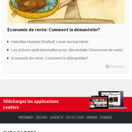
Economie de rente: Comment la démanteler?
Hela Ben Hassine Khalladi: Lever les barrières
Les actions opérationnelles pour démanteler l’économie de rente
Economie de rente: Comment la démanteler?
Dossiers
Téléchargez les applications
Leaders
PARTENAIRES
DOSSIERS
LEADERS TV
SUCCESS STORY
OPINIONS
TENDANCE