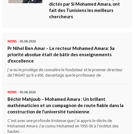
dictés par Si Mohamed Amara, ont
fait des Tunisiens les meilleurs
chercheurs
NEWS
- 05.08.2026
Pr Nihel Ben Amar – Le recteur Mohamed Amara: Sa
priorité absolue était de bâtir des enseignements
d’excellence
J’ai eu le privilège de connaître le fondateur et le premier directeur
de l’INSAT qu’il a été, davantage que le professeur de ...
NEWS
- 05.08.2026
Béchir Mahjoub – Mohamed Amara : Un brillant
mathématicien et un compagnon de route fiable dans la
construction de l’université tunisienne
C’est avec une profonde tristesse que j’ai appris le décès de
Mohamed Amara. J‘ai connu Mohamed en 1955-56 à l’institut des
hautes ...