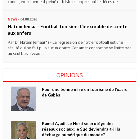
connu, extrêmement peiné et triste en apprenant le décès de ...
NEWS
- 04.08.2026
Hatem Jemaa - Football tunisien: L’inexorable descente
aux enfers
Par Dr Hatem Jemaa(*) - La régression de notre football est une
réalité qui ne fait plus aucun doute. Cet amer constat ne se limite pas
au seul bas niveau ...
OPINIONS
Pour une bonne mise en tourisme de l’oasis
de Gabès
Kamel Ayadi: Le Nord se protège des
réseaux sociaux; le Sud deviendra-t-il la
décharge numérique du monde?