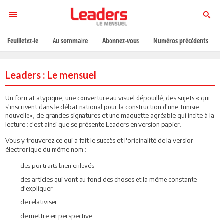
Feuilletez-le
Au sommaire
Abonnez-vous
Numéros précédents
Leaders : Le mensuel
Un format atypique, une couverture au visuel dépouillé, des sujets « qui
s'inscrivent dans le débat national pour la construction d'une Tunisie
nouvelle», de grandes signatures et une maquette agréable qui incite à la
lecture : c'est ainsi que se présente Leaders en version papier.
Vous y trouverez ce qui a fait le succès et l'originalité de la version
électronique du même nom :
des portraits bien enlevés
des articles qui vont au fond des choses et la même constante
d'expliquer
de relativiser
de mettre en perspective