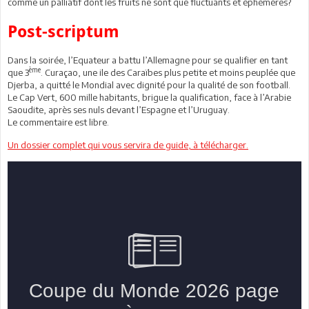
comme un palliatif dont les fruits ne sont que fluctuants et éphémères?
Post-scriptum
Dans la soirée, l’Equateur a battu l’Allemagne pour se qualifier en tant
ème
que 3
. Curaçao, une ile des Caraïbes plus petite et moins peuplée que
Djerba, a quitté le Mondial avec dignité pour la qualité de son football.
Le Cap Vert, 600 mille habitants, brigue la qualification, face à l’Arabie
Saoudite, après ses nuls devant l’Espagne et l’Uruguay.
Le commentaire est libre.
Un dossier complet qui vous servira de guide, à télécharger.