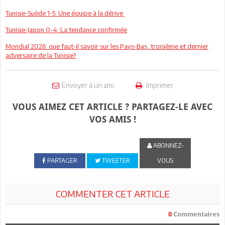
Tunisie-Suède 1-5: Une équipe à la dérive
Tunisie-Japon 0-4: La tendance confirmée
Mondial 2026: que faut-il savoir sur les Pays-Bas, troisième et dernier
adversaire de la Tunisie?
Envoyer à un ami
Imprimer
VOUS AIMEZ CET ARTICLE ? PARTAGEZ-LE AVEC
VOS AMIS !
ABONNEZ-
PARTAGER
TWEETER
VOUS
COMMENTER CET ARTICLE
0
Commentaires