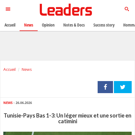
Accueil
News
Opinion
Notes & Docs
Success story
Homma
Accueil
News
NEWS
- 26.06.2026
Tunisie-Pays Bas 1-3: Un léger mieux et une sortie en
catimini