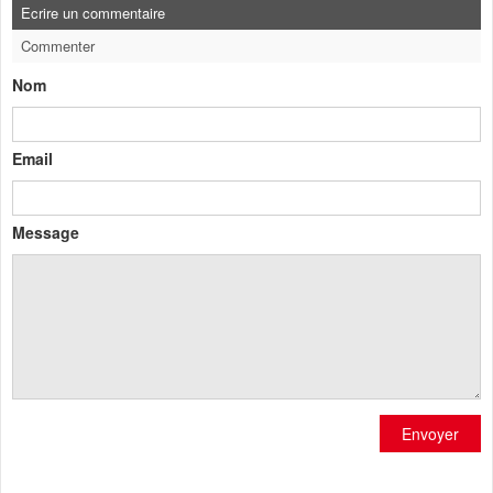
Ecrire un commentaire
Commenter
Nom
Email
Message
Envoyer