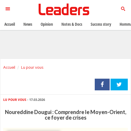
Accueil
News
Opinion
Notes & Docs
Success story
Homma
Accueil
Lu pour vous
LU POUR VOUS
- 17.03.2026
Noureddine Dougui : Comprendre le Moyen-Orient,
ce foyer de crises