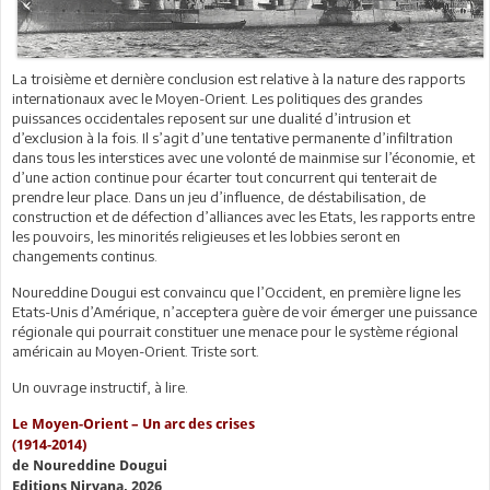
La troisième et dernière conclusion est relative à la nature des rapports
internationaux avec le Moyen-Orient. Les politiques des grandes
puissances occidentales reposent sur une dualité d’intrusion et
d’exclusion à la fois. Il s’agit d’une tentative permanente d’infiltration
dans tous les interstices avec une volonté de mainmise sur l’économie, et
d’une action continue pour écarter tout concurrent qui tenterait de
prendre leur place. Dans un jeu d’influence, de déstabilisation, de
construction et de défection d’alliances avec les Etats, les rapports entre
les pouvoirs, les minorités religieuses et les lobbies seront en
changements continus.
Noureddine Dougui est convaincu que l’Occident, en première ligne les
Etats-Unis d’Amérique, n’acceptera guère de voir émerger une puissance
régionale qui pourrait constituer une menace pour le système régional
américain au Moyen-Orient. Triste sort.
Un ouvrage instructif, à lire.
Le Moyen-Orient – Un arc des crises
(1914-2014)
de Noureddine Dougui
Editions Nirvana, 2026