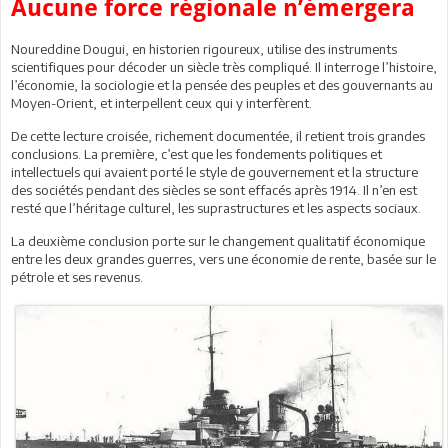
Aucune force régionale n’émergera
Noureddine Dougui, en historien rigoureux, utilise des instruments
scientifiques pour décoder un siècle très compliqué. Il interroge l’histoire,
l’économie, la sociologie et la pensée des peuples et des gouvernants au
Moyen-Orient, et interpellent ceux qui y interfèrent.
De cette lecture croisée, richement documentée, il retient trois grandes
conclusions. La première, c’est que les fondements politiques et
intellectuels qui avaient porté le style de gouvernement et la structure
des sociétés pendant des siècles se sont effacés après 1914. Il n’en est
resté que l’héritage culturel, les suprastructures et les aspects sociaux.
La deuxième conclusion porte sur le changement qualitatif économique
entre les deux grandes guerres, vers une économie de rente, basée sur le
pétrole et ses revenus.