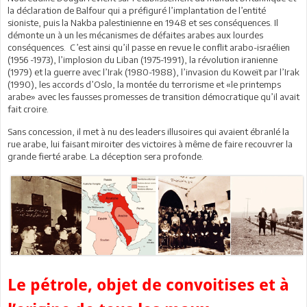
la déclaration de Balfour qui a préfiguré l’implantation de l’entité
sioniste, puis la Nakba palestinienne en 1948 et ses conséquences. Il
démonte un à un les mécanismes de défaites arabes aux lourdes
conséquences. C’est ainsi qu’il passe en revue le conflit arabo-israélien
(1956 -1973), l’implosion du Liban (1975-1991), la révolution iranienne
(1979) et la guerre avec l’Irak (1980-1988), l’invasion du Koweït par l’Irak
(1990), les accords d’Oslo, la montée du terrorisme et «le printemps
arabe» avec les fausses promesses de transition démocratique qu’il avait
fait croire.
Sans concession, il met à nu des leaders illusoires qui avaient ébranlé la
rue arabe, lui faisant miroiter des victoires à même de faire recouvrer la
grande fierté arabe. La déception sera profonde.
Le pétrole, objet de convoitises et à