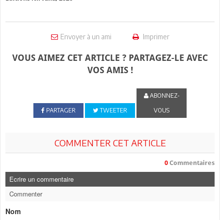
Envoyer à un ami
Imprimer
VOUS AIMEZ CET ARTICLE ? PARTAGEZ-LE AVEC
VOS AMIS !
ABONNEZ-
PARTAGER
TWEETER
VOUS
COMMENTER CET ARTICLE
0
Commentaires
Ecrire un commentaire
Commenter
Nom