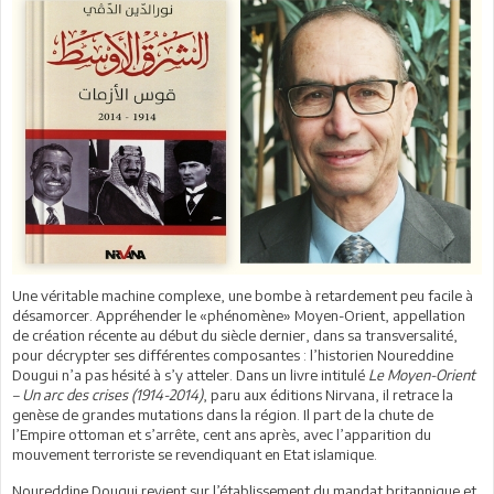
Une véritable machine complexe, une bombe à retardement peu facile à
désamorcer. Appréhender le «phénomène» Moyen-Orient, appellation
de création récente au début du siècle dernier, dans sa transversalité,
pour décrypter ses différentes composantes : l’historien Noureddine
Dougui n’a pas hésité à s’y atteler. Dans un livre intitulé
Le Moyen-Orient
– Un arc des crises (1914-2014)
, paru aux éditions Nirvana, il retrace la
genèse de grandes mutations dans la région. Il part de la chute de
l’Empire ottoman et s’arrête, cent ans après, avec l’apparition du
mouvement terroriste se revendiquant en Etat islamique.
Noureddine Dougui revient sur l’établissement du mandat britannique et