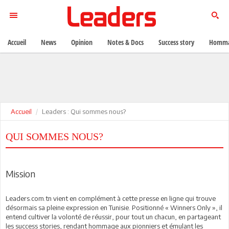
Accueil
News
Opinion
Notes & Docs
Success story
Homma
Accueil
Leaders : Qui sommes nous?
QUI SOMMES NOUS?
Mission
Leaders.com.tn vient en complément à cette presse en ligne qui trouve
désormais sa pleine expression en Tunisie. Positionné « Winners Only », il
entend cultiver la volonté de réussir, pour tout un chacun, en partageant
les success stories, rendant hommage aux pionniers et émulant les