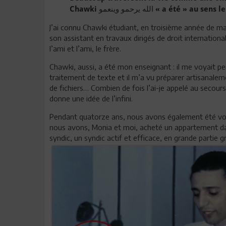
Chawki الله يرحمو وينعمو « a é
J’ai connu Chawki étudiant, en troisième année de maîtr
son assistant en travaux dirigés de droit international
l’ami et l’ami, le frère.
Chawki, aussi, a été mon enseignant : il me voyait pe
traitement de texte et il m’a vu préparer artisanalem
de fichiers… Combien de fois l’ai-je appelé au secour
donne une idée de l’infini.
Pendant quatorze ans, nous avons également été voisin
nous avons, Monia et moi, acheté un appartement dan
syndic, un syndic actif et efficace, en grande partie 