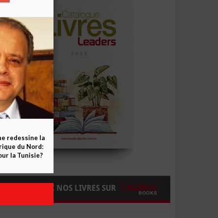
ne redessine la
frique du Nord:
ur la Tunisie?
COMMANDEZ NOS LIVRES SUR