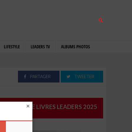
LIFESTYLE
LEADERS TV
ALBUMS PHOTOS
PARTAGER
TWEETER
CATALOGUE LIVRES LEADERS 2025