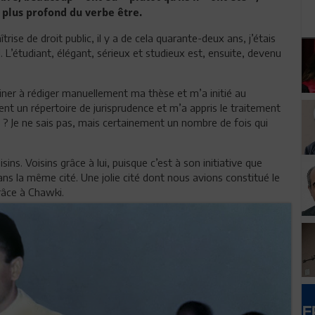
té » au sens le plus profond du verbe être.
ise de droit public, il y a de cela quarante-deux ans, j’étais
. L’étudiant, élégant, sérieux et studieux est, ensuite, devenu
iner à rédiger manuellement ma thèse et m’a initié au
ent un répertoire de jurisprudence et m’a appris le traitement
s ? Je ne sais pas, mais certainement un nombre de fois qui
s. Voisins grâce à lui, puisque c’est à son initiative que
s la même cité. Une jolie cité dont nous avions constitué le
grâce à Chawki.