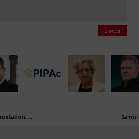
Envoyer
ontation, ...
Samir 