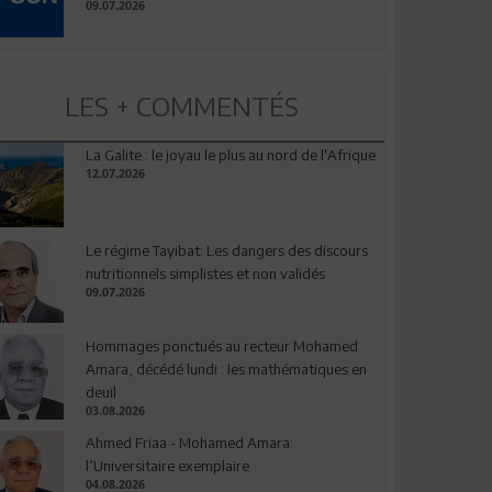
09.07.2026
LES + COMMENTÉS
La Galite : le joyau le plus au nord de l'Afrique
12.07.2026
Le régime Tayibat: Les dangers des discours
nutritionnels simplistes et non validés
09.07.2026
Hommages ponctués au recteur Mohamed
Amara, décédé lundi : les mathématiques en
deuil
03.08.2026
Ahmed Friaa - Mohamed Amara:
l’Universitaire exemplaire
04.08.2026