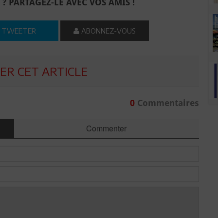
 ? PARTAGEZ-LE AVEC VOS AMIS !
TWEETER
ABONNEZ-VOUS
R CET ARTICLE
0
Commentaires
Commenter