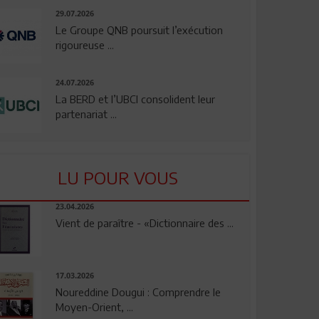
29.07.2026
Le Groupe QNB poursuit l’exécution
rigoureuse ...
24.07.2026
La BERD et l’UBCI consolident leur
partenariat ...
LU POUR VOUS
23.04.2026
Vient de paraître - «Dictionnaire des ...
17.03.2026
Noureddine Dougui : Comprendre le
Moyen-Orient, ...