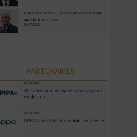
Abdelaziz Kacem: L’arabophobie s’en prend
aux chiffres arabes
09.07.2026
PARTENAIRES
06.08.2026
Un consortium européen développe un
modèle de ...
04.08.2026
OPPO lance l'A6c en Tunisie: la nouvelle
...