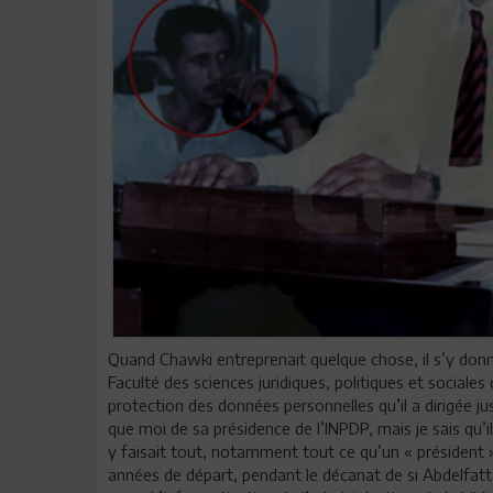
Quand Chawki entreprenait quelque chose, il s’y donna
Faculté des sciences juridiques, politiques et sociales 
protection des données personnelles qu’il a dirigée ju
que moi de sa présidence de l’INPDP, mais je sais qu’il
y faisait tout, notamment tout ce qu’un « président » 
années de départ, pendant le décanat de si Abdelfattah Amorالله يرحمو, nous y passions plus d