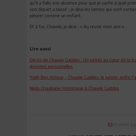
qu’il a fallu son absence pour que je sache à quel point
son départ a laissé ; je dirai les larmes qui sont sort
pleurer comme un enfant.
Et à toi, Chawki, je dirai : « Au revoir mon ami ».
Lire aussi
Décès de Chawki Gaddes : Un juriste au cœur de la tra
données personnelles
Yadh Ben Achour - Chawki Gaddes: le juriste, entre l’a
Neila Chaabane: Hommage à Chawki Gaddes
Envoyer à u