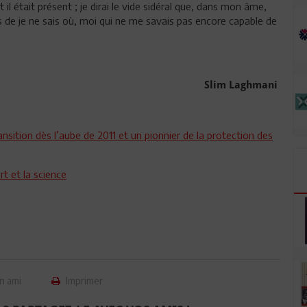
 il était présent ; je dirai le vide sidéral que, dans mon âme,
ies de je ne sais où, moi qui ne me savais pas encore capable de
Slim Laghmani
nsition dès l’aube de 2011 et un pionnier de la protection des
rt et la science
n ami
Imprimer