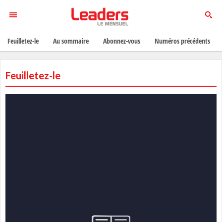
Feuilletez-le
Au sommaire
Abonnez-vous
Numéros précédents
Feuilletez-le