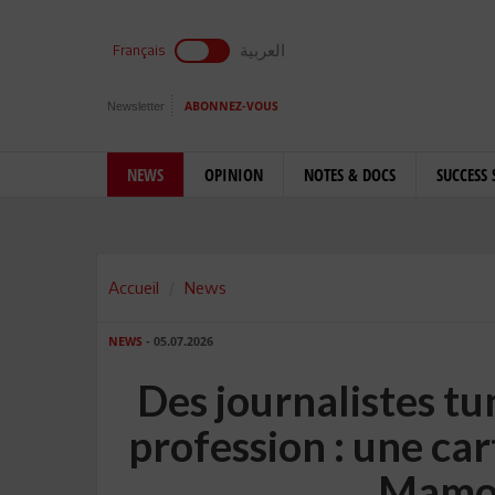
العربية
Français
Newsletter
ABONNEZ-VOUS
NEWS
OPINION
NOTES & DOCS
SUCCESS 
Accueil
News
NEWS
- 05.07.2026
Des journalistes tu
profession : une c
Mamou