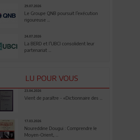
29.07.2026
Le Groupe QNB poursuit l’exécution
rigoureuse ...
24.07.2026
La BERD et l’UBCI consolident leur
partenariat ...
LU POUR VOUS
23.04.2026
Vient de paraître - «Dictionnaire des ...
17.03.2026
Noureddine Dougui : Comprendre le
Moyen-Orient, ...