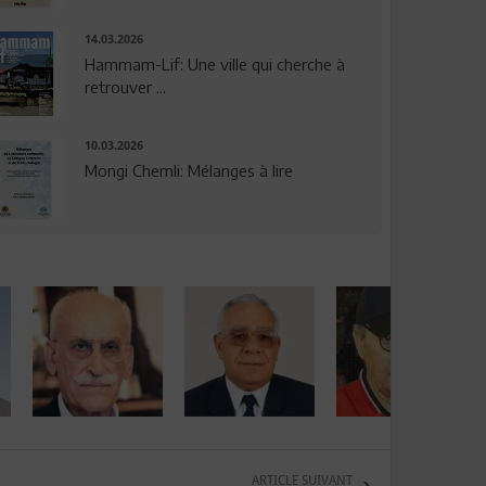
14.03.2026
Hammam-Lif: Une ville qui cherche à
retrouver ...
10.03.2026
Mongi Chemli: Mélanges à lire
ARTICLE SUIVANT