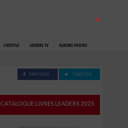
LIFESTYLE
LEADERS TV
ALBUMS PHOTOS
PARTAGER
TWEETER
CATALOGUE LIVRES LEADERS 2025