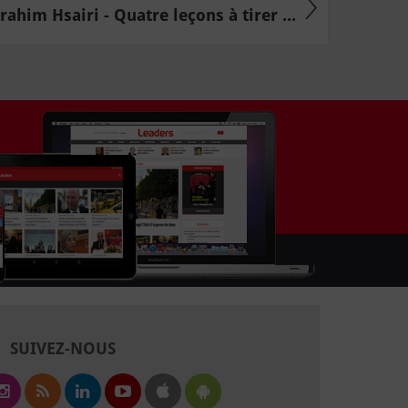
him Hsairi - Quatre leçons à tirer ...
SUIVEZ-NOUS