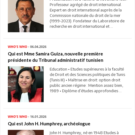
Professeur agrégé de droit international.
Expert en droit international auprès de la
Commission nationale du droit de la mer
(1999-2023). Fondateur du Laboratoire de
recherche en droit international et ...
WHO'S WHO
- 06.04.2026
Qui est Mme Samira Guiza, nouvelle première
présidente du Tribunal administratif tunisien
Education •​ Etudes supérieures à la faculté
de Droit et des Sciences politiques de Tunis
(Tunis III) • Maîtrise en droit: option droit
public ancien régime : Mention assez bien,
1989 • Diplôme d’études approfondies ...
WHO'S WHO
- 16.01.2026
Qui est John H. Humphrey, archéologue
John H. Humphrey, né en 1948 Etudes à