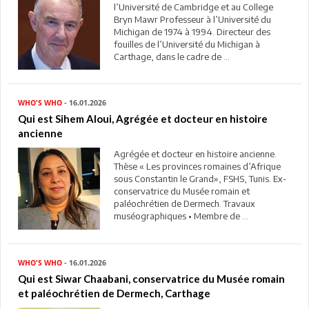
l’Université de Cambridge et au College
Bryn Mawr Professeur à l’Université du
Michigan de 1974 à 1994. Directeur des
fouilles de l’Université du Michigan à
Carthage, dans le cadre de ...
WHO'S WHO
- 16.01.2026
Qui est Sihem Aloui, Agrégée et docteur en histoire
ancienne
Agrégée et docteur en histoire ancienne.
Thèse « Les provinces romaines d’Afrique
sous Constantin le Grand», FSHS, Tunis. Ex-
conservatrice du Musée romain et
paléochrétien de Dermech. Travaux
muséographiques • Membre de ...
WHO'S WHO
- 16.01.2026
Qui est Siwar Chaabani, conservatrice du Musée romain
et paléochrétien de Dermech, Carthage