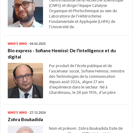
(CNRS) et dirige l’équipe Catalyse
Organique et Photochimique au sein du
Laboratoire de l’Hétérochimie
Fondamentale et Appliquée (LHFA) de
l’Université de ...
WHO'S WHO
- 04.02.2025
Bio express - Sofiane Hemissi: De l’intelligence et du
digital
Pur produit de l’école publique et de
l’ascenseur social, Sofiane Hemissi, ministre
des Technologies de la communication
depuis août 2024, aligne 27 ans
d’expérience dans le secteur. Né à
Ghardimaou, le 28 juin 1974, d’un père ...
WHO'S WHO
- 27.12.2024
Zohra Boukadida
Nom et prénom: Zohra Boukadida Date de