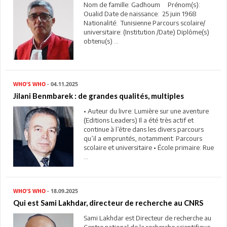
Nom de famille: Gadhoum Prénom(s):
Oualid Date de naissance: 25 juin 1968
Nationalité: Tunisienne Parcours scolaire/
universitaire: (Institution /Date) Diplôme(s)
obtenu(s) ...
WHO'S WHO
- 04.11.2025
Jilani Benmbarek : de grandes qualités, multiples
• Auteur du livre: Lumière sur une aventure
(Editions Leaders) Il a été très actif et
continue à l’être dans les divers parcours
qu’il a empruntés, notamment: Parcours
scolaire et universitaire • École primaire: Rue
...
WHO'S WHO
- 18.09.2025
Qui est Sami Lakhdar, directeur de recherche au CNRS
Sami Lakhdar est Directeur de recherche au
Centre national de la recherche scientifique