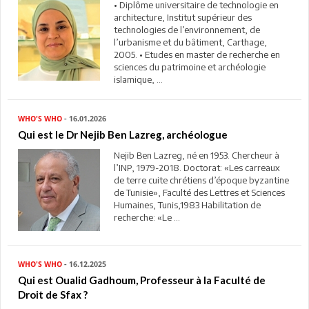
• Diplôme universitaire de technologie en
architecture, Institut supérieur des
technologies de l’environnement, de
l’urbanisme et du bâtiment, Carthage,
2005. • Etudes en master de recherche en
sciences du patrimoine et archéologie
islamique, ...
WHO'S WHO
- 16.01.2026
Qui est le Dr Nejib Ben Lazreg, archéologue
Nejib Ben Lazreg, né en 1953. Chercheur à
l’INP, 1979-2018. Doctorat: «Les carreaux
de terre cuite chrétiens d’époque byzantine
de Tunisie», Faculté des Lettres et Sciences
Humaines, Tunis,1983 Habilitation de
recherche: «Le ...
WHO'S WHO
- 16.12.2025
Qui est Oualid Gadhoum, Professeur à la Faculté de
Droit de Sfax ?