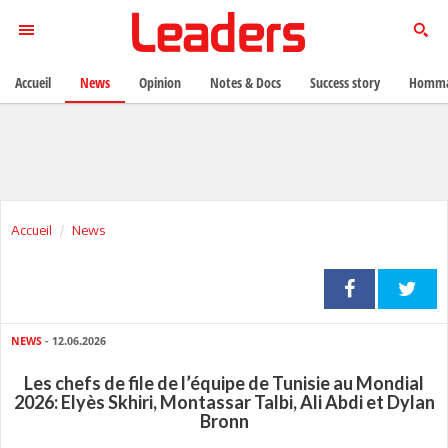
Accueil
News
Opinion
Notes & Docs
Success story
Homma
Accueil
News
NEWS
- 12.06.2026
Les chefs de file de l’équipe de Tunisie au Mondial
2026: Elyès Skhiri, Montassar Talbi, Ali Abdi et Dylan
Bronn