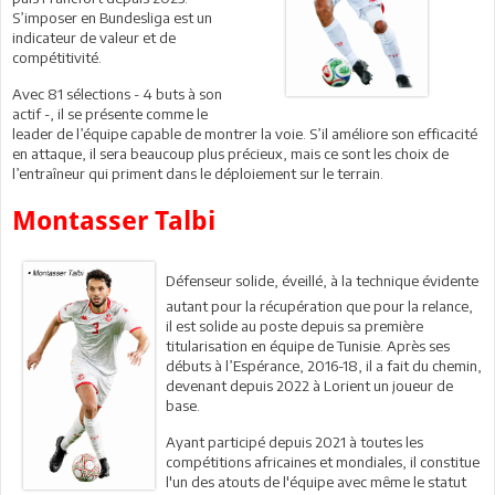
S’imposer en Bundesliga est un
indicateur de valeur et de
compétitivité.
Avec 81 sélections - 4 buts à son
actif -, il se présente comme le
leader de l’équipe capable de montrer la voie. S’il améliore son efficacité
en attaque, il sera beaucoup plus précieux, mais ce sont les choix de
l’entraîneur qui priment dans le déploiement sur le terrain.
Montasser Talbi
Défenseur solide, éveillé, à la technique évidente
autant pour la récupération que pour la relance,
il est solide au poste depuis sa première
titularisation en équipe de Tunisie. Après ses
débuts à l’Espérance, 2016-18, il a fait du chemin,
devenant depuis 2022 à Lorient un joueur de
base.
Ayant participé depuis 2021 à toutes les
compétitions africaines et mondiales, il constitue
l'un des atouts de l'équipe avec même le statut