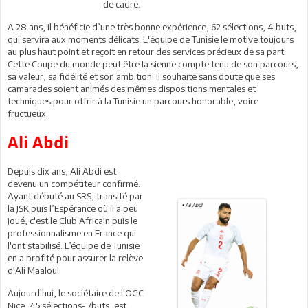
de cadre.
A 28 ans, il bénéficie d’une très bonne expérience, 62 sélections, 4 buts,
qui servira aux moments délicats. L'équipe de Tunisie le motive toujours
au plus haut point et reçoit en retour des services précieux de sa part.
Cette Coupe du monde peut être la sienne compte tenu de son parcours,
sa valeur, sa fidélité et son ambition. Il souhaite sans doute que ses
camarades soient animés des mêmes dispositions mentales et
techniques pour offrir à la Tunisie un parcours honorable, voire
fructueux.
Ali Abdi
Depuis dix ans, Ali Abdi est
devenu un compétiteur confirmé.
Ayant débuté au SRS, transité par
la JSK puis l’Espérance où il a peu
joué, c'est le Club Africain puis le
professionnalisme en France qui
l'ont stabilisé. L’équipe de Tunisie
en a profité pour assurer la relève
d'Ali Maaloul.
Aujourd'hui, le sociétaire de l'OGC
Nice, 45 sélections- 7buts, est