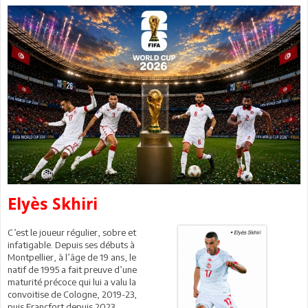
Elyès Skhiri
C’est le joueur régulier, sobre et
infatigable. Depuis ses débuts à
Montpellier, à l’âge de 19 ans, le
natif de 1995 a fait preuve d’une
maturité précoce qui lui a valu la
convoitise de Cologne, 2019-23,
puis Francfort depuis 2023.