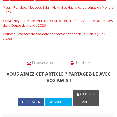
Messi, Ronaldo, Mbappé, Salah, Hakimi et Haaland: les icônes du Mondial
2026
Yamal, Neymar, Kane, Vinicius, Courtois et Mané: les vedettes attendues
de la Coupe du monde 2026
Coupe du monde: chronologie des participations de la Tunisie (1978-
2026)
Envoyer à un ami
Imprimer
VOUS AIMEZ CET ARTICLE ? PARTAGEZ-LE AVEC
VOS AMIS !
ABONNEZ-
PARTAGER
TWEETER
VOUS