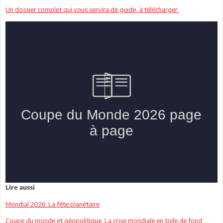
Un dossier complet qui vous servira de guide, à télécharger.
Lire aussi
Mondial 2026: La fête planétaire
Coupe du monde et géopolitique: La crise mondiale en toile de fond