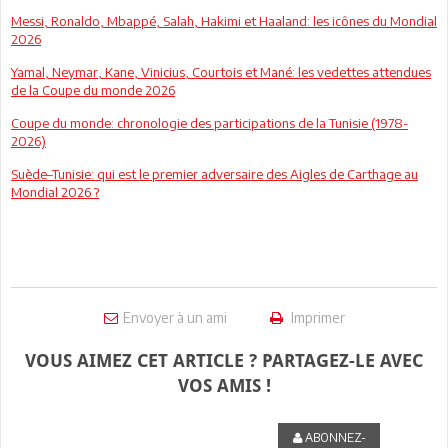
Messi, Ronaldo, Mbappé, Salah, Hakimi et Haaland: les icônes du Mondial
2026
Yamal, Neymar, Kane, Vinicius, Courtois et Mané: les vedettes attendues
de la Coupe du monde 2026
Coupe du monde: chronologie des participations de la Tunisie (1978-
2026)
Suède–Tunisie: qui est le premier adversaire des Aigles de Carthage au
Mondial 2026 ?
Envoyer à un ami
Imprimer
VOUS AIMEZ CET ARTICLE ? PARTAGEZ-LE AVEC
VOS AMIS !
ABONNEZ-