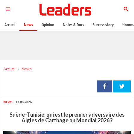
Accueil
News
Opinion
Notes & Docs
Success story
Homma
Accueil
News
NEWS
- 13.06.2026
Suède–Tunisie: qui est le premier adversaire des
Aigles de Carthage au Mondial 2026 ?