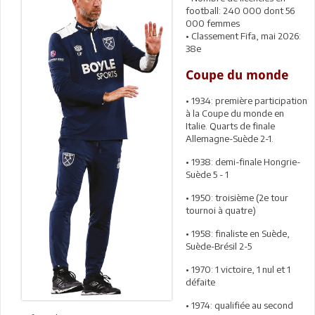
football: 240 000 dont 56
000 femmes
• Classement Fifa, mai 2026:
38e
Coupe du monde
• 1934: première participation
à la Coupe du monde en
Italie. Quarts de finale
Allemagne-Suède 2-1.
• 1938: demi-finale Hongrie-
Suède 5 - 1
• 1950: troisième (2e tour
tournoi à quatre)
• 1958: finaliste en Suède,
Suède-Brésil 2-5
• 1970: 1 victoire, 1 nul et 1
défaite
• 1974: qualifiée au second