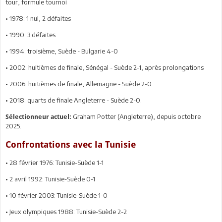
tour, formule tournoi
• 1978: 1 nul, 2 défaites
• 1990: 3 défaites
• 1994: troisième, Suède - Bulgarie 4-0
• 2002: huitièmes de finale, Sénégal - Suède 2-1, après prolongations
• 2006: huitièmes de finale, Allemagne - Suède 2-0
• 2018: quarts de finale Angleterre - Suède 2-0.
Graham Potter (Angleterre), depuis octobre
Sélectionneur actuel:
2025.
Confrontations avec la Tunisie
• 28 février 1976: Tunisie-Suède 1-1
• 2 avril 1992: Tunisie-Suède 0-1
• 10 février 2003: Tunisie-Suède 1-0
• Jeux olympiques 1988: Tunisie-Suède 2-2