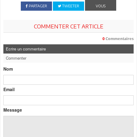
PARTAGER
TWEETER
VOUS
COMMENTER CET ARTICLE
0
Commentaires
Ecrire un commentaire
Commenter
Nom
Email
Message