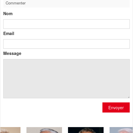
Commenter
Nom
Email
Message
Envoyer