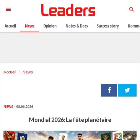
Accueil
News
Opinion
Notes & Docs
Success story
Homma
Accueil
News
NEWS
- 08.06.2026
Mondial 2026: La fête planétaire