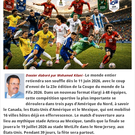
Le monde entier
Dossier élaboré par Mohamed Kilani -
retiendra son souffle dès le 11 juin 2026, avec le coup
d’envoi de la 23e édition de la Coupe du monde de la
Fifa 2026. Dans un nouveau format élargi à 48 équipes,
cette compétition sportive la plus importante se
déroulera dans trois pays d’Amérique du Nord, à savoir
le Canada, les Etats-Unis d’Amérique et le Mexique, qui ont mobilisé
16 villes hôtes déjà en effervescence. Le match d’ouverture aura
lieu au mythique stade Azteca au Mexique, tandis que la finale se
jouera le 19 juillet 2026 au stade MetLife dans le New Jersey, aux
États-Unis. Pendant 39 jours, la fête sera partout.