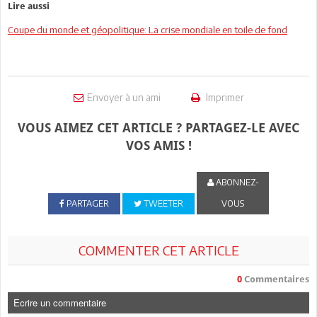
Lire aussi
Coupe du monde et géopolitique: La crise mondiale en toile de fond
Envoyer à un ami
Imprimer
VOUS AIMEZ CET ARTICLE ? PARTAGEZ-LE AVEC
VOS AMIS !
ABONNEZ-
PARTAGER
TWEETER
VOUS
COMMENTER CET ARTICLE
0
Commentaires
Ecrire un commentaire