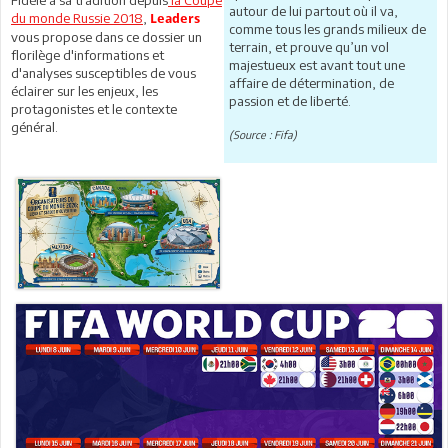
autour de lui partout où il va,
du monde Russie 2018
,
Leaders
comme tous les grands milieux de
vous propose dans ce dossier un
terrain, et prouve qu’un vol
florilège d'informations et
majestueux est avant tout une
d'analyses susceptibles de vous
affaire de détermination, de
éclairer sur les enjeux, les
passion et de liberté.
protagonistes et le contexte
général.
(Source : Fifa)