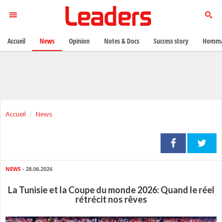
Accueil
News
Opinion
Notes & Docs
Success story
Homma
Accueil
News
NEWS
- 28.06.2026
La Tunisie et la Coupe du monde 2026: Quand le réel
rétrécit nos rêves