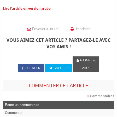
Lire l'article en version arabe
Envoyer à un ami
Imprimer
VOUS AIMEZ CET ARTICLE ? PARTAGEZ-LE AVEC
VOS AMIS !
ABONNEZ-
PARTAGER
TWEETER
VOUS
COMMENTER CET ARTICLE
0
Commentaires
Ecrire un commentaire
Commenter