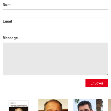
Nom
Email
Message
Envoyer