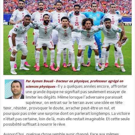
Par Aymen Bouali - Docteur en physique, professeur agrégé en
Il y a quelques années encore, affronter
sciences physiques -
une grande équipe ne signifiait pas seulement essayer de
limiter les dégâts. Même lorsque l’adversaire paraissait
supérieur, on entrait sur le terrain avec une idée en tête :
tenir, résister, provoquer le doute, arracher peut-être un nul, et
pourquoi pas créer une surprise dont on parlerait longtemps. La victoire
n’était pas certaine, loin de là, mais elle restait imaginable. Et cette seule
possibilité suffisait à nourrir le rêve.
Aujourd’hui, quelque chose semble avoir changé. Face aux mêmes