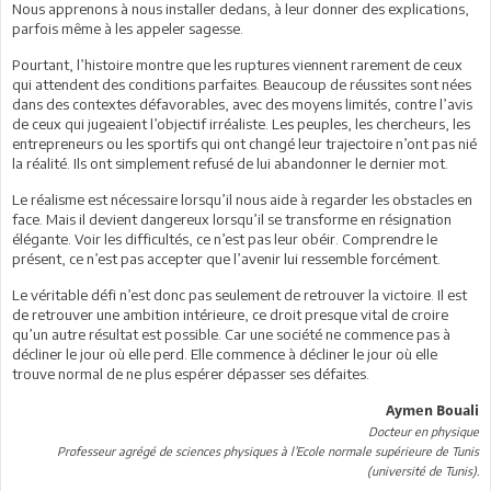
Nous apprenons à nous installer dedans, à leur donner des explications,
parfois même à les appeler sagesse.
Pourtant, l’histoire montre que les ruptures viennent rarement de ceux
qui attendent des conditions parfaites. Beaucoup de réussites sont nées
dans des contextes défavorables, avec des moyens limités, contre l’avis
de ceux qui jugeaient l’objectif irréaliste. Les peuples, les chercheurs, les
entrepreneurs ou les sportifs qui ont changé leur trajectoire n’ont pas nié
la réalité. Ils ont simplement refusé de lui abandonner le dernier mot.
Le réalisme est nécessaire lorsqu’il nous aide à regarder les obstacles en
face. Mais il devient dangereux lorsqu’il se transforme en résignation
élégante. Voir les difficultés, ce n’est pas leur obéir. Comprendre le
présent, ce n’est pas accepter que l’avenir lui ressemble forcément.
Le véritable défi n’est donc pas seulement de retrouver la victoire. Il est
de retrouver une ambition intérieure, ce droit presque vital de croire
qu’un autre résultat est possible. Car une société ne commence pas à
décliner le jour où elle perd. Elle commence à décliner le jour où elle
trouve normal de ne plus espérer dépasser ses défaites.
Aymen Bouali
Docteur en physique
Professeur agrégé de sciences physiques à l’Ecole normale supérieure de Tunis
(université de Tunis).