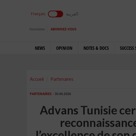
العربية
Français
Newsletter
ABONNEZ-VOUS
NEWS
OPINION
NOTES & DOCS
SUCCESS 
Accueil
Partenaires
PARTENAIRES
- 30.06.2026
Advans Tunisie ce
reconnaissance
l’excellence de son 