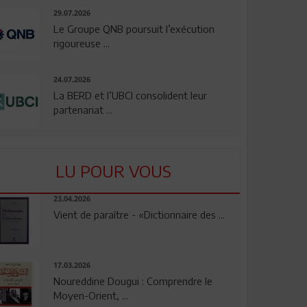
29.07.2026
Le Groupe QNB poursuit l’exécution
rigoureuse ...
24.07.2026
La BERD et l’UBCI consolident leur
partenariat ...
LU POUR VOUS
23.04.2026
Vient de paraître - «Dictionnaire des ...
17.03.2026
Noureddine Dougui : Comprendre le
Moyen-Orient, ...