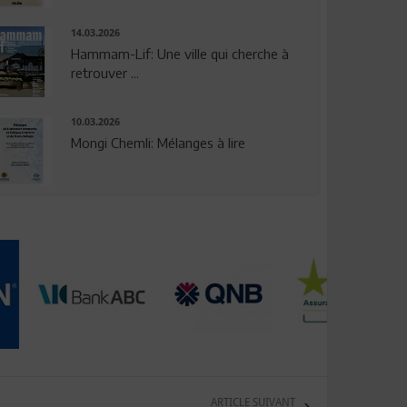
14.03.2026
Hammam-Lif: Une ville qui cherche à
retrouver ...
10.03.2026
Mongi Chemli: Mélanges à lire
ARTICLE SUIVANT