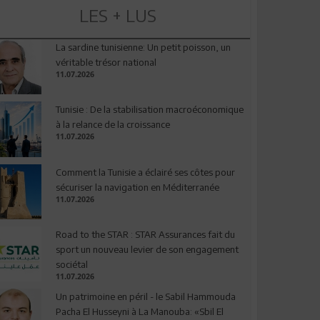
LES + LUS
La sardine tunisienne: Un petit poisson, un
véritable trésor national
11.07.2026
Tunisie : De la stabilisation macroéconomique
à la relance de la croissance
11.07.2026
Comment la Tunisie a éclairé ses côtes pour
sécuriser la navigation en Méditerranée
11.07.2026
Road to the STAR : STAR Assurances fait du
sport un nouveau levier de son engagement
sociétal
11.07.2026
Un patrimoine en péril - le Sabil Hammouda
Pacha El Husseyni à La Manouba: «Sbil El