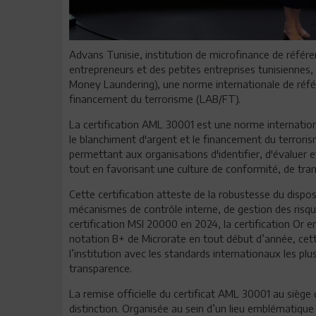
Advans Tunisie, institution de microfinance de référe
entrepreneurs et des petites entreprises tunisiennes,
Money Laundering), une norme internationale de référ
financement du terrorisme (LAB/FT).
La certification AML 30001 est une norme internati
le blanchiment d'argent et le financement du terrori
permettant aux organisations d'identifier, d'évaluer et d
tout en favorisant une culture de conformité, de tra
Cette certification atteste de la robustesse du dispos
mécanismes de contrôle interne, de gestion des risques
certification MSI 20000 en 2024, la certification Or 
notation B+ de Microrate en tout début d’année, cett
l’institution avec les standards internationaux les p
transparence.
La remise officielle du certificat AML 30001 au siège
distinction. Organisée au sein d’un lieu emblématiqu