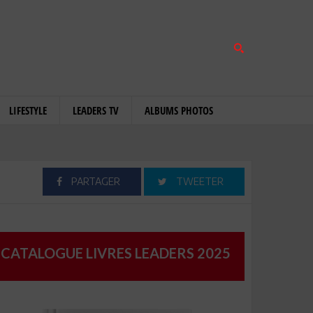
LIFESTYLE
LEADERS TV
ALBUMS PHOTOS
PARTAGER
TWEETER
CATALOGUE LIVRES LEADERS 2025