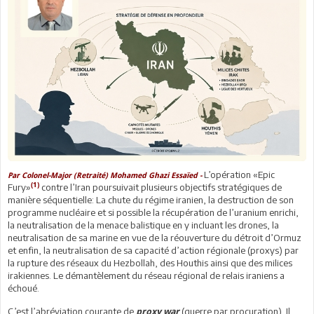
L’opération «Epic
Par Colonel-Major (Retraité) Mohamed Ghazi Essaïed -
(1)
Fury»
contre l’Iran poursuivait plusieurs objectifs stratégiques de
manière séquentielle: La chute du régime iranien, la destruction de son
programme nucléaire et si possible la récupération de l’uranium enrichi,
la neutralisation de la menace balistique en y incluant les drones, la
neutralisation de sa marine en vue de la réouverture du détroit d’Ormuz
et enfin, la neutralisation de sa capacité d’action régionale (proxys) par
la rupture des réseaux du Hezbollah, des Houthis ainsi que des milices
irakiennes. Le démantèlement du réseau régional de relais iraniens a
échoué.
C’est l’abréviation courante de
(guerre par procuration). Il
proxy war