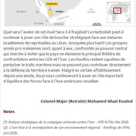
Quel sera l’avenir de cet Axe? Sera-t-il fragilisé? Le Hezbollah peut-il
continuer à jouer son rôle de bouclier stratégique face aux mesures
israéliennes de représailles au Liban, évoquées plus haut? Les groupes
armés pro-irakiennes sont, quant à eux, confrontés au pouvoir central
qui cherche à éviter que le pays ne devienne le principal théâtre de
confrontation entre les USA et l’Iran. Les Houthis restent capables de
perturber le trafic maritime mais ne peuvent pas contribuer directement
à la défense du territoire iranien. Malgré un certain affaiblissement
depuis une année, les proxys continueront à jouer un rôle important
d’équilibre des forces face à l’Axe américano-israélien.
Colonel-Major (Retraité) Mohamed Ghazi Essaïed
Notes
(1) Analyse stratégique de la campagne aérienne contre l’Iran - IFRI N°134, Mai 2026.
(2) L’Iran face à la recomposition de son environnement régional - Briefings de l’IFRI,
Juin 2026.