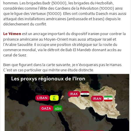
hommes. Les brigades Badr (50000), les brigades du Hezbollah,
considérées comme l’élite des Gardiens de la Révolution (10000) ainsi
que le ligue des Vertueux (10000). Elles ont combattu Daesch mais aussi
attaqué des installations américaines (ambassade et bases) depuis le
déclenchement du conflit.
est un ancrage important du dispositif iranien pour contrer la
Le Yémen
présence américaine au Moyen-Orient mais aussi attaquer Israël et
l’Arabie Saoudite. Il occupe une position stratégique sur la route du
commerce mondial, via le détroit de Bab El Mandeb donnant accès au
canal de Suez.
Bien que figurant dans la carte suivante, je n’évoquerais pas le Hamas.
C’est un cas particulier qui mérite une étude distincte.