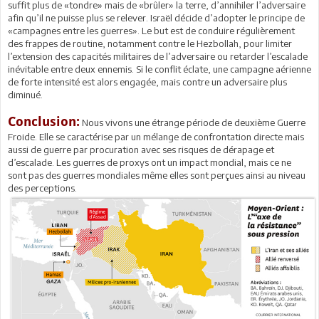
suffit plus de «tondre» mais de «brûler» la terre, d’annihiler l’adversaire
afin qu’il ne puisse plus se relever. Israël décide d’adopter le principe de
«campagnes entre les guerres». Le but est de conduire régulièrement
des frappes de routine, notamment contre le Hezbollah, pour limiter
l’extension des capacités militaires de l’adversaire ou retarder l’escalade
inévitable entre deux ennemis. Si le conflit éclate, une campagne aérienne
de forte intensité est alors engagée, mais contre un adversaire plus
diminué.
Conclusion:
Nous vivons une étrange période de deuxième Guerre
Froide. Elle se caractérise par un mélange de confrontation directe mais
aussi de guerre par procuration avec ses risques de dérapage et
d’escalade. Les guerres de proxys ont un impact mondial, mais ce ne
sont pas des guerres mondiales même elles sont perçues ainsi au niveau
des perceptions.