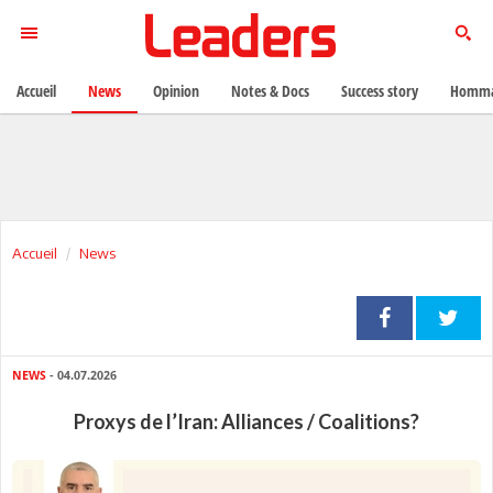
Accueil
News
Opinion
Notes & Docs
Success story
Homma
Accueil
News
NEWS
- 04.07.2026
Proxys de l’Iran: Alliances / Coalitions?