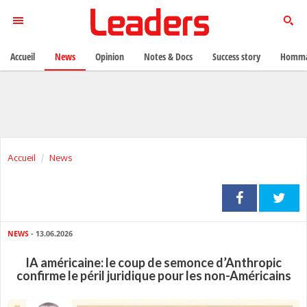
Accueil
News
Opinion
Notes & Docs
Success story
Homma
Accueil
News
NEWS
- 13.06.2026
IA américaine: le coup de semonce d’Anthropic
confirme le péril juridique pour les non-Américains