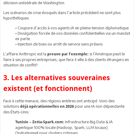
décision unilatérale de Washington.
Les scénarios de crise évoqués dans l’article précédent ne sont plus
hypothétiques:
• Coupure d’accès à vos agents IA en pleine tension diplomatique.
• Divulgation forcée de vos données confidentielles via un mandat
ex parte.
• Injection de biais ou arrêt de service sans préavis.
L’affaire Anthropic est la
si l’Amérique peut le
preuve par l’exemple:
faire à ses propres entreprises, que fera-t-elle à des clients étrangers en
situation de conflit?
3. Les alternatives souveraines
existent (et fonctionnent)
Face à cette menace, des régions entières ont anticipé. Voici des
solutions
pour une IA non dépendante
déjà opérationnelles en 2026
des États-Unis:
Infrastructure Big Data & IA
Tunisie – Zetta-Spark.com:
agentique 100% locale (Hadoop, Spark, LLM locaux).
Opérationnel pour clusters critiques.