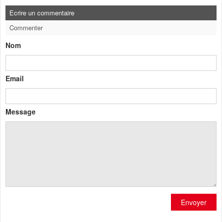
Ecrire un commentaire
Commenter
Nom
Email
Message
Envoyer