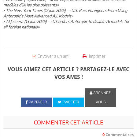
modèles d’IA les plus puissants»
• The New York Times (12 juin 2026) – «U.S. Bars Foreigners From Using
Anthropic’s Most Advanced A.I. Models»
• Al Jazeera (13 juin 2026) – «US orders Anthropic to disable AI models for
all foreign nationals»
Envoyer à un ami
Imprimer
VOUS AIMEZ CET ARTICLE ? PARTAGEZ-LE AVEC
VOS AMIS !
ABONNEZ-
PARTAGER
TWEETER
VOUS
COMMENTER CET ARTICLE
0
Commentaires