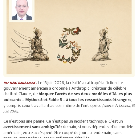
Le 13 juin 2026, la réalité a rattrapé la fiction. Le
Par Héni Bouhamed -
gouvernement américain a ordonné à Anthropic, créateur du célèbre
chatbot Claude, de
bloquer l’accès de ses deux modèles d’IA les plus
,
puissants – Mythos 5 et Fable 5 – à tous les ressortissants étrangers
y compris ceux travaillant au sein même de l’entreprise
(source: Al Jazeera, 13
.
juin 2026)
Ce n’est pas une panne. Ce n’est pas un incident technique. C’est un
demain, si vous dépendez d’un modèle
avertissement sans ambiguïté:
américain, votre accès peut être coupé du jour au lendemain, sans
recours, sans préavis, sans justification détaillée.