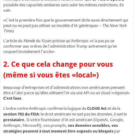
possède des capacités similaires sans subir les mêmes restrictions. En
vain.
«C’est la première fois que le gouvernement dicte aussi directement qui
peut ou ne peut pas utiliser un modèle d’IA générique» –
The New York
Times
.
L’article du
Monde
du 13 juin précise qu’Anthropic «n’a pas pu se
conformer aux ordres de l’administration Trump autrement qu’en
coupant brutalement l’accès».
2. Ce que cela change pour vous
(même si vous êtes «local»)
Beaucoup d’entreprises et d’administrations non américaines pensent
être à l’abri parce qu’elles utilisent l’IA via une API ou un cloud «régional».
.
C’est faux
L’ordre contre Anthropic confirme la logique du
et de la
CLOUD Act
le droit américain ne suit pas les données, il suit le
section 702 du FISA
:
Si votre fournisseur d’IA est américain (OpenAI, Google,
prestataire.
Anthropic, Microsoft), vos prompts,
vos données sensibles, vos
par
stratégies peuvent à tout moment être exposés ou bloqués