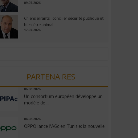
09.07.2026
Chiens errants : concilier sécurité publique et
bien-être animal
17.07.2026
PARTENAIRES
06.08.2026
Un consortium européen développe un
modèle de ...
04.08.2026
OPPO lance l'A6c en Tunisie: la nouvelle
...