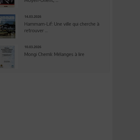
14.03.2026
Hammam-Lif: Une ville qui cherche à
retrouver ...
10.03.2026
Mongi Chemli: Mélanges à lire