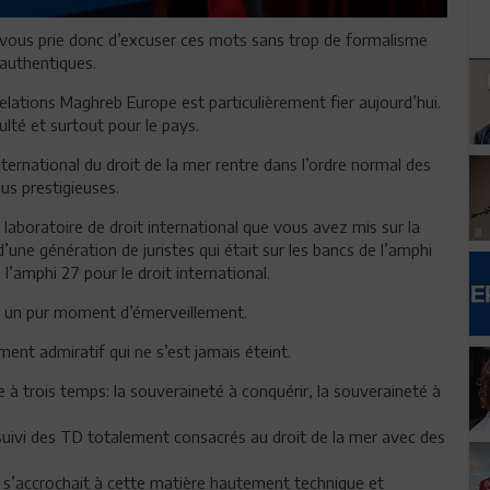
vous prie donc d’excuser ces mots sans trop de formalisme
 authentiques.
relations Maghreb Europe est particulièrement fier aujourd’hui.
ulté et surtout pour le pays.
ternational du droit de la mer rentre dans l’ordre normal des
lus prestigieuses.
laboratoire de droit international que vous avez mis sur la
’une génération de juristes qui était sur les bancs de l’amphi
 l’amphi 27 pour le droit international.
us un pur moment d’émerveillement.
nt admiratif qui ne s’est jamais éteint.
se à trois temps: la souveraineté à conquérir, la souveraineté à
suivi des TD totalement consacrés au droit de la mer avec des
n s’accrochait à cette matière hautement technique et