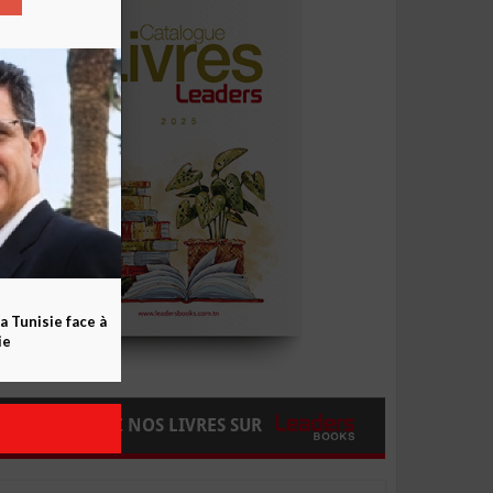
a Tunisie face à
ie
COMMANDEZ NOS LIVRES SUR