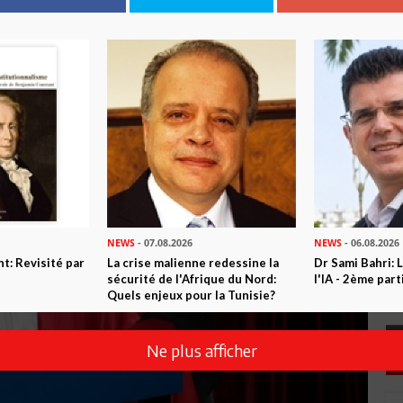
NEWS
- 07.08.2026
NEWS
- 06.08.2026
t: Revisité par
La crise malienne redessine la
Dr Sami Bahri: L
sécurité de l'Afrique du Nord:
l'IA - 2ème part
Quels enjeux pour la Tunisie?
Ne plus afficher