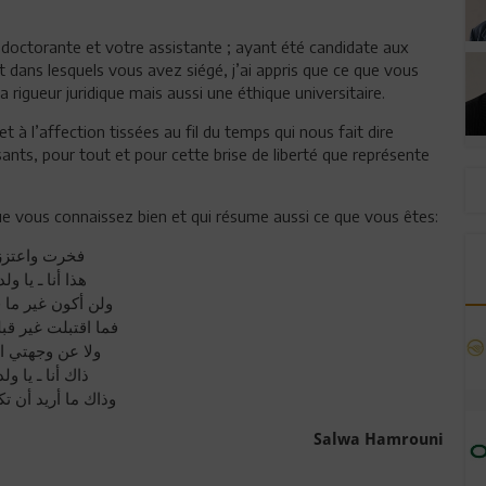
e doctorante et votre assistante ; ayant été candidate aux
 dans lesquels vous avez siégé, j’ai appris que ce que vous
rigueur juridique mais aussi une éthique universitaire.
et à l’affection tissées au fil du temps qui nous fait dire
ts, pour tout et pour cette brise de liberté que représente
que vous connaissez bien et qui résume aussi ce que vous êtes:
فخرت واعتز
هذا أنا ـ يا ول
ولن أكون غير ما 
فما اقتبلت غير قبل
ولا عن وجهتي ا
ذاك أنا ـ يا ول
وذاك ما أريد أن ت
Salwa Hamrouni