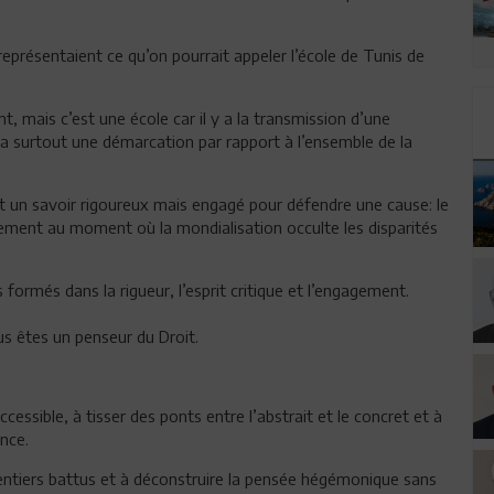
eprésentaient ce qu’on pourrait appeler l’école de Tunis de
 mais c’est une école car il y a la transmission d’une
 y a surtout une démarcation par rapport à l’ensemble de la
est un savoir rigoureux mais engagé pour défendre une cause: le
ent au moment où la mondialisation occulte les disparités
ormés dans la rigueur, l’esprit critique et l’engagement.
us êtes un penseur du Droit.
essible, à tisser des ponts entre l’abstrait et le concret et à
nce.
entiers battus et à déconstruire la pensée hégémonique sans