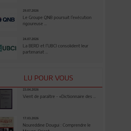
29.07.2026
Le Groupe QNB poursuit l’exécution
rigoureuse ...
24.07.2026
La BERD et l’UBCI consolident leur
partenariat ...
LU POUR VOUS
23.04.2026
Vient de paraître - «Dictionnaire des ...
17.03.2026
Noureddine Dougui : Comprendre le
Moyen-Orient, ...