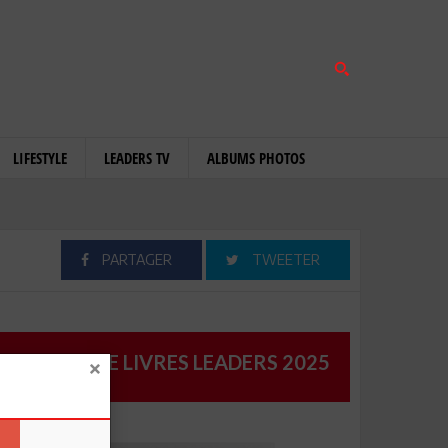
LIFESTYLE
LEADERS TV
ALBUMS PHOTOS
PARTAGER
TWEETER
CATALOGUE LIVRES LEADERS 2025