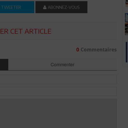
TWEETER
ABONNEZ-VOUS
R CET ARTICLE
0
Commentaires
Commenter