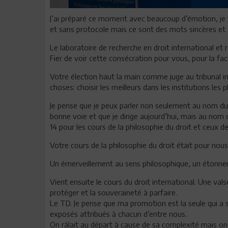
J’ai préparé ce moment avec beaucoup d’émotion, je 
et sans protocole mais ce sont des mots sincères et
Le laboratoire de recherche en droit international et 
Fier de voir cette consécration pour vous, pour la fac
Votre élection haut la main comme juge au tribunal in
choses: choisir les meilleurs dans les institutions les p
Je pense que je peux parler non seulement au nom du 
bonne voie et que je dirige aujourd’hui, mais au nom d
14 pour les cours de la philosophie du droit et ceux de
Votre cours de la philosophie du droit était pour no
Un émerveillement au sens philosophique, un étonneme
Vient ensuite le cours du droit international. Une val
protéger et la souveraineté à parfaire.
Le TD. Je pense que ma promotion est la seule qui a 
exposés attribués à chacun d’entre nous.
On râlait au départ à cause de sa complexité mais o