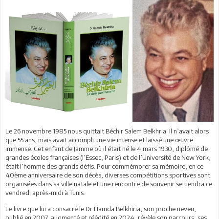
Le 26 novembre 1985 nous quittait Béchir Salem Belkhria. Il n’avait alors
que 55 ans, mais avait accompli une vie intense et laissé une œuvre
immense. Cet enfant de Jamme où il était né le 4 mars 1930, diplômé de
grandes écoles françaises (l’Essec, Paris) et de l’Université de New York,
était l’homme des grands défis. Pour commémorer sa mémoire, en ce
40ème anniversaire de son décès, diverses compétitions sportives sont
organisées dans sa ville natale et une rencontre de souvenir se tiendra ce
vendredi après-midi à Tunis.
Le livre que lui a consacré le Dr Hamda Belkhiria, son proche neveu,
publié en 2007, augmenté et réédité en 2024, révèle son parcours, ses