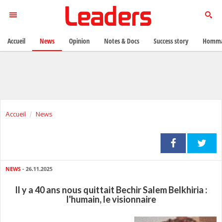
Accueil
News
Opinion
Notes & Docs
Success story
Homma
Accueil
News
NEWS
- 26.11.2025
Il y a 40 ans nous quittait Bechir Salem Belkhiria :
l'humain, le visionnaire