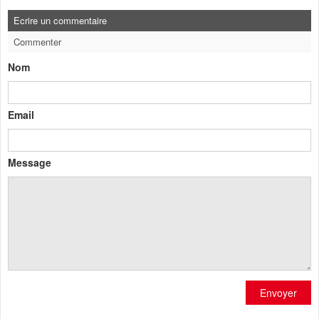
Ecrire un commentaire
Commenter
Nom
Email
Message
Envoyer