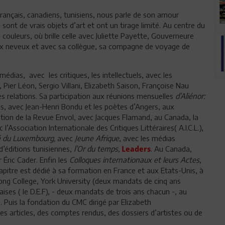
 français, canadiens, tunisiens, nous parle de son amour
sont de vrais objets d’art et ont un tirage limité. Au centre du
n couleurs, où brille celle avec Juliette Payette, Gouverneure
deux neveux et avec sa collègue, sa compagne de voyage de
médias, avec les critiques, les intellectuels, avec les
ier Léon, Sergio Villani, Elizabeth Saison, Françoise Nau
es relations. Sa participation aux réunions mensuelles
d’Aliénor:
is, avec Jean-Henri Bondu et les poètes d’Angers, aux
ation de la Revue Envol, avec Jacques Flamand, au Canada, la
l’Association Internationale des Critiques Littéraires( A.I.C.L.),
é du Luxembourg,
avec
Jeune Afrique
, avec les médias
d’éditions tunisiennes,
l’Or du temps,
. Au Canada,
Leaders
Éric Cader. Enfin les
Colloques internationaux et leurs Actes
,
pitre est dédié à sa formation en France et aux Etats-Unis, à
ong College, York University (deux mandats de cinq ans
ses ( le D.E.F), - deux mandats de trois ans chacun -, au
 Puis la fondation du CMC dirigé par Elizabeth
es articles, des comptes rendus, des dossiers d’artistes ou de