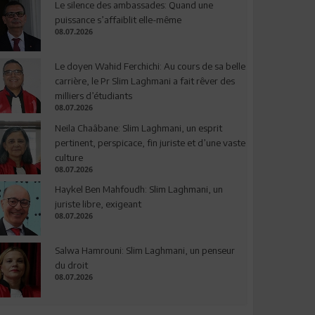
Le silence des ambassades: Quand une
puissance s’affaiblit elle-même
08.07.2026
Le doyen Wahid Ferchichi: Au cours de sa belle
carrière, le Pr Slim Laghmani a fait rêver des
milliers d’étudiants
08.07.2026
Neila Chaâbane: Slim Laghmani, un esprit
pertinent, perspicace, fin juriste et d’une vaste
culture
08.07.2026
Haykel Ben Mahfoudh: Slim Laghmani, un
juriste libre, exigeant
08.07.2026
Salwa Hamrouni: Slim Laghmani, un penseur
du droit
08.07.2026