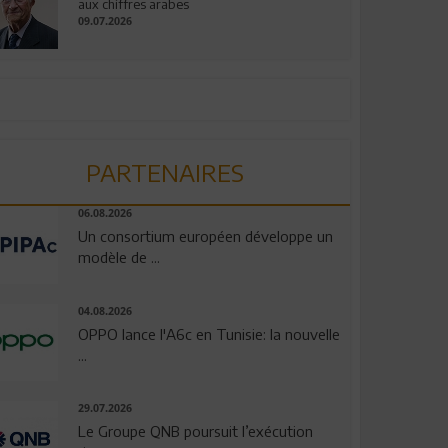
aux chiffres arabes
09.07.2026
PARTENAIRES
06.08.2026
Un consortium européen développe un
modèle de ...
04.08.2026
OPPO lance l'A6c en Tunisie: la nouvelle
...
29.07.2026
Le Groupe QNB poursuit l’exécution