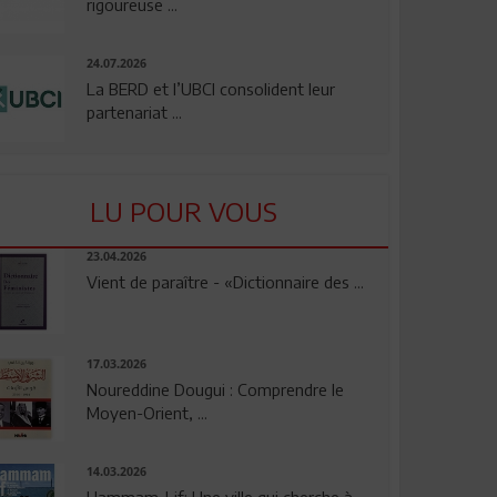
rigoureuse ...
24.07.2026
La BERD et l’UBCI consolident leur
partenariat ...
LU POUR VOUS
23.04.2026
Vient de paraître - «Dictionnaire des ...
17.03.2026
Noureddine Dougui : Comprendre le
Moyen-Orient, ...
14.03.2026