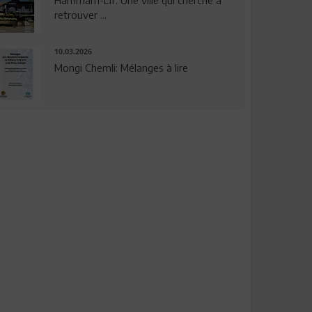
Hammam-Lif: Une ville qui cherche à
retrouver ...
10.03.2026
Mongi Chemli: Mélanges à lire