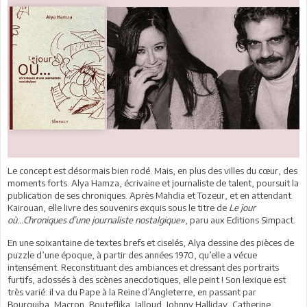
Le concept est désormais bien rodé. Mais, en plus des villes du cœur, des
moments forts. Alya Hamza, écrivaine et journaliste de talent, poursuit la
publication de ses chroniques. Après Mahdia et Tozeur, et en attendant
Kairouan, elle livre des souvenirs exquis sous le titre de
Le jour
où...Chroniques d’une journaliste nostalgique»
, paru aux Editions Simpact.
En une soixantaine de textes brefs et ciselés, Alya dessine des pièces de
puzzle d’une époque, à partir des années 1970, qu’elle a vécue
intensément. Reconstituant des ambiances et dressant des portraits
furtifs, adossés à des scènes anecdotiques, elle peint ! Son lexique est
très varié: il va du Pape à la Reine d’Angleterre, en passant par
Bourguiba, Macron, Bouteflika, Jalloud, Johnny Halliday, Catherine