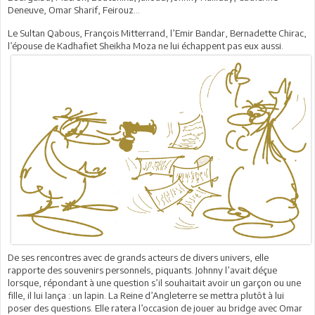
Deneuve, Omar Sharif, Feirouz…
Le Sultan Qabous, François Mitterrand, l’Emir Bandar, Bernadette Chirac,
l’épouse de Kadhafiet Sheikha Moza ne lui échappent pas eux aussi.
De ses rencontres avec de grands acteurs de divers univers, elle
rapporte des souvenirs personnels, piquants. Johnny l’avait déçue
lorsque, répondant à une question s’il souhaitait avoir un garçon ou une
fille, il lui lança : un lapin. La Reine d’Angleterre se mettra plutôt à lui
poser des questions. Elle ratera l’occasion de jouer au bridge avec Omar