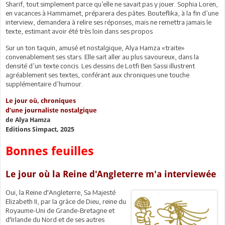
Sharif, tout simplement parce qu’elle ne savait pas y jouer. Sophia Loren,
en vacances à Hammamet, préparera des pâtes. Bouteflika, à la fin d’une
interview, demandera à relire ses réponses, mais ne remettra jamais le
texte, estimant avoir été très loin dans ses propos
Sur un ton taquin, amusé et nostalgique, Alya Hamza «traite»
convenablement ses stars. Elle sait aller au plus savoureux, dans la
densité d’un texte concis. Les dessins de Lotfi Ben Sassi illustrent
agréablement ses textes, conférant aux chroniques une touche
supplémentaire d’humour.
Le jour où, chroniques
d’une journaliste nostalgique
de Alya Hamza
Editions Simpact, 2025
Bonnes feuilles
Le jour où la Reine d'Angleterre m'a interviewée
Oui, la Reine d'Angleterre, Sa Majesté
Elizabeth II, par la grâce de Dieu, reine du
Royaume-Uni de Grande-Bretagne et
d'Irlande du Nord et de ses autres