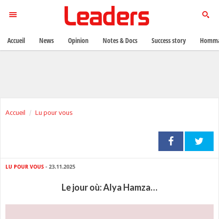
Accueil
News
Opinion
Notes & Docs
Success story
Homma
Accueil
Lu pour vous
LU POUR VOUS
- 23.11.2025
Le jour où: Alya Hamza…