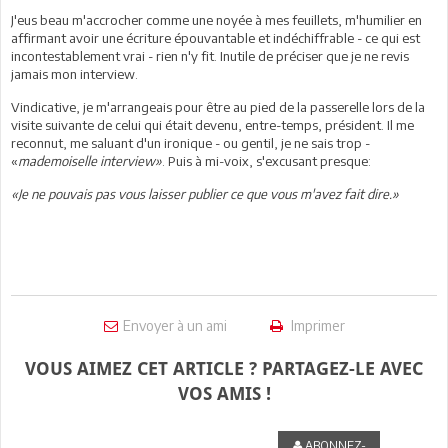
J'eus beau m'accrocher comme une noyée à mes feuillets, m'humilier en
affirmant avoir une écriture épouvantable et indéchiffrable - ce qui est
incontestablement vrai - rien n'y fit. Inutile de préciser que je ne revis
jamais mon interview.
Vindicative, je m'arrangeais pour être au pied de la passerelle lors de la
visite suivante de celui qui était devenu, entre-temps, président. Il me
reconnut, me saluant d'un ironique - ou gentil, je ne sais trop -
«
mademoiselle interview»
. Puis à mi-voix, s'excusant presque:
«Je ne pouvais pas vous laisser publier ce que vous m'avez fait dire.»
Envoyer à un ami
Imprimer
VOUS AIMEZ CET ARTICLE ? PARTAGEZ-LE AVEC
VOS AMIS !
ABONNEZ-