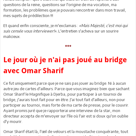
questions de la reine, questions sur l'origine de ma vocation, ma
formation, les problèmes que je pouvais rencontrer dans mon travail,
mes sujets de prédilection !!!
Et quand enfin consciente, je m'exclamais :
«Mais Majesté, c'est moi qui
suis censée vous interviewer!».
L'entretien s'acheva sur un sourire
malicieux.
***
Le jour où je n'ai pas joué au bridge
avec Omar Sharif
Ce fut uniquement parce que je ne sais pas jouer au bridge. Ni à aucun
autre jeu de cartes d'ailleurs. Parce que vous imaginez bien que sachant
Omar Sharif le Magnifique à Djerba, pour participer à un tournoi de
bridge, j'aurais tout fait pour en être. J'ai tout fait d'ailleurs, non pour
participer au tournoi, mais forte de ma carte de presse, pour le couvrir.
Ayant promis juré que je rapporterai une interview de la star, mon
directeur accepta de m'envoyer sur l'île où l'air est si doux qu'on oublie
d'y mourir.
Omar Sharif était là, l'œil de velours et la moustache conquérante, tout