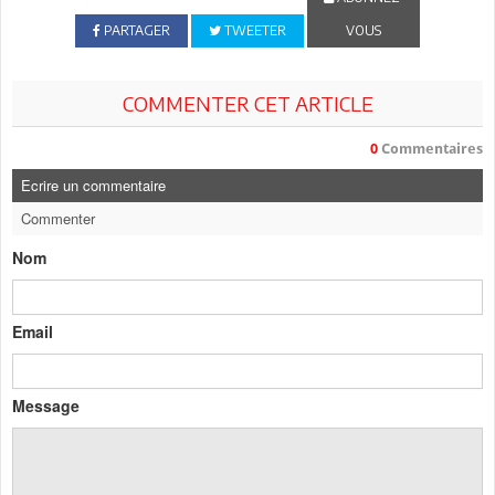
PARTAGER
TWEETER
VOUS
COMMENTER CET ARTICLE
0
Commentaires
Ecrire un commentaire
Commenter
Nom
Email
Message