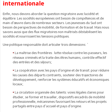
internationale
Enfin, nous devons aborder la question migratoire avec lucidité et
équilibre. Les sociétés européennes ont besoin de compétences et de
main-d’œuvre dans de nombreux secteurs. Les jeunesses du Sud ont
besoin de perspectives de mobilité, de formation et de travail. Mais nous
savons aussi que des flux migratoires non maîtrisés déstabilisent les
sociétés et nourrissent les tensions politiques.
Une politique responsable doit articuler trois dimensions: `
La maîtrise des frontières : lutte résolue contre les passeurs, les
•
réseaux criminels et la traite des êtres humains, contrôle effectif
des entrées et des séjours;
La coopération avec les pays d’origine et de transit: pour réduire
•
les causes des départs contraints, soutenir des trajectoires de
développement, renforcer les systèmes éducatifs et économiques
locaux;
La circulation organisée des talents: voies légales claires pour
•
étudier, se former et travailler, dispositifs encadrés de mobilité
professionnelle, mécanismes favorisant les retours et les projets
partagés entre pays d’accueil et pays d’origine.