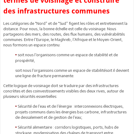
termes de voisinage et construire
des infrastructures communes
Les catégories de “Nord” et de “Sud” figent les rôles et entretiennent la
distance. Pour nous, la bonne échelle est celle du voisinage. Nous
partageons des mers, des routes, des flux humains, des vulnérabilités
communes. Entre l’Europe, le Maghreb, l’Afrique et le Moyen-Orient,
nous formons un espace continu:
soit nous l’organisons comme un espace de stabilité et de
•
prospérité,
soit nous l’organisons comme un espace de stabilitésoit il devient
une ligne de fracture permanente.
Cette logique de voisinage doit se traduire par des infrastructures
concrètes et des coinvestissements visibles des deux rives, autour de
plusieurs sécurités essentielles:
Sécurité de l’eau et de l’énergie : interconnexions électriques,
•
projets communs dans les énergies bas carbone, infrastructures
de dessalement et de gestion de l’eau;
Sécurité alimentaire : corridors logistiques, ports, hubs de
•
stockage, modernisation des chaînes de transport entre