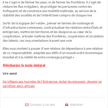
Il ne s’agit ni de fermer les yeux, ni de fermer les frontières. Il s’agit de
réduire les flux irréguliers, de protéger les personnes contre les
trafiquants et de construire une mobilité maîtrisée, au service de la
stabilité des sociétés et de l’intérêt bien compris de chaque rive.
Sortir de la logique de l’«aide», penser en termes de voisinage et
d’infrastructures communes, contractualiser les relations entre États et
entreprises, mettre les territoires et les diasporas au cœur de la
coopération, articuler maîtrise des frontières, coopération et circulation
des talents: ces cinq orientations tracent une voie.
Elles nous invitent à passer d’une relation de dépendance à une relation
de co-responsabilité, adaptée aux défis d’un nouvel ordre économique
mondial et à la réalité de notre voisinage partagé.»
Télécharger le texte intégral
Lire aussi
De Villepin aux Journées de l’Entreprise: éviter les impasses, devenir un
carrefour euro-africain
Envoyer à un ami
Imprimer