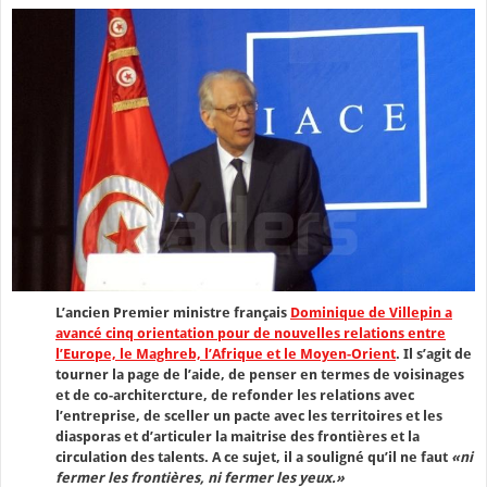
L’ancien Premier ministre français
Dominique de Villepin a
avancé cinq orientation pour de nouvelles relations entre
l’Europe, le Maghreb, l’Afrique et le Moyen-Orient
. Il s’agit de
tourner la page de l’aide, de penser en termes de voisinages
et de co-architercture, de refonder les relations avec
l’entreprise, de sceller un pacte avec les territoires et les
diasporas et d’articuler la maitrise des frontières et la
circulation des talents. A ce sujet, il a souligné qu’il ne faut
«ni
fermer les frontières, ni fermer les yeux.»