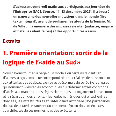
S’adressant vendredi matin aux participants aux Journées de
l’Entreprise (IACE, Sousse, 11 -13 décembre 2025), il a brossé
un panorama des nouvelles mutations dans le monde (lire
texte intégral), avant de souligner les atouts de la Tunisie. M.
de Villepin a énuméré des impasses à éviter (autarcie, empire
et batailles identitaires) et des opportunités à saisir.
Extraits
1. Première orientation: sortir de la
logique de l’«aide au Sud»
Nous devons tourner la page d’un modèle où certains “aident” et
d’autres «reçoivent». Il ne correspond plus aux réalités de puissance, ni
aux attentes des sociétés. L’enjeu est désormais de co-écrire les règles
qui nous lient: - les règles économiques qui déterminent les conditions
d’accès aux marchés ; - les règles climatiques qui organisent la transition
et la répartition des efforts; - les règles numériques qui encadrent les
données, les infrastructures et l’intelligence artificielle. Nos partenaires
du Sud de la Méditerranée et du continent africain doivent être des
coarchitectes de ces normes, pas des exécutants.