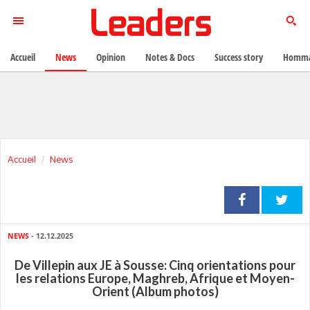
Accueil
News
Opinion
Notes & Docs
Success story
Homma
Accueil
News
NEWS
- 12.12.2025
De Villepin aux JE à Sousse: Cinq orientations pour
les relations Europe, Maghreb, Afrique et Moyen-
Orient (Album photos)