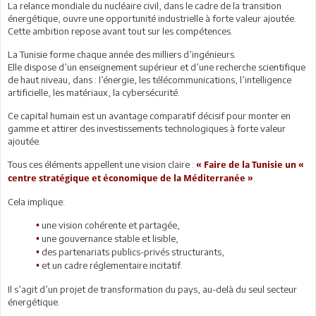
La relance mondiale du nucléaire civil, dans le cadre de la transition
énergétique, ouvre une opportunité industrielle à forte valeur ajoutée.
Cette ambition repose avant tout sur les compétences.
La Tunisie forme chaque année des milliers d’ingénieurs.
Elle dispose d’un enseignement supérieur et d’une recherche scientifique
de haut niveau, dans : l’énergie, les télécommunications, l’intelligence
artificielle, les matériaux, la cybersécurité.
Ce capital humain est un avantage comparatif décisif pour monter en
gamme et attirer des investissements technologiques à forte valeur
ajoutée.
Tous ces éléments appellent une vision claire :
« Faire de la Tunisie un «
.
centre stratégique et économique de la Méditerranée »
Cela implique:
une vision cohérente et partagée,
•
une gouvernance stable et lisible,
•
des partenariats publics-privés structurants,
•
et un cadre réglementaire incitatif.
•
Il s’agit d’un projet de transformation du pays, au-delà du seul secteur
énergétique.