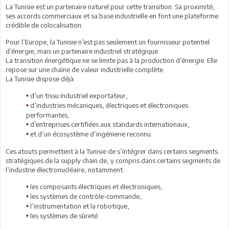
La Tunisie est un partenaire naturel pour cette transition. Sa proximité,
ses accords commerciaux et sa base industrielle en font une plateforme
crédible de colocalisation.
Pour l’Europe, la Tunisie n’est pas seulement un fournisseur potentiel
d’énergie, mais un partenaire industriel stratégique.
La transition énergétique ne se limite pas à la production d’énergie. Elle
repose sur une chaîne de valeur industrielle complète.
La Tunisie dispose déjà:
d’un tissu industriel exportateur,
•
d’industries mécaniques, électriques et électroniques
•
performantes,
d’entreprises certifiées aux standards internationaux,
•
et d’un écosystème d’ingénierie reconnu.
•
Ces atouts permettent à la Tunisie de s’intégrer dans certains segments
stratégiques de la supply chain de, y compris dans certains segments de
l’industrie électronucléaire, notamment:
les composants électriques et électroniques,
•
les systèmes de contrôle-commande,
•
l’instrumentation et la robotique,
•
les systèmes de sûreté.
•