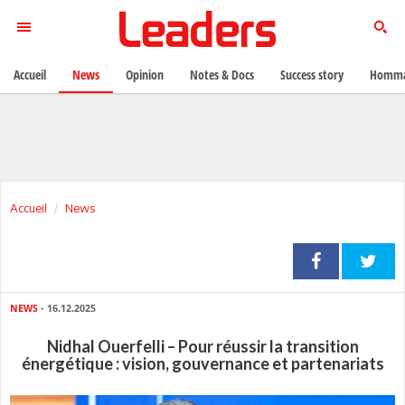
Accueil
News
Opinion
Notes & Docs
Success story
Homma
Accueil
News
NEWS
- 16.12.2025
Nidhal Ouerfelli – Pour réussir la transition
énergétique : vision, gouvernance et partenariats