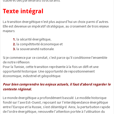
stable et des partenariats structurants.
Texte intégral
La transition énergétique n’est plus aujourd’hui un choix parmi d’autres.
Elle est devenue un impératif stratégique, au croisement de trois enjeux
majeurs:
la sécurité énergétique,
1.
la compétitivité économique et
2.
la souveraineté nationale.
3.
Si je commence par ce constat, c’est parce qu’il conditionne l’ensemble
de notre réflexion.
Pour la Tunisie, cette transition représente à la fois un défi et une
opportunité historique. Une opportunité de repositionnement
économique, industriel et géopolitique.
Pour bien comprendre les enjeux actuels, il faut d’abord regarder le
contexte régional.
Le monde énergétique a profondément basculé. Le modèle historique
fondé sur l’axe Est–Ouest, reposant sur l’interdépendance énergétique
entre l’Europe et la Russie, s’est désintégré. Ainsi, la perturbation rapide
de l’ordre énergétique, renouvelle l’attention portée à l’utilisation du