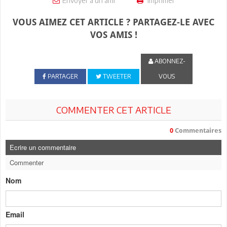
Envoyer à un ami
Imprimer
VOUS AIMEZ CET ARTICLE ? PARTAGEZ-LE AVEC
VOS AMIS !
ABONNEZ-
PARTAGER
TWEETER
VOUS
COMMENTER CET ARTICLE
0
Commentaires
Ecrire un commentaire
Commenter
Nom
Email