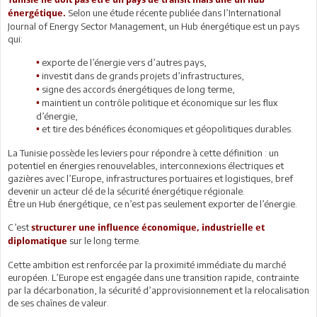
Selon une étude récente publiée dans l’International
énergétique.
Journal of Energy Sector Management, un Hub énergétique est un pays
qui:
exporte de l’énergie vers d’autres pays,
•
investit dans de grands projets d’infrastructures,
•
signe des accords énergétiques de long terme,
•
maintient un contrôle politique et économique sur les flux
•
d’énergie,
et tire des bénéfices économiques et géopolitiques durables.
•
La Tunisie possède les leviers pour répondre à cette définition : un
potentiel en énergies renouvelables, interconnexions électriques et
gazières avec l’Europe, infrastructures portuaires et logistiques, bref
devenir un acteur clé de la sécurité énergétique régionale.
Être un Hub énergétique, ce n’est pas seulement exporter de l’énergie.
C’est
structurer une influence économique, industrielle et
sur le long terme.
diplomatique
Cette ambition est renforcée par la proximité immédiate du marché
européen. L’Europe est engagée dans une transition rapide, contrainte
par la décarbonation, la sécurité d’approvisionnement et la relocalisation
de ses chaînes de valeur.