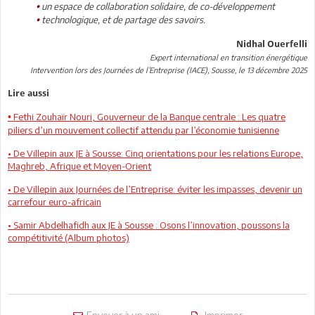
un espace de collaboration solidaire, de co-développement
•
technologique, et de partage des savoirs.
•
Nidhal Ouerfelli
Expert international en transition énergétique
Intervention lors des Journées de l’Entreprise (IACE), Sousse, le 13 décembre 2025
Lire aussi
Fethi Zouhaïr Nouri, Gouverneur de la Banque centrale : Les quatre
•
piliers d’un mouvement collectif attendu par l’économie tunisienne
• De Villepin aux JE à Sousse: Cinq orientations pour les relations Europe,
Maghreb, Afrique et Moyen-Orient
• De Villepin aux Journées de l’Entreprise: éviter les impasses, devenir un
carrefour euro-africain
• Samir Abdelhafidh aux JE à Sousse : Osons l’innovation, poussons la
compétitivité (Album photos)