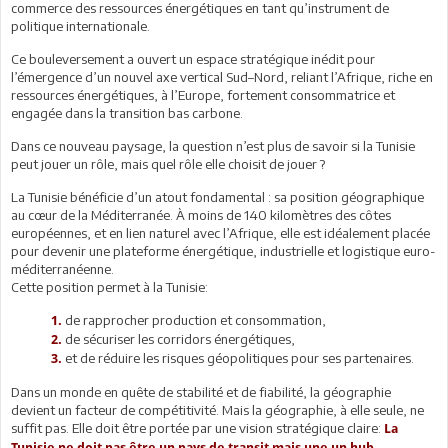
commerce des ressources énergétiques en tant qu’instrument de
politique internationale.
Ce bouleversement a ouvert un espace stratégique inédit pour
l’émergence d’un nouvel axe vertical Sud–Nord, reliant l’Afrique, riche en
ressources énergétiques, à l’Europe, fortement consommatrice et
engagée dans la transition bas carbone.
Dans ce nouveau paysage, la question n’est plus de savoir si la Tunisie
peut jouer un rôle, mais quel rôle elle choisit de jouer ?
La Tunisie bénéficie d’un atout fondamental : sa position géographique
au cœur de la Méditerranée. À moins de 140 kilomètres des côtes
européennes, et en lien naturel avec l’Afrique, elle est idéalement placée
pour devenir une plateforme énergétique, industrielle et logistique euro-
méditerranéenne.
Cette position permet à la Tunisie:
de rapprocher production et consommation,
1.
de sécuriser les corridors énergétiques,
2.
et de réduire les risques géopolitiques pour ses partenaires.
3.
Dans un monde en quête de stabilité et de fiabilité, la géographie
devient un facteur de compétitivité. Mais la géographie, à elle seule, ne
suffit pas. Elle doit être portée par une vision stratégique claire:
La
Tunisie ne doit pas être un pays de transit mais une un hub