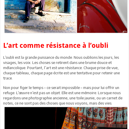
L’art comme résistance à l’oubli
L’oubli est la grande puissance du monde. Nous oublions les jours, les
visages, les voix. Les choses se retirent dans une brume douce et
mélancolique. Pourtant, l’art est une résistance. Chaque prise de vue,
chaque tableau, chaque page écrite est une tentative pour retenir une
trace.
Non pour figer le temps – ce serait impossible – mais pour lui offrir un
refuge. L’œuvre n’est pas un objet. Elle est une mémoire. Lorsque nous
regardons une photographie ancienne, une toile jaunie, ou un carnet de
notes, ce ne sont pas des choses que nous voyons, mais des vies.