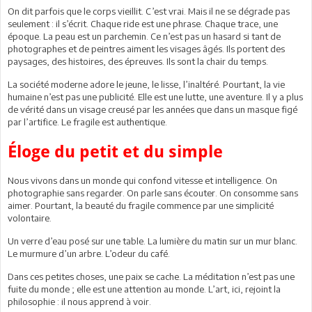
On dit parfois que le corps vieillit. C’est vrai. Mais il ne se dégrade pas
seulement : il s’écrit. Chaque ride est une phrase. Chaque trace, une
époque. La peau est un parchemin. Ce n’est pas un hasard si tant de
photographes et de peintres aiment les visages âgés. Ils portent des
paysages, des histoires, des épreuves. Ils sont la chair du temps.
La société moderne adore le jeune, le lisse, l’inaltéré. Pourtant, la vie
humaine n’est pas une publicité. Elle est une lutte, une aventure. Il y a plus
de vérité dans un visage creusé par les années que dans un masque figé
par l’artifice. Le fragile est authentique.
Éloge du petit et du simple
Nous vivons dans un monde qui confond vitesse et intelligence. On
photographie sans regarder. On parle sans écouter. On consomme sans
aimer. Pourtant, la beauté du fragile commence par une simplicité
volontaire.
Un verre d’eau posé sur une table. La lumière du matin sur un mur blanc.
Le murmure d’un arbre. L’odeur du café.
Dans ces petites choses, une paix se cache. La méditation n’est pas une
fuite du monde ; elle est une attention au monde. L’art, ici, rejoint la
philosophie : il nous apprend à voir.