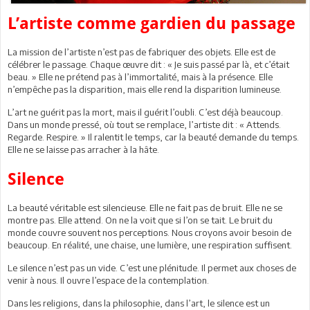
L’artiste comme gardien du passage
La mission de l’artiste n’est pas de fabriquer des objets. Elle est de
célébrer le passage. Chaque œuvre dit : « Je suis passé par là, et c’était
beau. » Elle ne prétend pas à l’immortalité, mais à la présence. Elle
n’empêche pas la disparition, mais elle rend la disparition lumineuse.
L’art ne guérit pas la mort, mais il guérit l’oubli. C’est déjà beaucoup.
Dans un monde pressé, où tout se remplace, l’artiste dit : « Attends.
Regarde. Respire. » Il ralentit le temps, car la beauté demande du temps.
Elle ne se laisse pas arracher à la hâte.
Silence
La beauté véritable est silencieuse. Elle ne fait pas de bruit. Elle ne se
montre pas. Elle attend. On ne la voit que si l’on se tait. Le bruit du
monde couvre souvent nos perceptions. Nous croyons avoir besoin de
beaucoup. En réalité, une chaise, une lumière, une respiration suffisent.
Le silence n’est pas un vide. C’est une plénitude. Il permet aux choses de
venir à nous. Il ouvre l’espace de la contemplation.
Dans les religions, dans la philosophie, dans l’art, le silence est un