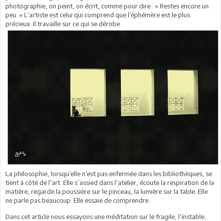
photographie, on peint, on écrit, comme pour dire : « Restes encore un
peu. » L’artiste est celui qui comprend que l’éphémère est le plus
précieux. Il travaille sur ce qui se dérobe.
La philosophie, lorsqu’elle n’est pas enfermée dans les bibliothèques, se
tient à côté de l’art. Elle s’assied dans l’atelier, écoute la respiration de la
matière, regarde la poussière sur le pinceau, la lumière sur la table. Elle
ne parle pas beaucoup. Elle essaie de comprendre.
Dans cet article nous essayons une méditation sur le fragile, l’instable,