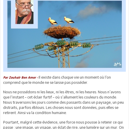
Il existe dans chaque vie un moment où l’on
Par Zouhaïr Ben Amor -
comprend que le monde ne se laisse pas posséder.
Nous ne possédons ni les lieux, ni les êtres, ni les heures. Nous n’avons
que l’instant – cet éclair furtif – où s’allument les couleurs du monde.
Nous traversons les jours comme des passants dans un paysage, un peu
distraits, parfois éblouis. Les choses nous sont données, puis elles se
retirent. Ainsi va la condition humaine.
Pourtant, malgré cette évidence, une force nous pousse à retenir ce qui
passe : une image, un visage, un éclat de rire, une lumière sur un mur. On