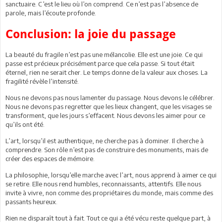
sanctuaire. C’est le lieu où l’on comprend. Ce n’est pas l’absence de
parole, mais l’écoute profonde.
Conclusion: la joie du passage
La beauté du fragile n’est pas une mélancolie. Elle est une joie. Ce qui
passe est précieux précisément parce que cela passe. Si tout était
éternel, rien ne serait cher. Le temps donne de la valeur aux choses. La
fragilité révèle l’intensité.
Nous ne devons pas nous lamenter du passage. Nous devons le célébrer.
Nous ne devons pas regretter que les lieux changent, que les visages se
transforment, que les jours s’effacent. Nous devons les aimer pour ce
qu’ils ont été.
L’art, lorsqu’il est authentique, ne cherche pas à dominer. Il cherche à
comprendre. Son rôle n’est pas de construire des monuments, mais de
créer des espaces de mémoire.
La philosophie, lorsqu’elle marche avec l’art, nous apprend à aimer ce qui
se retire. Elle nous rend humbles, reconnaissants, attentifs. Elle nous
invite à vivre, non comme des propriétaires du monde, mais comme des
passants heureux.
Rien ne disparaît tout à fait. Tout ce qui a été vécu reste quelque part, à