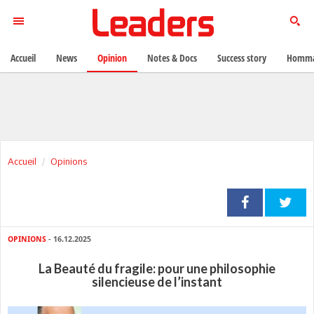
Accueil
News
Opinion
Notes & Docs
Success story
Homma
Accueil
Opinions
OPINIONS
- 16.12.2025
La Beauté du fragile: pour une philosophie
silencieuse de l’instant