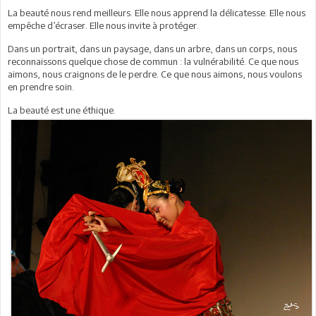
La beauté nous rend meilleurs. Elle nous apprend la délicatesse. Elle nous
empêche d’écraser. Elle nous invite à protéger.
Dans un portrait, dans un paysage, dans un arbre, dans un corps, nous
reconnaissons quelque chose de commun : la vulnérabilité. Ce que nous
aimons, nous craignons de le perdre. Ce que nous aimons, nous voulons
en prendre soin.
La beauté est une éthique.