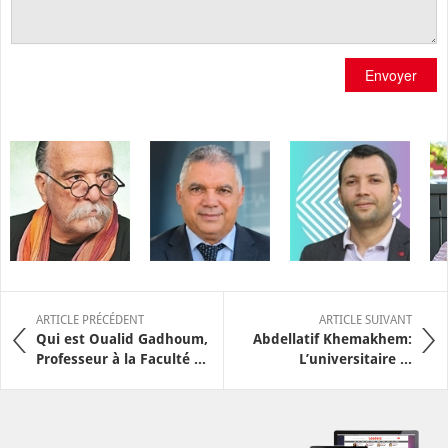
Envoyer
ARTICLE PRÉCÉDENT
ARTICLE SUIVANT
Qui est Oualid Gadhoum,
Abdellatif Khemakhem:
Professeur à la Faculté ...
L’universitaire ...