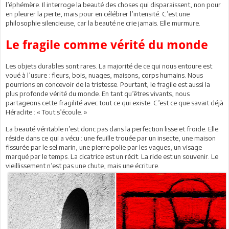
l’éphémère. Il interroge la beauté des choses qui disparaissent, non pour
en pleurer la perte, mais pour en célébrer l’intensité. C’est une
philosophie silencieuse, car la beauté ne crie jamais. Elle murmure.
Le fragile comme vérité du monde
Les objets durables sont rares. La majorité de ce qui nous entoure est
voué à l’usure : fleurs, bois, nuages, maisons, corps humains. Nous
pourrions en concevoir de la tristesse. Pourtant, le fragile est aussi la
plus profonde vérité du monde. En tant qu’êtres vivants, nous
partageons cette fragilité avec tout ce qui existe. C’est ce que savait déjà
Héraclite : « Tout s’écoule. »
La beauté véritable n’est donc pas dans la perfection lisse et froide. Elle
réside dans ce qui a vécu : une feuille trouée par un insecte, une maison
fissurée par le sel marin, une pierre polie par les vagues, un visage
marqué par le temps. La cicatrice est un récit. La ride est un souvenir. Le
vieillissement n’est pas une chute, mais une écriture.