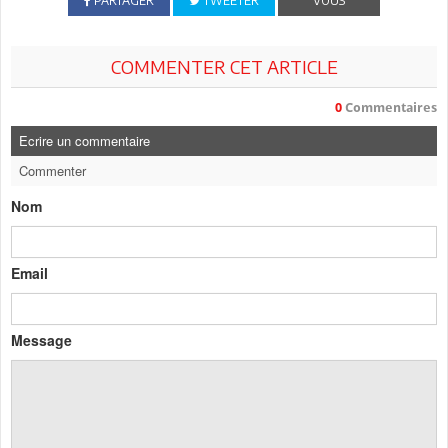
PARTAGER
TWEETER
VOUS
COMMENTER CET ARTICLE
0
Commentaires
Ecrire un commentaire
Commenter
Nom
Email
Message