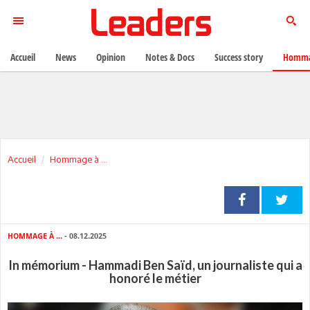
Accueil
News
Opinion
Notes & Docs
Success story
Homma
Accueil
Hommage à ...
HOMMAGE À ...
- 08.12.2025
In mémorium - Hammadi Ben Saïd, un journaliste qui a
honoré le métier