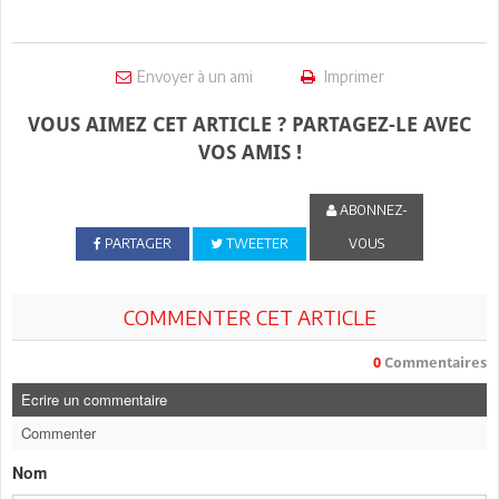
Envoyer à un ami
Imprimer
VOUS AIMEZ CET ARTICLE ? PARTAGEZ-LE AVEC
VOS AMIS !
ABONNEZ-
PARTAGER
TWEETER
VOUS
COMMENTER CET ARTICLE
0
Commentaires
Ecrire un commentaire
Commenter
Nom