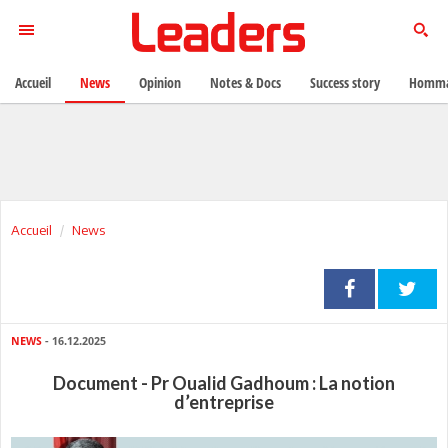
Accueil
News
Opinion
Notes & Docs
Success story
Homma
Accueil
News
NEWS
- 16.12.2025
Document - Pr Oualid Gadhoum : La notion
d’entreprise