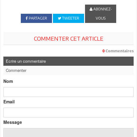
ABONNEZ-
PARTAGER
TWEETER
VOUS
COMMENTER CET ARTICLE
0
Commentaires
Ecrire un commentaire
Commenter
Nom
Email
Message