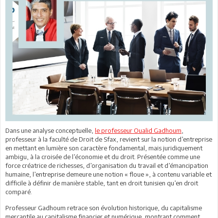
Dans une analyse conceptuelle,
le professeur Oualid Gadhoum
,
professeur à la faculté de Droit de Sfax, revient sur la notion d’entreprise
en mettant en lumière son caractère fondamental, mais juridiquement
ambigu, à la croisée de l’économie et du droit. Présentée comme une
force créatrice de richesses, d’organisation du travail et d’émancipation
humaine, l’entreprise demeure une notion « floue », à contenu variable et
difficile à définir de manière stable, tant en droit tunisien qu’en droit
comparé.
Professeur Gadhoum retrace son évolution historique, du capitalisme
mercantile au capitalisme financier et numérique, montrant comment