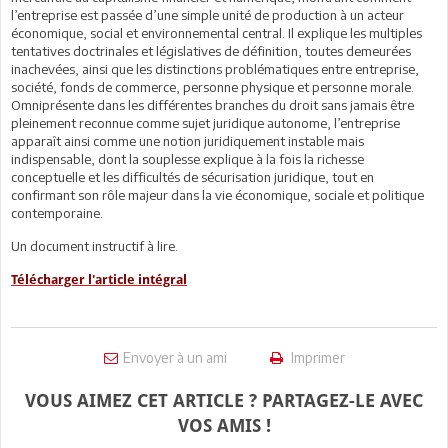
l’entreprise est passée d’une simple unité de production à un acteur
économique, social et environnemental central. Il explique les multiples
tentatives doctrinales et législatives de définition, toutes demeurées
inachevées, ainsi que les distinctions problématiques entre entreprise,
société, fonds de commerce, personne physique et personne morale.
Omniprésente dans les différentes branches du droit sans jamais être
pleinement reconnue comme sujet juridique autonome, l’entreprise
apparaît ainsi comme une notion juridiquement instable mais
indispensable, dont la souplesse explique à la fois la richesse
conceptuelle et les difficultés de sécurisation juridique, tout en
confirmant son rôle majeur dans la vie économique, sociale et politique
contemporaine.
Un document instructif à lire.
Télécharger l'article intégral
Envoyer à un ami
Imprimer
VOUS AIMEZ CET ARTICLE ? PARTAGEZ-LE AVEC
VOS AMIS !