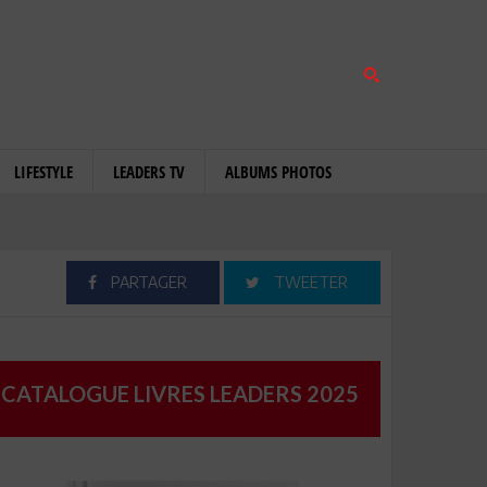
LIFESTYLE
LEADERS TV
ALBUMS PHOTOS
PARTAGER
TWEETER
CATALOGUE LIVRES LEADERS 2025