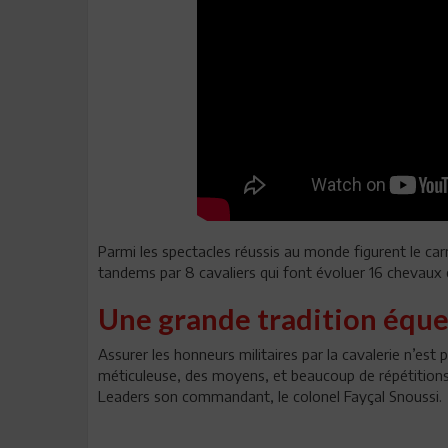
Parmi les spectacles réussis au monde figurent le carr
tandems par 8 cavaliers qui font évoluer 16 chevaux e
Une grande tradition éque
Assurer les honneurs militaires par la cavalerie n’est
méticuleuse, des moyens, et beaucoup de répétitions
Leaders son commandant, le colonel Fayçal Snoussi.