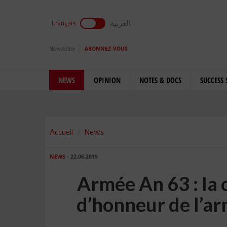
العربية
Français
Newsletter
ABONNEZ-VOUS
NEWS
OPINION
NOTES & DOCS
SUCCESS 
Accueil
News
NEWS
- 22.06.2019
Armée An 63 : la 
d’honneur de l’ar