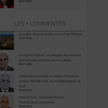
08.07.2026
LES + COMMENTÉS
La Galite : le joyau le plus au nord de l'Afrique
12.07.2026
Le régime Tayibat: Les dangers des discours
nutritionnels simplistes et non validés
09.07.2026
Hommages ponctués au recteur Mohamed
Amara, décédé lundi : les mathématiques en
deuil
03.08.2026
Ahmed Friaa - Mohamed Amara:
l’Universitaire exemplaire
04.08.2026