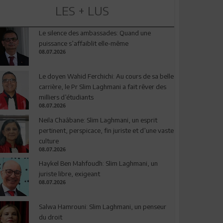
LES + LUS
Le silence des ambassades: Quand une
puissance s’affaiblit elle-même
08.07.2026
Le doyen Wahid Ferchichi: Au cours de sa belle
carrière, le Pr Slim Laghmani a fait rêver des
milliers d’étudiants
08.07.2026
Neila Chaâbane: Slim Laghmani, un esprit
pertinent, perspicace, fin juriste et d’une vaste
culture
08.07.2026
Haykel Ben Mahfoudh: Slim Laghmani, un
juriste libre, exigeant
08.07.2026
Salwa Hamrouni: Slim Laghmani, un penseur
du droit