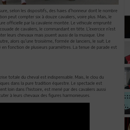
sure, selon les dispositifs, des haies d’honneur dont le nombre
tion peut compter six à douze cavaliers, voire plus. Mais, le
ure officielle par la cavalerie montée. Le véhicule emprunté
scouade de cavaliers, le commandant en tête. L’exercice n’est
nter leurs chevaux mais jouent aussi de la musique. Une
re, alors qu’une troisième, formée de lanciers, le suit. Le
 en fonction de plusieurs paramètres. La tenue de parade est
rise totale du cheval est indispensable. Mais, le clou du
ques dans la pure tradition équestre. Le spectacle est
nt loin dans l’histoire, est mené par des cavaliers aussi
écuter à leurs chevaux des figures harmonieuses.