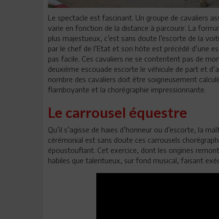
Le spectacle est fascinant. Un groupe de cavaliers as
varie en fonction de la distance à parcourir. La forma
plus majestueux, c’est sans doute l’escorte de la voit
par le chef de l’Etat et son hôte est précédé d’une e
pas facile. Ces cavaliers ne se contentent pas de mo
deuxième escouade escorte le véhicule de part et d’aut
nombre des cavaliers doit être soigneusement calculé
flamboyante et la chorégraphie impressionnante.
Le carrousel équestre
Qu’il s’agisse de haies d’honneur ou d’escorte, la maît
cérémonial est sans doute ces carrousels chorégraphi
époustouflant. Cet exercice, dont les origines remonte
habiles que talentueux, sur fond musical, faisant ex