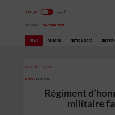
العربية
Français
Newsletter
ABONNEZ-VOUS
NEWS
OPINION
NOTES & DOCS
SUCCESS 
Accueil
News
NEWS
- 23.06.2016
Régiment d’hon
militaire f