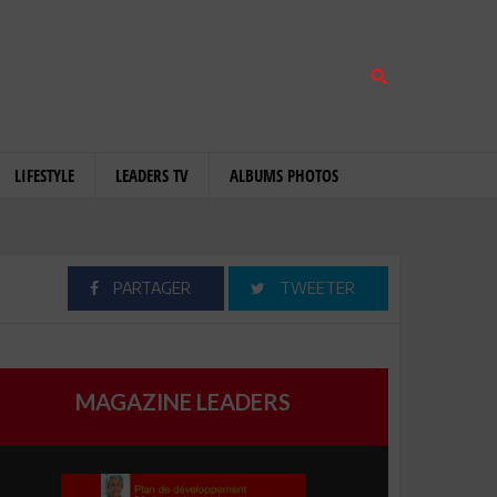
LIFESTYLE
LEADERS TV
ALBUMS PHOTOS
PARTAGER
TWEETER
MAGAZINE LEADERS