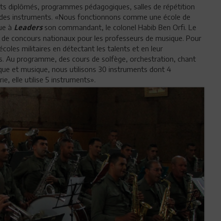
nts diplômés, programmes pédagogiques, salles de répétition
 des instruments. «Nous fonctionnons comme une école de
que à
son commandant, le colonel Habib Ben Orfi. Le
Leaders
 de concours nationaux pour les professeurs de musique. Pour
écoles militaires en détectant les talents et en leur
s. Au programme, des cours de solfège, orchestration, chant
lique et musique, nous utilisons 30 instruments dont 4
ie, elle utilise 5 instruments».