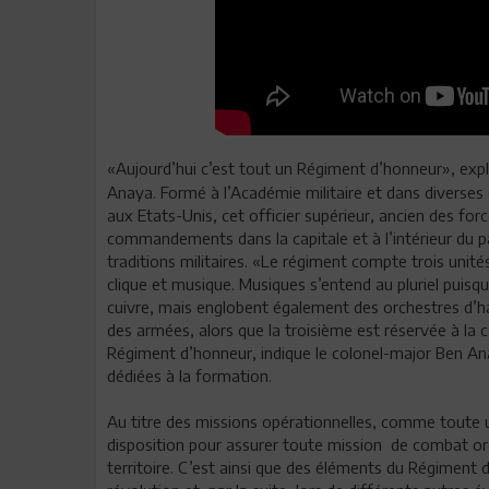
«Aujourd’hui c’est tout un Régiment d’honneur», exp
Anaya. Formé à l’Académie militaire et dans diverses é
aux Etats-Unis, cet officier supérieur, ancien des fo
commandements dans la capitale et à l’intérieur du p
traditions militaires. «Le régiment compte trois unité
clique et musique. Musiques s’entend au pluriel puisqu
cuivre, mais englobent également des orchestres d’
des armées, alors que la troisième est réservée à la c
Régiment d’honneur, indique le colonel-major Ben Anay
dédiées à la formation.
Au titre des missions opérationnelles, comme toute uni
disposition pour assurer toute mission de combat or
territoire. C’est ainsi que des éléments du Régiment d