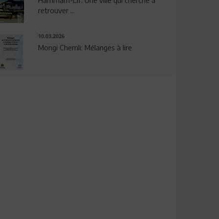
Hammam-Lif: Une ville qui cherche à
retrouver ...
10.03.2026
Mongi Chemli: Mélanges à lire