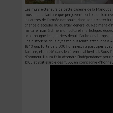
Les murs extérieurs de cette caserne de la Manouba ne 
musique de fanfare que perçoivent parfois de loin r
les autres de l’armée nationale, dans son architect
chance d’accéder au quartier général du Régiment d’
militaire mais à dimension culturelle, artistique, éque
accompagné les guerriers depuis l’aube des temps, l
Les historiens de la dynastie husseinte attribuent à 
1840 qui, forte de 3 000 hommes, ira participer avec
fanfare, elle a été dans le cérémonial beylical. Sous 
d’honneur. Il aura fallu attendre l’indépendance pour
1963 et soit élargie dès 1965, en compagnie d’honneu