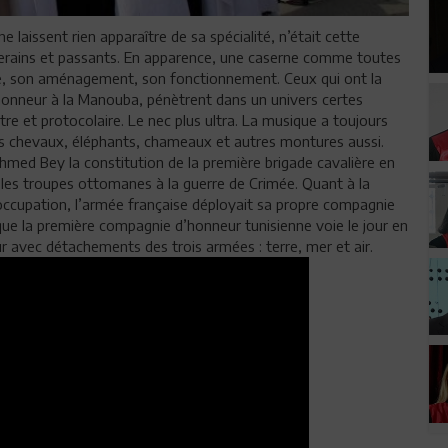
laissent rien apparaître de sa spécialité, n’était cette
iverains et passants. En apparence, une caserne comme toutes
ure, son aménagement, son fonctionnement. Ceux qui ont la
honneur à la Manouba, pénètrent dans un univers certes
stre et protocolaire. Le nec plus ultra. La musique a toujours
es chevaux, éléphants, chameaux et autres montures aussi.
Ahmed Bey la constitution de la première brigade cavalière en
 les troupes ottomanes à la guerre de Crimée. Quant à la
l’occupation, l’armée française déployait sa propre compagnie
 que la première compagnie d’honneur tunisienne voie le jour en
r avec détachements des trois armées : terre, mer et air.