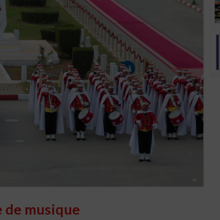
e de musique