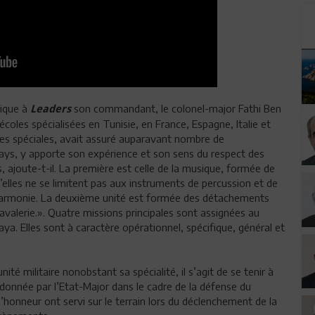
lique à
son commandant, le colonel-major Fathi Ben
Leaders
coles spécialisées en Tunisie, en France, Espagne, Italie et
rces spéciales, avait assuré auparavant nombre de
ays, y apporte son expérience et son sens du respect des
s, ajoute-t-il. La première est celle de la musique, formée de
’elles ne se limitent pas aux instruments de percussion et de
harmonie. La deuxième unité est formée des détachements
avalerie.». Quatre missions principales sont assignées au
a. Elles sont à caractère opérationnel, spécifique, général et
té militaire nonobstant sa spécialité, il s’agit de se tenir à
donnée par l’Etat-Major dans le cadre de la défense du
’honneur ont servi sur le terrain lors du déclenchement de la