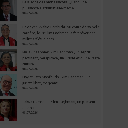
Le silence des ambassades: Quand une
puissance s’affaiblit elle-même
08.07.2026
Le doyen Wahid Ferchichi: Au cours de sa belle
carrière, le Pr Slim Laghmani a fait rêver des
milliers d’étudiants
08.07.2026
Neila Chaâbane: Slim Laghmani, un esprit
pertinent, perspicace, fin juriste et d’une vaste
culture
08.07.2026
Haykel Ben Mahfoudh: Slim Laghmani, un
juriste libre, exigeant
08.07.2026
Salwa Hamrouni: Slim Laghmani, un penseur
du droit
08.07.2026