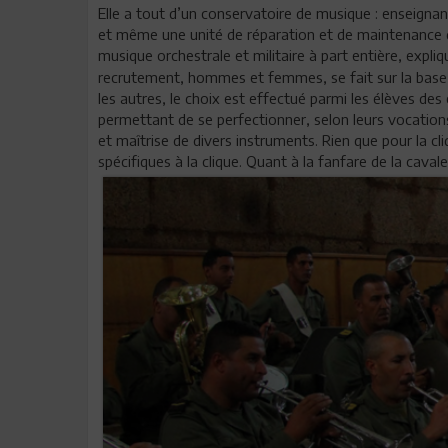
Elle a tout d’un conservatoire de musique : enseigna
et même une unité de réparation et de maintenance
musique orchestrale et militaire à part entière, expli
recrutement, hommes et femmes, se fait sur la base
les autres, le choix est effectué parmi les élèves des 
permettant de se perfectionner, selon leurs vocation
et maîtrise de divers instruments. Rien que pour la c
spécifiques à la clique. Quant à la fanfare de la cavaler