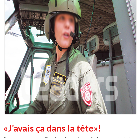
«J’avais ça dans la tête»!