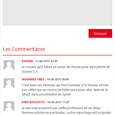
Envoyer
Les Commentaires
RAGHEB
- 13-06-2015 22:39
je croyais qu'il fallait un avion de chasse pour etre pilote de
chasse O.o
MOHAMED OBEY
- 14-06-2015 08:40
C'est bien ces femmes qui font honneur à la Tunisie, et non
pas celles qui se couvre de toile noire pour aller exercer le
'jihad' de la prostitution en Syrie!
RYAD BOUSSETTE
- 14-06-2015 11:47
Je suis impressionné par cette profession et ces deux
femmes pilotes en particulier ,votre reportage est originale