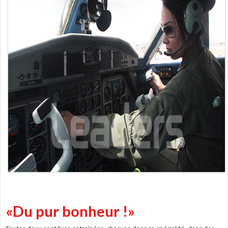
«Du pur bonheur !»