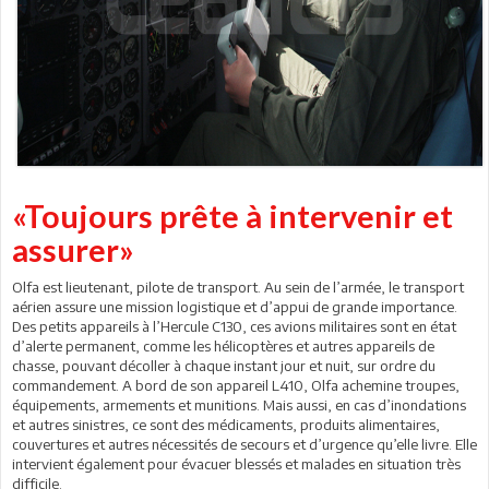
«Toujours prête à intervenir et
assurer»
Olfa est lieutenant, pilote de transport. Au sein de l’armée, le transport
aérien assure une mission logistique et d’appui de grande importance.
Des petits appareils à l’Hercule C130, ces avions militaires sont en état
d’alerte permanent, comme les hélicoptères et autres appareils de
chasse, pouvant décoller à chaque instant jour et nuit, sur ordre du
commandement. A bord de son appareil L410, Olfa achemine troupes,
équipements, armements et munitions. Mais aussi, en cas d’inondations
et autres sinistres, ce sont des médicaments, produits alimentaires,
couvertures et autres nécessités de secours et d’urgence qu’elle livre. Elle
intervient également pour évacuer blessés et malades en situation très
difficile.