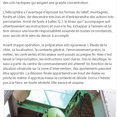
des vols tactiques qui exigent une grande concentration.
L’hélicoptère a l’avantage d’épouser les formes du relief, montagnes,
forêts et côtes, de descendre très bas et d’entreprendre des actions très
percutantes. Armé de fusils à balles 12.7, le tireur qui l’accompagne suit
attentivement ses instructions et ouvre le feu. Echapper à l’ennemi et lui
tirer dessus: une lourde responsabilité assumée en toutes circonstances,
avec succès et le sens du devoir à accomplir.
Avant chaque opération, la préparation est rigoureuse. L’étude de la
cible, sa localisation, le contexte général, l’environnement précis, la
météo, les contraintes et les enjeux sont passés au peigne fin. Rien n’est
laissé à l’improvisation, les instructions sont claires. Dès le décollage, le
suivi à partir du centre de commandement est attentif. En fonction de la
situation observée sur la zone d’intervention, des ajustements peuvent
être apportés. La décision finale appartiendra en bout de chaîne au
pilote lui-même. Il apprécie mieux le contexte et décide. Dorra n’hésite
pas à le faire, en toute sérénité. Elle asusre et assume.