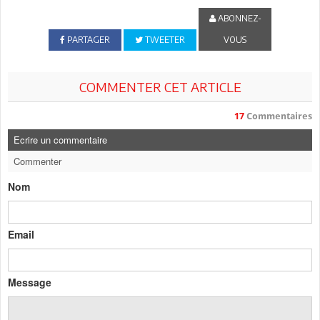
ABONNEZ-
PARTAGER
TWEETER
VOUS
COMMENTER CET ARTICLE
17
Commentaires
Ecrire un commentaire
Commenter
Nom
Email
Message