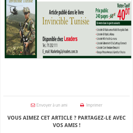
Envoyer à un ami
Imprimer
VOUS AIMEZ CET ARTICLE ? PARTAGEZ-LE AVEC
VOS AMIS !