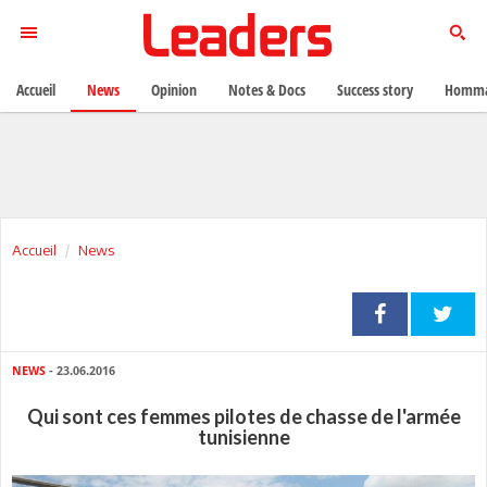
Accueil
News
Opinion
Notes & Docs
Success story
Homma
Accueil
News
NEWS
- 23.06.2016
Qui sont ces femmes pilotes de chasse de l'armée
tunisienne