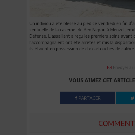
Un individu a été blessé au pied ce vendredi en fin d’a
sentinelle de la caserne de Ben Nigrou à Menzel Jemil
Défense. L'assaillant a reçu les premiers soins avant
l'accompagnaient ont été arrêtés et mis la disposition 
ils étaient en possession de dix cartouches de calibr
Envoyer à u
VOUS AIMEZ CET ARTICLE
PARTAGER
COMMENTE