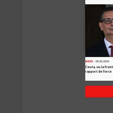
NEWS
- 08.08.2026
Ceuta, ou la fro
rapport de force