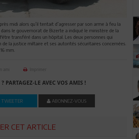
près midi alors qu’il tentait d’agresser par son arme à feu la
 dans le gouvernorat de Bizerte a indiqué le ministère de la
 d'être transféré dans un hôpital. Les deux personnes qui
de la justice miltaire et ses autorités sécuritaires concernées.
e 16 mm.
n ami
Imprimer
 ? PARTAGEZ-LE AVEC VOS AMIS !
TWEETER
ABONNEZ-VOUS
R CET ARTICLE