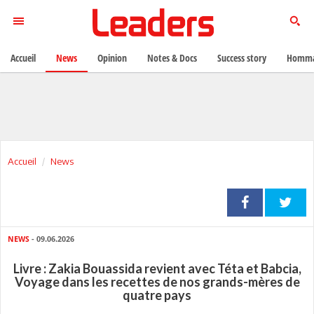
Accueil
News
Opinion
Notes & Docs
Success story
Homma
Accueil
News
NEWS
- 09.06.2026
Livre : Zakia Bouassida revient avec Téta et Babcia,
Voyage dans les recettes de nos grands-mères de
quatre pays