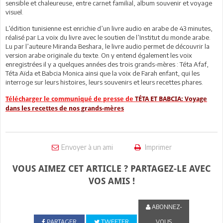
sensible et chaleureuse, entre carnet familial, album souvenir et voyage
visuel.
L’édition tunisienne est enrichie d’un livre audio en arabe de 43 minutes,
réalisé par La voix du livre avec le soutien de l’Institut du monde arabe.
Lu par l’auteure Miranda Beshara, le livre audio permet de découvrir la
version arabe originale du texte. On y entend également les voix
enregistrées il y a quelques années des trois grands-mères : Téta Afaf,
Téta Aïda et Babcia Monica ainsi que la voix de Farah enfant, qui les
interroge sur leurs histoires, leurs souvenirs et leurs recettes phares.
Télécharger le communiqué de presse de
TÉTA ET BABCIA: Voyage
dans les recettes de nos grands-mères
Envoyer à un ami
Imprimer
VOUS AIMEZ CET ARTICLE ? PARTAGEZ-LE AVEC
VOS AMIS !
ABONNEZ-
PARTAGER
TWEETER
VOUS