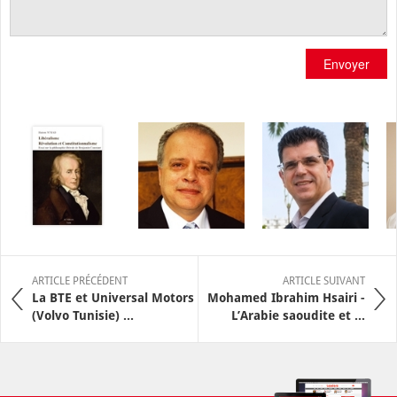
Envoyer
ARTICLE PRÉCÉDENT
ARTICLE SUIVANT
La BTE et Universal Motors
Mohamed Ibrahim Hsairi -
(Volvo Tunisie) ...
L’Arabie saoudite et ...