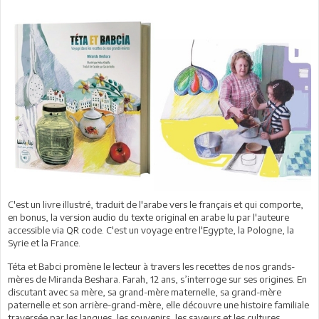
C'est un livre illustré, traduit de l'arabe vers le français et qui comporte,
en bonus, la version audio du texte original en arabe lu par l'auteure
accessible via QR code. C'est un voyage entre l'Egypte, la Pologne, la
Syrie et la France.
Téta et Babci promène le lecteur à travers les recettes de nos grands-
mères de Miranda Beshara. Farah, 12 ans, s’interroge sur ses origines. En
discutant avec sa mère, sa grand-mère maternelle, sa grand-mère
paternelle et son arrière-grand-mère, elle découvre une histoire familiale
traversée par les langues, les souvenirs, les saveurs et les cultures.