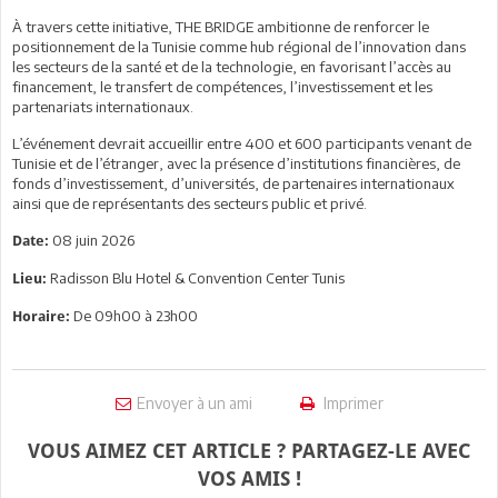
À travers cette initiative, THE BRIDGE ambitionne de renforcer le
positionnement de la Tunisie comme hub régional de l’innovation dans
les secteurs de la santé et de la technologie, en favorisant l’accès au
financement, le transfert de compétences, l’investissement et les
partenariats internationaux.
L’événement devrait accueillir entre 400 et 600 participants venant de
Tunisie et de l’étranger, avec la présence d’institutions financières, de
fonds d’investissement, d’universités, de partenaires internationaux
ainsi que de représentants des secteurs public et privé.
08 juin 2026
Date:
Radisson Blu Hotel & Convention Center Tunis
Lieu:
De 09h00 à 23h00
Horaire:
Envoyer à un ami
Imprimer
VOUS AIMEZ CET ARTICLE ? PARTAGEZ-LE AVEC
VOS AMIS !