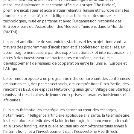
marquera également le lancement officiel du projet “The Bridge”,
première incubateur et accélérateur reliant la Tunisie et l’Europe dans les
domaines de la santé, de l’intelligence artificielle et des nouvelles
technologies, initié en partenariat avec l’Organisation Nationale des
Entrepreneurs et l’Association des Médecins Tunisiens dans le Monde
(AMTM).
Le projet ambitionne de soutenir les startups et les projets innovants à
travers des programmes d’incubation et d’accélération spécialisés, un
accompagnement assuré par des experts nationaux et internationaux, un
accès à des investisseurs et partenaires européens, ainsi que le
développement de réseaux de coopération entre la Tunisie, l’Europe et
l’Afrique.
Le sommet proposera un programme riche comprenant des conférences
de haut niveau, des panels sectoriels, des compétitions Pitch Battle, des
rencontres B2B, des espaces Networking ainsi qu’un Village des Startups
réunissant des dizaines de jeunes entreprises innovantes tunisiennes et
africaines.
Plusieurs thématiques stratégiques seront au cœur des échanges,
notamment l’intelligence artificielle appliquée à la santé, la télémédecine,
les technologies médicales et la biotechnologie, le financement alternatif
et le Crowdfunding, ainsi que le soutien aux compétences tunisiennes à
l’international et à l’investissement dans l’écosystème HealthTech.