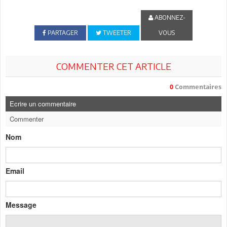
ABONNEZ-
PARTAGER
TWEETER
VOUS
COMMENTER CET ARTICLE
0
Commentaires
Ecrire un commentaire
Commenter
Nom
Email
Message