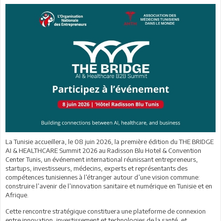
La Tunisie accueillera, le 08 juin 2026, la première édition du THE BRIDGE
AI & HEALTHCARE Summit 2026 au Radisson Blu Hotel & Convention
Center Tunis, un événement international réunissant entrepreneurs,
startups, investisseurs, médecins, experts et représentants des
compétences tunisiennes à l’étranger autour d’une vision commune:
construire l’avenir de l’innovation sanitaire et numérique en Tunisie et en
Afrique.
Cette rencontre stratégique constituera une plateforme de connexion
entre innovation, investissement et technologies de la santé, et