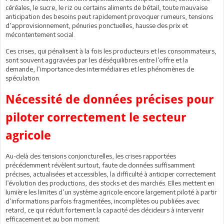
céréales, le sucre, le riz ou certains aliments de bétail, toute mauvaise
anticipation des besoins peut rapidement provoquer rumeurs, tensions
d’approvisionnement, pénuries ponctuelles, hausse des prix et
mécontentement social.
Ces crises, qui pénalisent à la fois les producteurs et les consommateurs,
sont souvent aggravées par les déséquilibres entre l’offre et la
demande, l’importance des intermédiaires et les phénomènes de
spéculation.
Nécessité de données précises pour
piloter correctement le secteur
agricole
Au-delà des tensions conjoncturelles, les crises rapportées
précédemment révèlent surtout, faute de données suffisamment
précises, actualisées et accessibles, la difficulté à anticiper correctement
l’évolution des productions, des stocks et des marchés. Elles mettent en
lumière les limites d’un système agricole encore largement piloté à partir
d’informations parfois fragmentées, incomplètes ou publiées avec
retard, ce qui réduit fortement la capacité des décideurs à intervenir
efficacement et au bon moment.