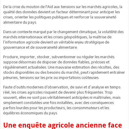
De la crise du mouton de l'Aïd aux tensions sur les marchés agricoles, la
qualité des données devient un facteur déterminant pour anticiper les
crises, orienter les politiques publiques et renforcer la souveraineté
alimentaire du pays.
Dans un contexte marqué par le changement climatique, la volatilité des
marchés internationaux et les crises géopolitiques, la maîtrise de
l’information agricole devient un véritable enjeu stratégique de
gouvernance et de souveraineté alimentaire.
Produire, importer, stocker, subventionner ou réguler les marchés
suppose désormais de disposer de données fiables, précises et
régulièrement actualisées. Une mauvaise estimation des récoltes, des
stocks disponibles ou des besoins du marché, peut rapidement entraîner
pénuries, tensions sur les prix ou importations coûteuses.
Faute d’outils modernes d’observation, de suivi et d’analyse en temps
réel, les crises agricoles risquent de devenir plus fréquentes. Trop
souvent, elles ne sont pas véritablement anticipées ni maîtrisées, mais
simplement constatées une fois installées, avec des conséquences
parfois lourdes pour les producteurs, les consommateurs et les
équilibres économiques du pays.
Une enquête agricole ancienne face