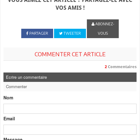
VOS AMIS !
ABONNEZ-
PARTAGER
TWEETER
VOUS
COMMENTER CET ARTICLE
2
Commentaires
Ecrire un commentaire
Commenter
Nom
Email
Message