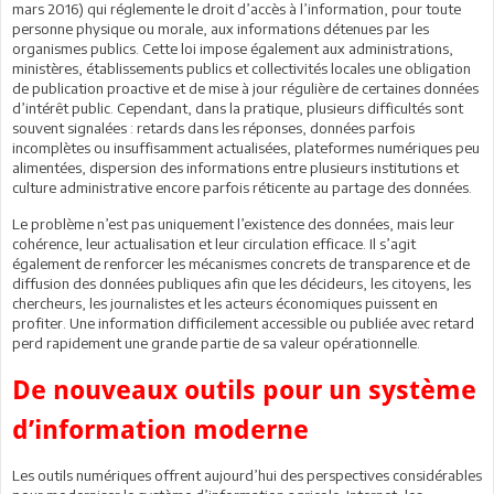
mars 2016) qui réglemente le droit d’accès à l’information, pour toute
personne physique ou morale, aux informations détenues par les
organismes publics. Cette loi impose également aux administrations,
ministères, établissements publics et collectivités locales une obligation
de publication proactive et de mise à jour régulière de certaines données
d’intérêt public. Cependant, dans la pratique, plusieurs difficultés sont
souvent signalées : retards dans les réponses, données parfois
incomplètes ou insuffisamment actualisées, plateformes numériques peu
alimentées, dispersion des informations entre plusieurs institutions et
culture administrative encore parfois réticente au partage des données.
Le problème n’est pas uniquement l’existence des données, mais leur
cohérence, leur actualisation et leur circulation efficace. Il s’agit
également de renforcer les mécanismes concrets de transparence et de
diffusion des données publiques afin que les décideurs, les citoyens, les
chercheurs, les journalistes et les acteurs économiques puissent en
profiter. Une information difficilement accessible ou publiée avec retard
perd rapidement une grande partie de sa valeur opérationnelle.
De nouveaux outils pour un système
d’information moderne
Les outils numériques offrent aujourd’hui des perspectives considérables