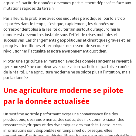
agricole à partir de données devenues partiellement dépassées face aux
mutations rapides du terrain.
Par ailleurs, le problème avec ces enquêtes périodiques, parfois trop
espacées dans le temps, c’est que, rapidement, les données ne
correspondent plus à la réalité du terrain surtout qu’aujourd’hui le
monde est devenu très instable sous l’effet de crises multiples et
successives. Les changements géopolitiques et climatiques graves et les
progrès scientifiques et techniques ne cessent de secouer et
révolutionner l’actualité et notre environnement quotidien.
Piloter une agriculture en mutation avec des données anciennes revient à
gérer un système complexe avec une vision partielle et parfois erronée
de la réalité. Une agriculture moderne ne se pilote plus à l’intuition, mais
par la donnée.
Une agriculture moderne se pilote
par la donnée actualisée
Un système agricole performant exige une connaissance fine des
productions, des rendements, des coûts, des flux commerciaux, des
ressources hydriques et des dynamiques des marchés. Lorsque ces
informations sont disponibles en temps réel ou presque, elles
permettent d’anticiper les déséquilibres: baisse de production céréalière,