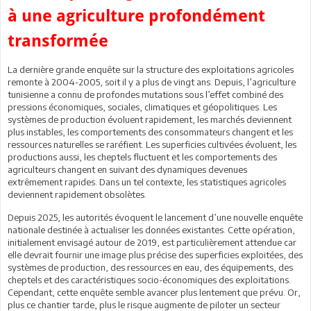
à une agriculture profondément
transformée
La dernière grande enquête sur la structure des exploitations agricoles
remonte à 2004-2005, soit il y a plus de vingt ans. Depuis, l’agriculture
tunisienne a connu de profondes mutations sous l’effet combiné des
pressions économiques, sociales, climatiques et géopolitiques. Les
systèmes de production évoluent rapidement, les marchés deviennent
plus instables, les comportements des consommateurs changent et les
ressources naturelles se raréfient. Les superficies cultivées évoluent, les
productions aussi, les cheptels fluctuent et les comportements des
agriculteurs changent en suivant des dynamiques devenues
extrêmement rapides. Dans un tel contexte, les statistiques agricoles
deviennent rapidement obsolètes.
Depuis 2025, les autorités évoquent le lancement d’une nouvelle enquête
nationale destinée à actualiser les données existantes. Cette opération,
initialement envisagé autour de 2019, est particulièrement attendue car
elle devrait fournir une image plus précise des superficies exploitées, des
systèmes de production, des ressources en eau, des équipements, des
cheptels et des caractéristiques socio-économiques des exploitations.
Cependant, cette enquête semble avancer plus lentement que prévu. Or,
plus ce chantier tarde, plus le risque augmente de piloter un secteur