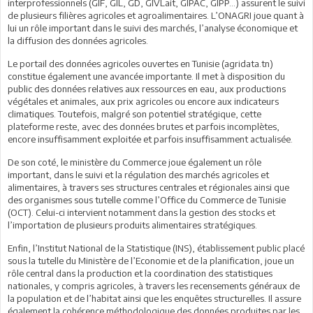
interprofessionnels (GIF, GIL, GD, GIVLait, GIPAC, GIPP…) assurent le suivi
de plusieurs filières agricoles et agroalimentaires. L’ONAGRI joue quant à
lui un rôle important dans le suivi des marchés, l’analyse économique et
la diffusion des données agricoles.
Le portail des données agricoles ouvertes en Tunisie (agridata.tn)
constitue également une avancée importante. Il met à disposition du
public des données relatives aux ressources en eau, aux productions
végétales et animales, aux prix agricoles ou encore aux indicateurs
climatiques. Toutefois, malgré son potentiel stratégique, cette
plateforme reste, avec des données brutes et parfois incomplètes,
encore insuffisamment exploitée et parfois insuffisamment actualisée.
De son coté, le ministère du Commerce joue également un rôle
important, dans le suivi et la régulation des marchés agricoles et
alimentaires, à travers ses structures centrales et régionales ainsi que
des organismes sous tutelle comme l’Office du Commerce de Tunisie
(OCT). Celui-ci intervient notamment dans la gestion des stocks et
l’importation de plusieurs produits alimentaires stratégiques.
Enfin, l’Institut National de la Statistique (INS), établissement public placé
sous la tutelle du Ministère de l’Economie et de la planification, joue un
rôle central dans la production et la coordination des statistiques
nationales, y compris agricoles, à travers les recensements généraux de
la population et de l’habitat ainsi que les enquêtes structurelles. Il assure
également la cohérence méthodologique des données produites par les