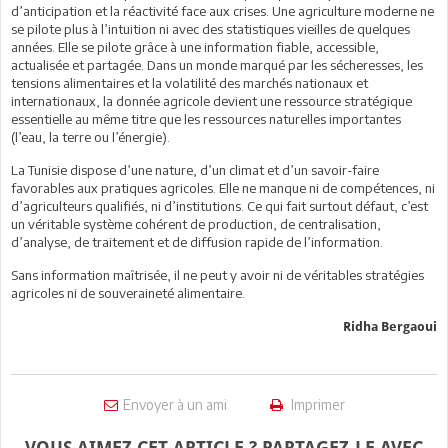
d’anticipation et la réactivité face aux crises. Une agriculture moderne ne
se pilote plus à l’intuition ni avec des statistiques vieilles de quelques
années. Elle se pilote grâce à une information fiable, accessible,
actualisée et partagée. Dans un monde marqué par les sécheresses, les
tensions alimentaires et la volatilité des marchés nationaux et
internationaux, la donnée agricole devient une ressource stratégique
essentielle au même titre que les ressources naturelles importantes
(l’eau, la terre ou l’énergie).
La Tunisie dispose d’une nature, d’un climat et d’un savoir-faire
favorables aux pratiques agricoles. Elle ne manque ni de compétences, ni
d’agriculteurs qualifiés, ni d’institutions. Ce qui fait surtout défaut, c’est
un véritable système cohérent de production, de centralisation,
d’analyse, de traitement et de diffusion rapide de l’information.
Sans information maîtrisée, il ne peut y avoir ni de véritables stratégies
agricoles ni de souveraineté alimentaire.
Ridha Bergaoui
Envoyer à un ami
Imprimer
VOUS AIMEZ CET ARTICLE ? PARTAGEZ-LE AVEC