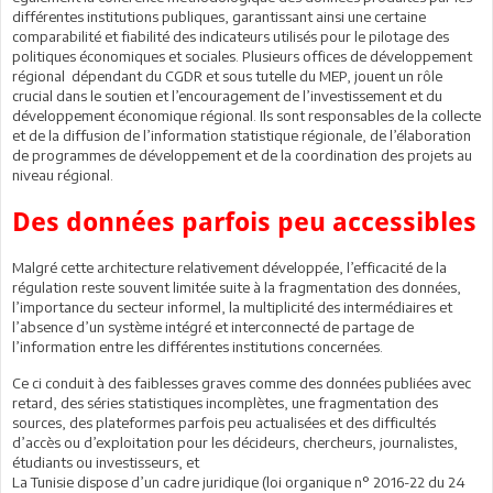
différentes institutions publiques, garantissant ainsi une certaine
comparabilité et fiabilité des indicateurs utilisés pour le pilotage des
politiques économiques et sociales. Plusieurs offices de développement
régional dépendant du CGDR et sous tutelle du MEP, jouent un rôle
crucial dans le soutien et l’encouragement de l’investissement et du
développement économique régional. Ils sont responsables de la collecte
et de la diffusion de l’information statistique régionale, de l’élaboration
de programmes de développement et de la coordination des projets au
niveau régional.
Des données parfois peu accessibles
Malgré cette architecture relativement développée, l’efficacité de la
régulation reste souvent limitée suite à la fragmentation des données,
l’importance du secteur informel, la multiplicité des intermédiaires et
l’absence d’un système intégré et interconnecté de partage de
l’information entre les différentes institutions concernées.
Ce ci conduit à des faiblesses graves comme des données publiées avec
retard, des séries statistiques incomplètes, une fragmentation des
sources, des plateformes parfois peu actualisées et des difficultés
d’accès ou d’exploitation pour les décideurs, chercheurs, journalistes,
étudiants ou investisseurs, et
La Tunisie dispose d’un cadre juridique (loi organique n° 2016-22 du 24