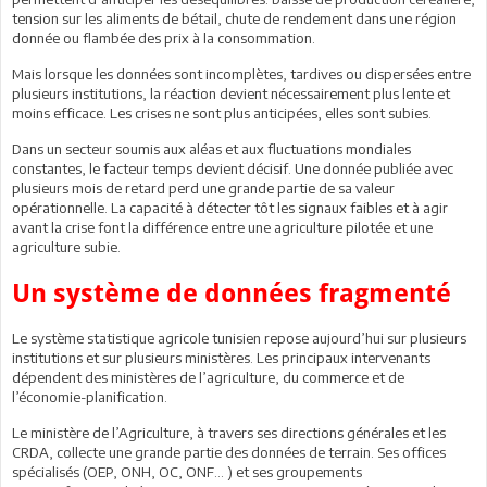
tension sur les aliments de bétail, chute de rendement dans une région
donnée ou flambée des prix à la consommation.
Mais lorsque les données sont incomplètes, tardives ou dispersées entre
plusieurs institutions, la réaction devient nécessairement plus lente et
moins efficace. Les crises ne sont plus anticipées, elles sont subies.
Dans un secteur soumis aux aléas et aux fluctuations mondiales
constantes, le facteur temps devient décisif. Une donnée publiée avec
plusieurs mois de retard perd une grande partie de sa valeur
opérationnelle. La capacité à détecter tôt les signaux faibles et à agir
avant la crise font la différence entre une agriculture pilotée et une
agriculture subie.
Un système de données fragmenté
Le système statistique agricole tunisien repose aujourd’hui sur plusieurs
institutions et sur plusieurs ministères. Les principaux intervenants
dépendent des ministères de l’agriculture, du commerce et de
l’économie-planification.
Le ministère de l’Agriculture, à travers ses directions générales et les
CRDA, collecte une grande partie des données de terrain. Ses offices
spécialisés (OEP, ONH, OC, ONF… ) et ses groupements