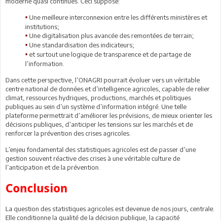
moderne quasi continues. Ceci suppose:
Une meilleure interconnexion entre les différents ministères et
•
institutions;
Une digitalisation plus avancée des remontées de terrain;
•
Une standardisation des indicateurs;
•
et surtout une logique de transparence et de partage de
•
l’information.
Dans cette perspective, l’ONAGRI pourrait évoluer vers un véritable
centre national de données et d’intelligence agricoles, capable de relier
climat, ressources hydriques, productions, marchés et politiques
publiques au sein d’un système d’information intégré. Une telle
plateforme permettrait d’améliorer les prévisions, de mieux orienter les
décisions publiques, d’anticiper les tensions sur les marchés et de
renforcer la prévention des crises agricoles.
L’enjeu fondamental des statistiques agricoles est de passer d’une
gestion souvent réactive des crises à une véritable culture de
l’anticipation et de la prévention.
Conclusion
La question des statistiques agricoles est devenue de nos jours, centrale.
Elle conditionne la qualité de la décision publique, la capacité