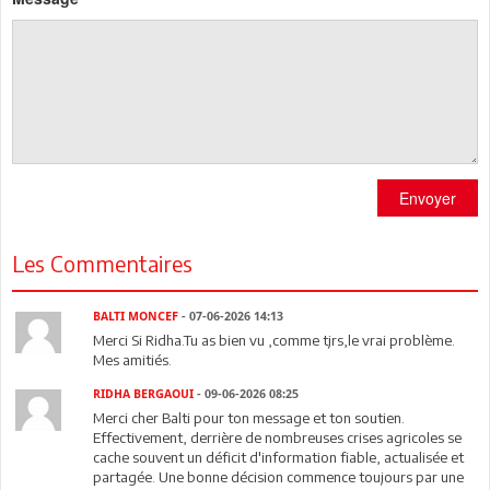
Envoyer
Les Commentaires
BALTI MONCEF
- 07-06-2026 14:13
Merci Si Ridha.Tu as bien vu ,comme tjrs,le vrai problème.
Mes amitiés.
RIDHA BERGAOUI
- 09-06-2026 08:25
Merci cher Balti pour ton message et ton soutien.
Effectivement, derrière de nombreuses crises agricoles se
cache souvent un déficit d'information fiable, actualisée et
partagée. Une bonne décision commence toujours par une