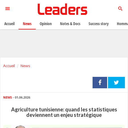
Accueil
News
Opinion
Notes & Docs
Success story
Homma
Accueil
News
NEWS
- 01.06.2026
Agriculture tunisienne: quand les statistiques
deviennent un enjeu stratégique