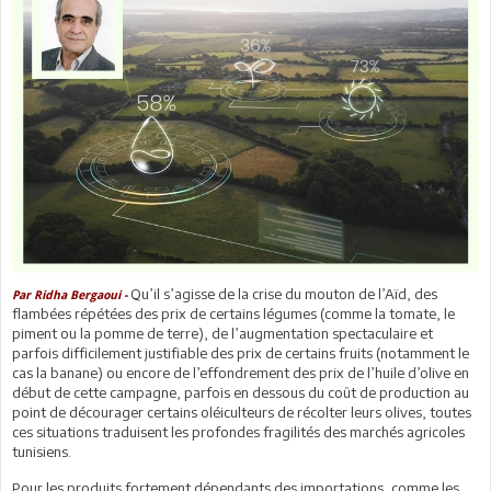
Qu’il s’agisse de la crise du mouton de l’Aïd, des
Par Ridha Bergaoui -
flambées répétées des prix de certains légumes (comme la tomate, le
piment ou la pomme de terre), de l’augmentation spectaculaire et
parfois difficilement justifiable des prix de certains fruits (notamment le
cas la banane) ou encore de l’effondrement des prix de l’huile d’olive en
début de cette campagne, parfois en dessous du coût de production au
point de décourager certains oléiculteurs de récolter leurs olives, toutes
ces situations traduisent les profondes fragilités des marchés agricoles
tunisiens.
Pour les produits fortement dépendants des importations, comme les