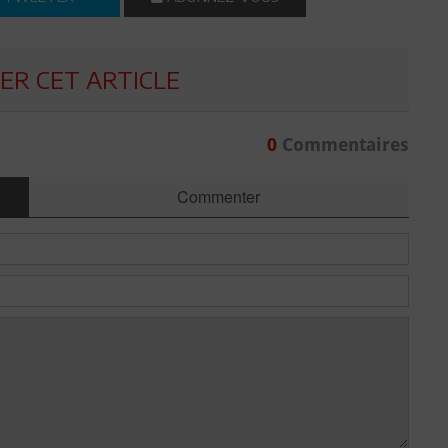
R CET ARTICLE
0
Commentaires
Commenter