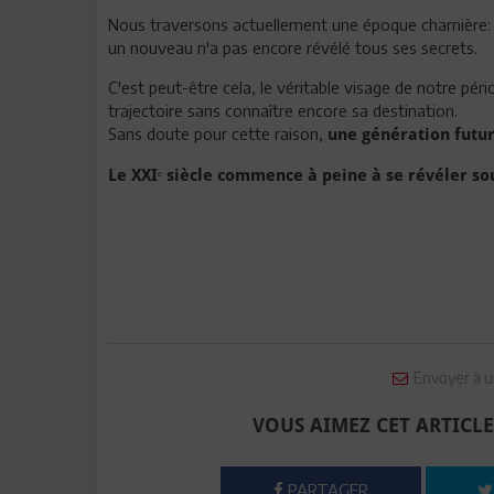
Nous traversons actuellement une époque charnière:
un nouveau n'a pas encore révélé tous ses secrets.
C'est peut-être cela, le véritable visage de notre pé
trajectoire sans connaître encore sa destination.
Sans doute pour cette raison,
une génération futur
Le XXIᵉ siècle commence à peine à se révéler so
Envoyer à u
VOUS AIMEZ CET ARTICLE
PARTAGER