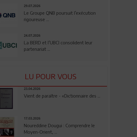
29.07.2026
Le Groupe QNB poursuit l’exécution
rigoureuse ...
24.07.2026
La BERD et l’UBCI consolident leur
partenariat ...
LU POUR VOUS
23.04.2026
Vient de paraître - «Dictionnaire des ...
17.03.2026
Noureddine Dougui : Comprendre le
Moyen-Orient, ...