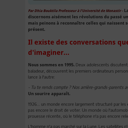
L
Par Dhia Bouktila Professeur à l’Université de Monastir -
discernons aisément les révolutions du passé une 
mais peinons à reconnaître celles qui naissent s
présent.
Il existe des conversations qu
d'imaginer...
Deux adolescents discutent à
Nous sommes en 1995.
baladeur, découvrent les premiers ordinateurs personn
lance à l'autre:
- Tu te rends compte ? Nos arrière-grands-parents a
Un sourire apparaît.
1926… un monde encore largement structuré par les
pas encore le droit de voter. Un monde où l'automob
prouesse récente, où le téléphone n'a pas encore relié
L'homme n'a pas marché sur la Lune. Les satellites n'