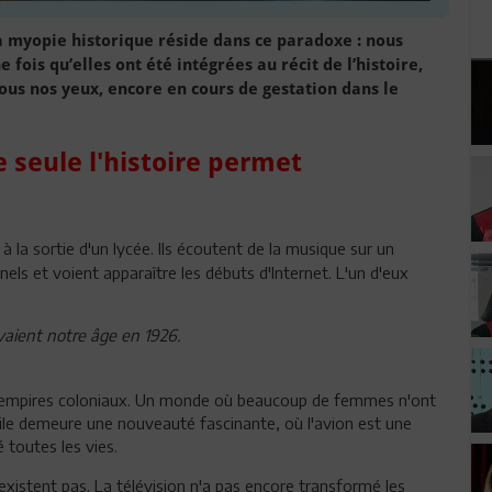
a myopie historique réside dans ce paradoxe : nous
fois qu’elles ont été intégrées au récit de l’histoire,
ous nos yeux, encore en cours de gestation dans le
e seule l'histoire permet
 la sortie d'un lycée. Ils écoutent de la musique sur un
els et voient apparaître les débuts d'Internet. L'un d'eux
vaient notre âge en 1926.
 empires coloniaux. Un monde où beaucoup de femmes n'ont
ile demeure une nouveauté fascinante, où l'avion est une
 toutes les vies.
existent pas. La télévision n'a pas encore transformé les