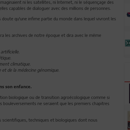
maginaient ni les satellites, ni Internet, ni le séquençage des
cielles capables de dialoguer avec des millions de personnes.
doute qu'une infime partie du monde dans lequel vivront les
ra les archives de notre époque et dira avec le même
rtificielle.
tique.
ment climatique.
tive et de la médecine génomique.
ans son enfance.
ution biologique ou de transition agroécologique comme si
es bouleversements ne seraient que les premiers chapitres
 scientifiques, techniques et biologiques dont nous