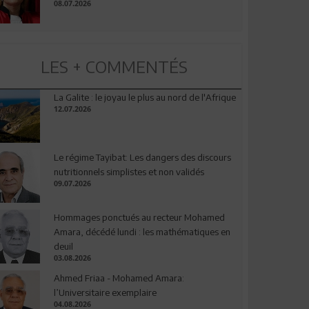
08.07.2026
LES + COMMENTÉS
La Galite : le joyau le plus au nord de l'Afrique
12.07.2026
Le régime Tayibat: Les dangers des discours
nutritionnels simplistes et non validés
09.07.2026
Hommages ponctués au recteur Mohamed
Amara, décédé lundi : les mathématiques en
deuil
03.08.2026
Ahmed Friaa - Mohamed Amara:
l’Universitaire exemplaire
04.08.2026