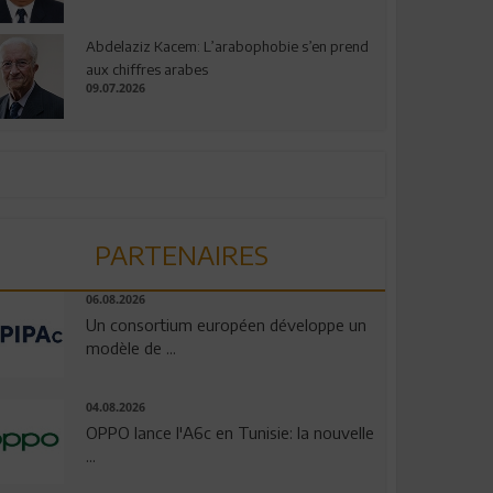
Abdelaziz Kacem: L’arabophobie s’en prend
aux chiffres arabes
09.07.2026
PARTENAIRES
06.08.2026
Un consortium européen développe un
modèle de ...
04.08.2026
OPPO lance l'A6c en Tunisie: la nouvelle
...