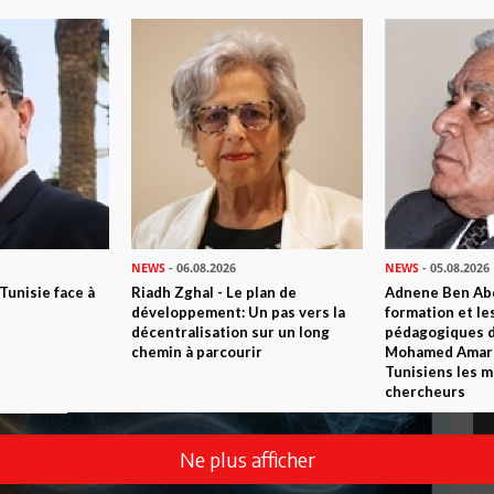
NEWS
- 06.08.2026
NEWS
- 05.08.2026
 Tunisie face à
Riadh Zghal - Le plan de
Adnene Ben Abd
développement: Un pas vers la
formation et le
décentralisation sur un long
pédagogiques di
chemin à parcourir
Mohamed Amara,
Tunisiens les m
chercheurs
Ne plus afficher