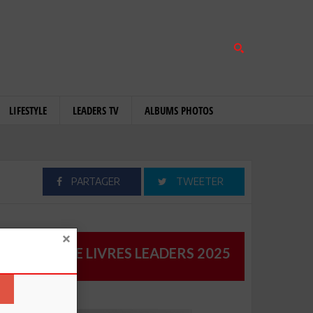
LIFESTYLE
LEADERS TV
ALBUMS PHOTOS
PARTAGER
TWEETER
CATALOGUE LIVRES LEADERS 2025