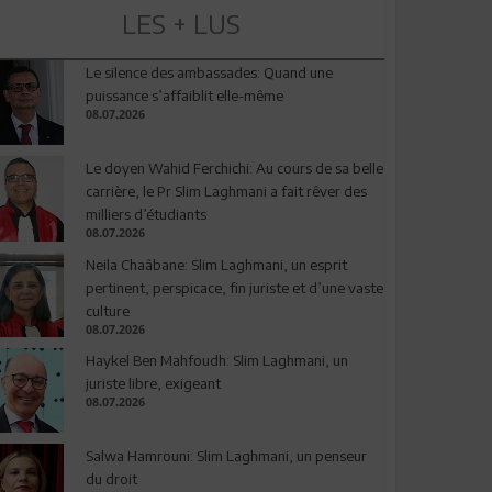
LES + LUS
Le silence des ambassades: Quand une
puissance s’affaiblit elle-même
08.07.2026
Le doyen Wahid Ferchichi: Au cours de sa belle
carrière, le Pr Slim Laghmani a fait rêver des
milliers d’étudiants
08.07.2026
Neila Chaâbane: Slim Laghmani, un esprit
pertinent, perspicace, fin juriste et d’une vaste
culture
08.07.2026
Haykel Ben Mahfoudh: Slim Laghmani, un
juriste libre, exigeant
08.07.2026
Salwa Hamrouni: Slim Laghmani, un penseur
du droit