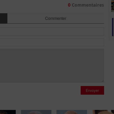
0
Commentaires
Commenter
Envoyer