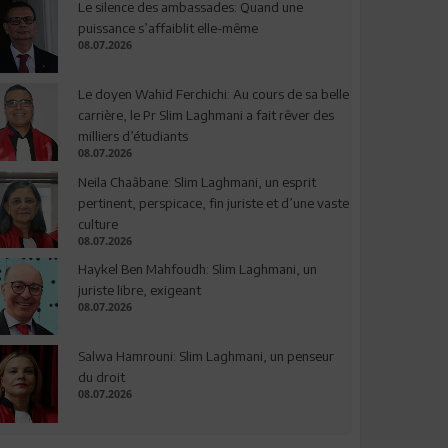
Le silence des ambassades: Quand une
puissance s’affaiblit elle-même
08.07.2026
Le doyen Wahid Ferchichi: Au cours de sa belle
carrière, le Pr Slim Laghmani a fait rêver des
milliers d’étudiants
08.07.2026
Neila Chaâbane: Slim Laghmani, un esprit
pertinent, perspicace, fin juriste et d’une vaste
culture
08.07.2026
Haykel Ben Mahfoudh: Slim Laghmani, un
juriste libre, exigeant
08.07.2026
Salwa Hamrouni: Slim Laghmani, un penseur
du droit
08.07.2026