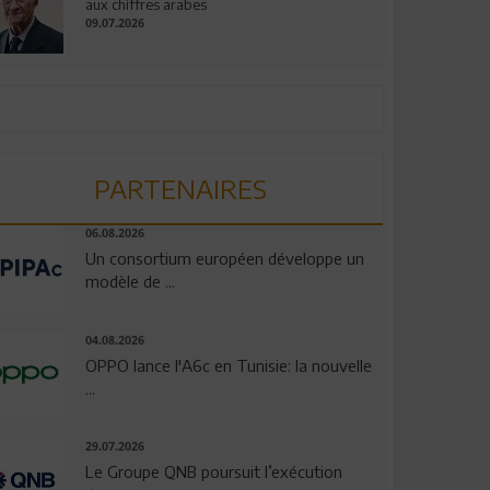
aux chiffres arabes
09.07.2026
PARTENAIRES
06.08.2026
Un consortium européen développe un
modèle de ...
04.08.2026
OPPO lance l'A6c en Tunisie: la nouvelle
...
29.07.2026
Le Groupe QNB poursuit l’exécution