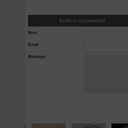
Ecrire un commentaire
Nom
Email
Message