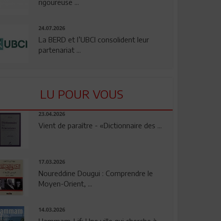
rigoureuse ...
24.07.2026
La BERD et l’UBCI consolident leur
partenariat ...
LU POUR VOUS
23.04.2026
Vient de paraître - «Dictionnaire des ...
17.03.2026
Noureddine Dougui : Comprendre le
Moyen-Orient, ...
14.03.2026