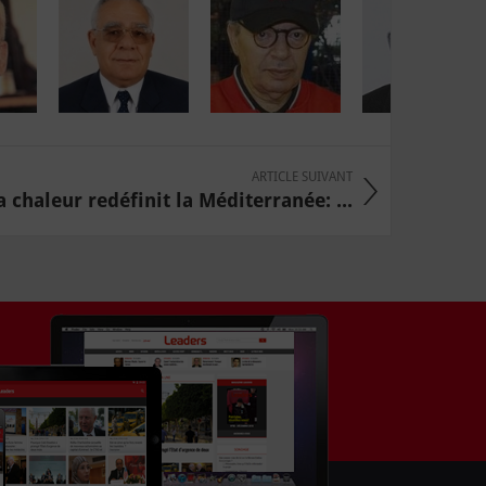
ARTICLE SUIVANT
 chaleur redéfinit la Méditerranée: ...