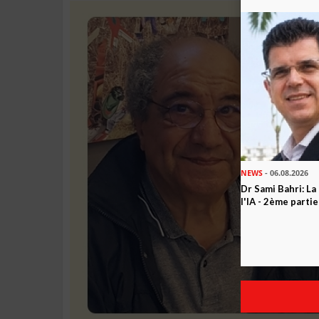
NEWS
- 06.08.2026
Dr Sami Bahri: La
l'IA - 2ème partie