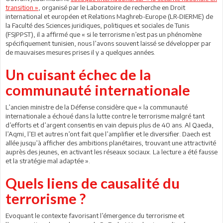
transition »
, organisé par le Laboratoire de recherche en Droit
international et européen et Relations Maghreb-Europe (LR-DIERME) de
la Faculté des Sciences juridiques, politiques et sociales de Tunis
(FSJPPST), il a affirmé que « si le terrorisme n’est pas un phénomène
spécifiquement tunisien, nous l’avons souvent laissé se développer par
de mauvaises mesures prises il y a quelques années.
Un cuisant échec de la
communauté internationale
L’ancien ministre de la Défense considère que « la communauté
internationale a échoué dans la lutte contre le terrorisme malgré tant
d’efforts et d’argent consentis en vain depuis plus de 40 ans. Al Qaeda,
l’Aqmi, l’EI et autres n’ont fait que l’amplifier et le diversifier. Daech est
allée jusqu’à afficher des ambitions planétaires, trouvant une attractivité
auprès des jeunes, en activant les réseaux sociaux. La lecture a été fausse
et la stratégie mal adaptée ».
Quels liens de causalité du
terrorisme ?
Evoquant le contexte favorisant l’émergence du terrorisme et