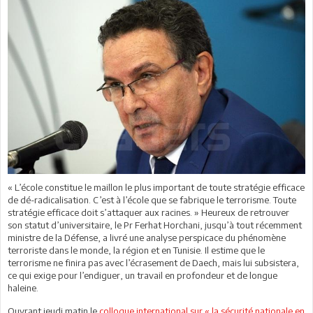
« L’école constitue le maillon le plus important de toute stratégie efficace
de dé-radicalisation. C’est à l’école que se fabrique le terrorisme. Toute
stratégie efficace doit s’attaquer aux racines. » Heureux de retrouver
son statut d’universitaire, le Pr Ferhat Horchani, jusqu’à tout récemment
ministre de la Défense, a livré une analyse perspicace du phénomène
terroriste dans le monde, la région et en Tunisie. Il estime que le
terrorisme ne finira pas avec l’écrasement de Daech, mais lui subsistera,
ce qui exige pour l’endiguer, un travail en profondeur et de longue
haleine.
Ouvrant jeudi matin le
colloque international sur « la sécurité nationale en