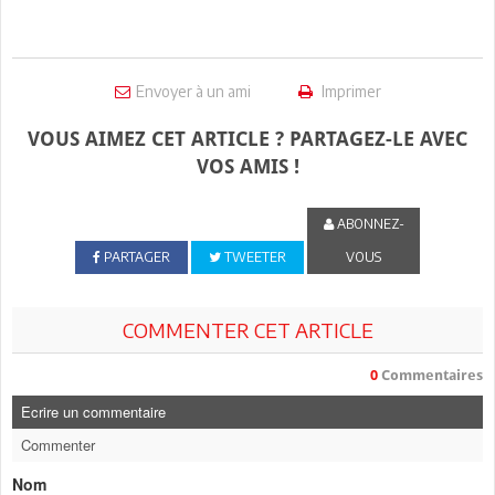
Envoyer à un ami
Imprimer
VOUS AIMEZ CET ARTICLE ? PARTAGEZ-LE AVEC
VOS AMIS !
ABONNEZ-
PARTAGER
TWEETER
VOUS
COMMENTER CET ARTICLE
0
Commentaires
Ecrire un commentaire
Commenter
Nom