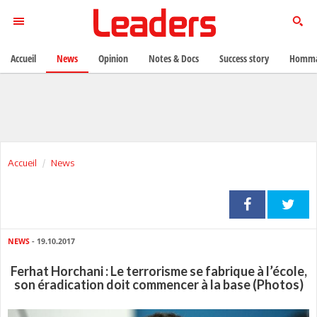
Accueil
News
Opinion
Notes & Docs
Success story
Homma
Accueil
News
NEWS
- 19.10.2017
Ferhat Horchani : Le terrorisme se fabrique à l’école,
son éradication doit commencer à la base (Photos)