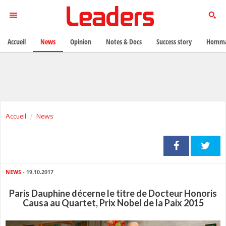
Accueil
News
Opinion
Notes & Docs
Success story
Homma
Accueil
News
NEWS
- 19.10.2017
Paris Dauphine décerne le titre de Docteur Honoris
Causa au Quartet, Prix Nobel de la Paix 2015