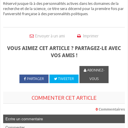
Réservé jusque-là à des personnalités actives dans les domaines de la
recherche et de la science, ce titre sera décerné pour la première fois par
l'université française à des personnalités politiques.
Envoyer à un ami
Imprimer
VOUS AIMEZ CET ARTICLE ? PARTAGEZ-LE AVEC
VOS AMIS !
ABONNEZ-
PARTAGER
TWEETER
VOUS
COMMENTER CET ARTICLE
0
Commentaires
Ecrire un commentaire
Commenter