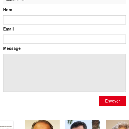
Nom
Email
Message
Envoyer