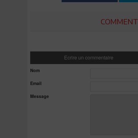
COMMENTE
Ecrire un commentaire
Nom
Email
Message