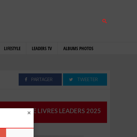
LIFESTYLE
LEADERS TV
ALBUMS PHOTOS
PARTAGER
TWEETER
CATALOGUE LIVRES LEADERS 2025