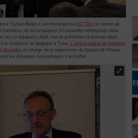
erce Tuniso-Belgo-Luxembourgeoise (
CCTBL
) se donne de
130 membres, et accompagner 50 nouvelles entreprises dans
e ses co-équipiers, était ravi de présenter ce premier bilan,
à la résidence de Belgique à Tunis.
L’ambassadeur de Belgique
e-Bruxelles
en charge de la supervision du bureau de l’Awex,
 voir les échanges économiques s’accroître.