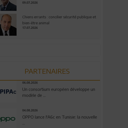
09.07.2026
Chiens errants : concilier sécurité publique et
bien-être animal
17.07.2026
PARTENAIRES
06.08.2026
Un consortium européen développe un
modèle de ...
04.08.2026
OPPO lance l'A6c en Tunisie: la nouvelle
...