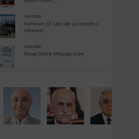
14.03.2026
Hammam-Lif: Une ville qui cherche à
retrouver ...
10.03.2026
Mongi Chemli: Mélanges à lire