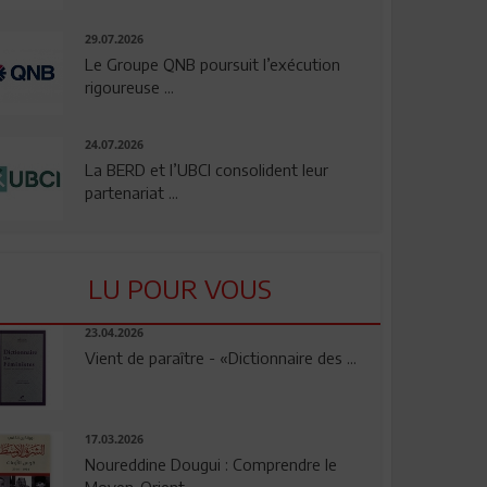
29.07.2026
Le Groupe QNB poursuit l’exécution
rigoureuse ...
24.07.2026
La BERD et l’UBCI consolident leur
partenariat ...
LU POUR VOUS
23.04.2026
Vient de paraître - «Dictionnaire des ...
17.03.2026
Noureddine Dougui : Comprendre le
Moyen-Orient, ...