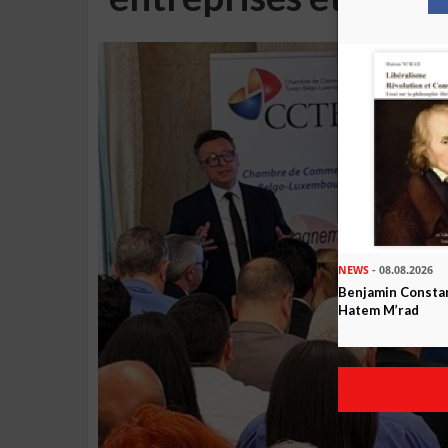
NEWS
- 08.08.2026
Benjamin Constan
Hatem M’rad