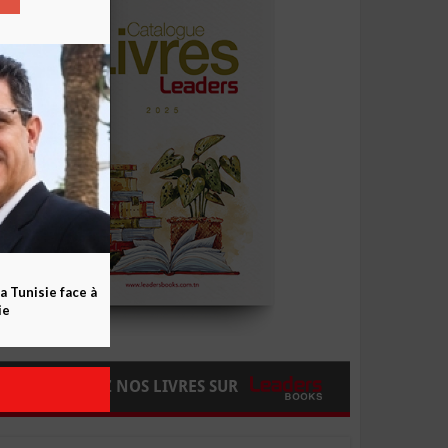
a Tunisie face à
ie
COMMANDEZ NOS LIVRES SUR