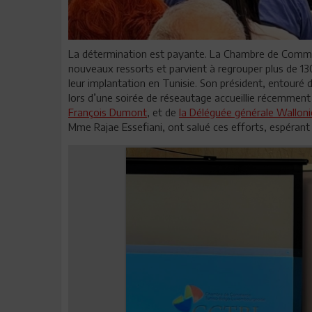
La détermination est payante. La Chambre de Comm
nouveaux ressorts et parvient à regrouper plus de 
leur implantation en Tunisie. Son président, entouré d
lors d’une soirée de réseautage accueillie récemment 
François Dumont
, et de
la Déléguée générale Walloni
Mme Rajae Essefiani, ont salué ces efforts, espérant