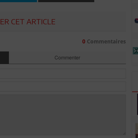
R CET ARTICLE
0
Commentaires
Commenter