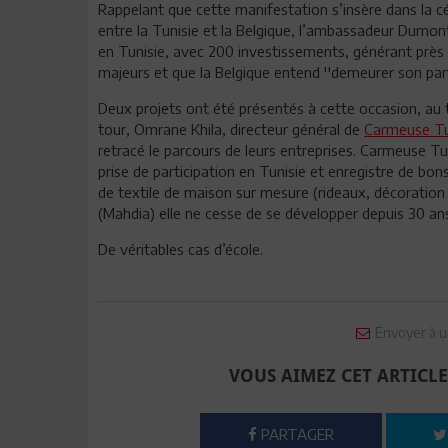
Rappelant que cette manifestation s’insère dans la c
entre la Tunisie et la Belgique, l’ambassadeur Dumont
en Tunisie, avec 200 investissements, générant près d
majeurs et que la Belgique entend ''demeurer son partena
Deux projets ont été présentés à cette occasion, au
tour, Omrane Khila, directeur général de
Carmeuse Tu
retracé le parcours de leurs entreprises. Carmeuse Tuni
prise de participation en Tunisie et enregistre de bon
de textile de maison sur mesure (rideaux, décoration 
(Mahdia) elle ne cesse de se développer depuis 30 ans
De véritables cas d’école.
Envoyer à u
VOUS AIMEZ CET ARTICLE
PARTAGER