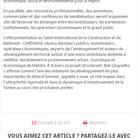
économique, social et environnemental pour la région.
En parallèle, des rencontres professionnelles, des animations
commerciales et des conférences de sensibilisation seront organisées
afin de favoriser les échanges entre les investisseurs, les partenaires
institutionnels, les opérateurs économiques et le grand public.
Cette présentation au Salon International de la Construction et du
Bâtiment - CARTHAGE réunira décideurs publics, investisseurs,
opérateurs économiques, experts de l’aménagement et acteurs du
développement territorial autour d’une vision ambitieuse destinée à
redéfinir durablement le positionnement urbain, touristique et
économique de Mahdia. À travers ce projet structurant, Ben Ghayadha
s’affirme comme l’une des initiatives de développement les plus
importantes du littoral tunisien, appelée à jouer un rôle majeur dans
l’attractivité régionale et dans la dynamique d’investissement de la
Tunisie au cours des prochaines années.
Envoyer à un ami
Imprimer
VOUS AIMEZ CET ARTICLE ? PARTAGEZ-LE AVEC