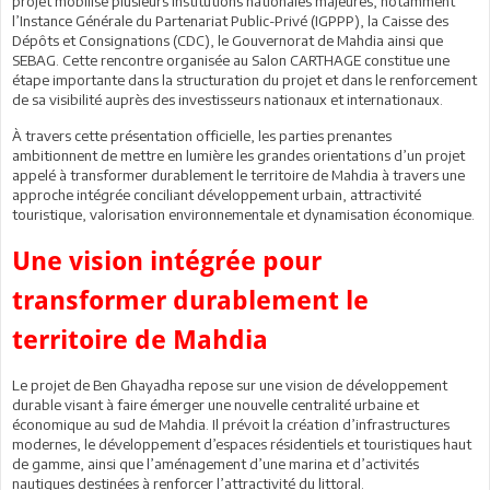
projet mobilise plusieurs institutions nationales majeures, notamment
l’Instance Générale du Partenariat Public-Privé (IGPPP), la Caisse des
Dépôts et Consignations (CDC), le Gouvernorat de Mahdia ainsi que
SEBAG. Cette rencontre organisée au Salon CARTHAGE constitue une
étape importante dans la structuration du projet et dans le renforcement
de sa visibilité auprès des investisseurs nationaux et internationaux.
À travers cette présentation officielle, les parties prenantes
ambitionnent de mettre en lumière les grandes orientations d’un projet
appelé à transformer durablement le territoire de Mahdia à travers une
approche intégrée conciliant développement urbain, attractivité
touristique, valorisation environnementale et dynamisation économique.
Une vision intégrée pour
transformer durablement le
territoire de Mahdia
Le projet de Ben Ghayadha repose sur une vision de développement
durable visant à faire émerger une nouvelle centralité urbaine et
économique au sud de Mahdia. Il prévoit la création d’infrastructures
modernes, le développement d’espaces résidentiels et touristiques haut
de gamme, ainsi que l’aménagement d’une marina et d’activités
nautiques destinées à renforcer l’attractivité du littoral.