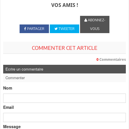
VOS AMIS !
ABONNEZ-
PARTAGER
TWEETER
VOUS
COMMENTER CET ARTICLE
0
Commentaires
Ecrire un commentaire
Commenter
Nom
Email
Message