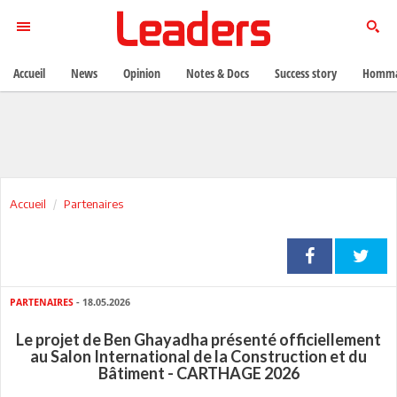
Accueil
News
Opinion
Notes & Docs
Success story
Homma
Accueil
Partenaires
PARTENAIRES
- 18.05.2026
Le projet de Ben Ghayadha présenté officiellement
au Salon International de la Construction et du
Bâtiment - CARTHAGE 2026