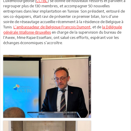
Luxembourgeoise (
CCTBL
) se donne de nouveaux ressorts et parvient à
regrouper plus de 130 membres, et accompagner 50 nouvelles
entreprises dans leur implantation en Tunisie. Son président, entouré de
ses co-équipiers, était ravi de présenter ce premier bilan, lors d’une
soirée de réseautage accueillie récemment à la résidence de Belgique à
Tunis.
L’ambassadeur de Belgique François Dumont
, et de
la Déléguée
générale Wallonie-Bruxelles
en charge de la supervision du bureau de
l’Awex, Mme Rajae Essefiani, ont salué ces efforts, espérant voir les
échanges économiques s’accroître.