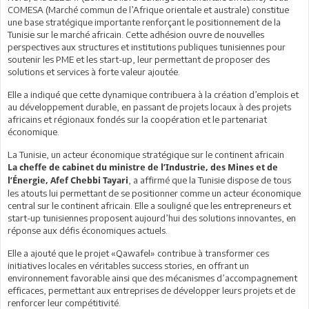
COMESA (Marché commun de l’Afrique orientale et australe) constitue
une base stratégique importante renforçant le positionnement de la
Tunisie sur le marché africain. Cette adhésion ouvre de nouvelles
perspectives aux structures et institutions publiques tunisiennes pour
soutenir les PME et les start-up, leur permettant de proposer des
solutions et services à forte valeur ajoutée.
Elle a indiqué que cette dynamique contribuera à la création d’emplois et
au développement durable, en passant de projets locaux à des projets
africains et régionaux fondés sur la coopération et le partenariat
économique.
La Tunisie, un acteur économique stratégique sur le continent africain
La cheffe de cabinet du ministre de l’Industrie, des Mines et de
, a affirmé que la Tunisie dispose de tous
l’Énergie, Afef Chebbi Tayari
les atouts lui permettant de se positionner comme un acteur économique
central sur le continent africain. Elle a souligné que les entrepreneurs et
start-up tunisiennes proposent aujourd’hui des solutions innovantes, en
réponse aux défis économiques actuels.
Elle a ajouté que le projet «Qawafel» contribue à transformer ces
initiatives locales en véritables success stories, en offrant un
environnement favorable ainsi que des mécanismes d’accompagnement
efficaces, permettant aux entreprises de développer leurs projets et de
renforcer leur compétitivité.