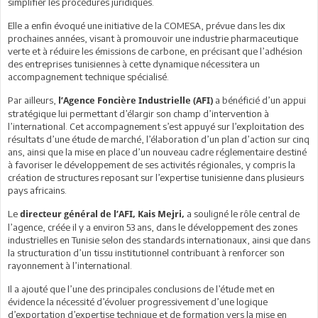
simplifier les procédures juridiques.
Elle a enfin évoqué une initiative de la COMESA, prévue dans les dix
prochaines années, visant à promouvoir une industrie pharmaceutique
verte et à réduire les émissions de carbone, en précisant que l’adhésion
des entreprises tunisiennes à cette dynamique nécessitera un
accompagnement technique spécialisé.
Par ailleurs,
a bénéficié d’un appui
l’Agence Foncière Industrielle (AFI)
stratégique lui permettant d’élargir son champ d’intervention à
l’international. Cet accompagnement s’est appuyé sur l’exploitation des
résultats d’une étude de marché, l’élaboration d’un plan d’action sur cinq
ans, ainsi que la mise en place d’un nouveau cadre réglementaire destiné
à favoriser le développement de ses activités régionales, y compris la
création de structures reposant sur l’expertise tunisienne dans plusieurs
pays africains.
Le
a souligné le rôle central de
directeur général de l’AFI, Kais Mejri,
l’agence, créée il y a environ 53 ans, dans le développement des zones
industrielles en Tunisie selon des standards internationaux, ainsi que dans
la structuration d’un tissu institutionnel contribuant à renforcer son
rayonnement à l’international.
Il a ajouté que l’une des principales conclusions de l’étude met en
évidence la nécessité d’évoluer progressivement d’une logique
d’exportation d’expertise technique et de formation vers la mise en