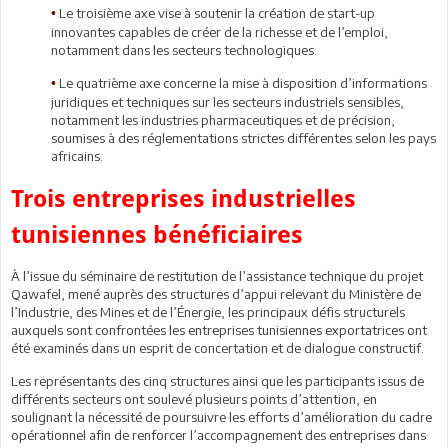
Le troisième axe vise à soutenir la création de start-up
•
innovantes capables de créer de la richesse et de l’emploi,
notamment dans les secteurs technologiques.
Le quatrième axe concerne la mise à disposition d’informations
•
juridiques et techniques sur les secteurs industriels sensibles,
notamment les industries pharmaceutiques et de précision,
soumises à des réglementations strictes différentes selon les pays
africains.
Trois entreprises industrielles
tunisiennes bénéficiaires
À l’issue du séminaire de restitution de l’assistance technique du projet
Qawafel, mené auprès des structures d’appui relevant du Ministère de
l’Industrie, des Mines et de l’Énergie, les principaux défis structurels
auxquels sont confrontées les entreprises tunisiennes exportatrices ont
été examinés dans un esprit de concertation et de dialogue constructif.
Les représentants des cinq structures ainsi que les participants issus de
différents secteurs ont soulevé plusieurs points d’attention, en
soulignant la nécessité de poursuivre les efforts d’amélioration du cadre
opérationnel afin de renforcer l’accompagnement des entreprises dans