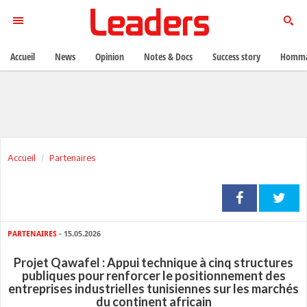
Accueil
News
Opinion
Notes & Docs
Success story
Homma
Accueil
Partenaires
PARTENAIRES
- 15.05.2026
Projet Qawafel : Appui technique à cinq structures
publiques pour renforcer le positionnement des
entreprises industrielles tunisiennes sur les marchés
du continent africain