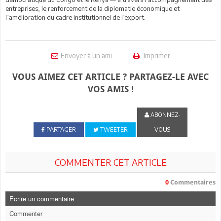
entreprises, le renforcement de la diplomatie économique et
l’amélioration du cadre institutionnel de l’export.
Envoyer à un ami
Imprimer
VOUS AIMEZ CET ARTICLE ? PARTAGEZ-LE AVEC
VOS AMIS !
ABONNEZ-
PARTAGER
TWEETER
VOUS
COMMENTER CET ARTICLE
0
Commentaires
Ecrire un commentaire
Commenter