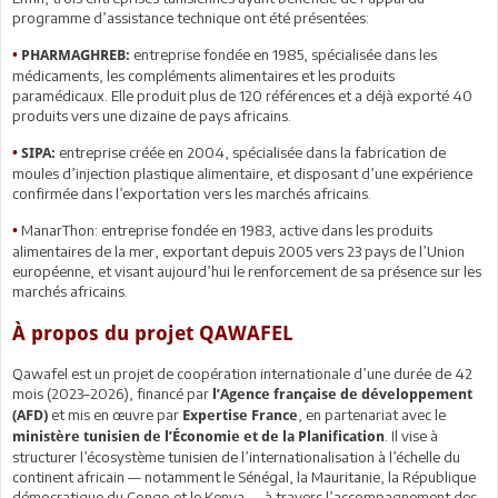
programme d’assistance technique ont été présentées:
entreprise fondée en 1985, spécialisée dans les
•
PHARMAGHREB:
médicaments, les compléments alimentaires et les produits
paramédicaux. Elle produit plus de 120 références et a déjà exporté 40
produits vers une dizaine de pays africains.
entreprise créée en 2004, spécialisée dans la fabrication de
•
SIPA:
moules d’injection plastique alimentaire, et disposant d’une expérience
confirmée dans l’exportation vers les marchés africains.
ManarThon: entreprise fondée en 1983, active dans les produits
•
alimentaires de la mer, exportant depuis 2005 vers 23 pays de l’Union
européenne, et visant aujourd’hui le renforcement de sa présence sur les
marchés africains.
À propos du projet QAWAFEL
Qawafel est un projet de coopération internationale d’une durée de 42
mois (2023–2026), financé par
l’Agence française de développement
et mis en œuvre par
, en partenariat avec le
(AFD)
Expertise France
. Il vise à
ministère tunisien de l’Économie et de la Planification
structurer l’écosystème tunisien de l’internationalisation à l’échelle du
continent africain — notamment le Sénégal, la Mauritanie, la République
démocratique du Congo et le Kenya — à travers l’accompagnement des