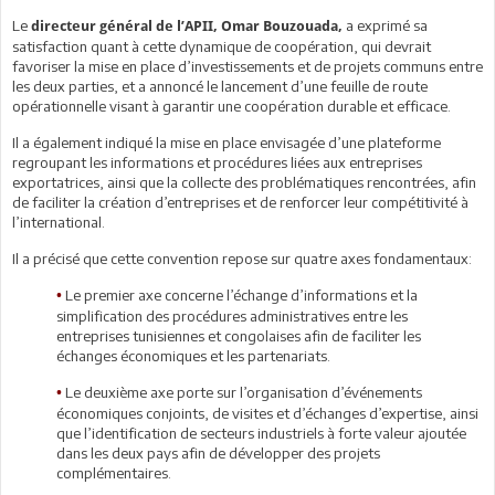
Le
a exprimé sa
directeur général de l’APII, Omar Bouzouada,
satisfaction quant à cette dynamique de coopération, qui devrait
favoriser la mise en place d’investissements et de projets communs entre
les deux parties, et a annoncé le lancement d’une feuille de route
opérationnelle visant à garantir une coopération durable et efficace.
Il a également indiqué la mise en place envisagée d’une plateforme
regroupant les informations et procédures liées aux entreprises
exportatrices, ainsi que la collecte des problématiques rencontrées, afin
de faciliter la création d’entreprises et de renforcer leur compétitivité à
l’international.
Il a précisé que cette convention repose sur quatre axes fondamentaux:
Le premier axe concerne l’échange d’informations et la
•
simplification des procédures administratives entre les
entreprises tunisiennes et congolaises afin de faciliter les
échanges économiques et les partenariats.
Le deuxième axe porte sur l’organisation d’événements
•
économiques conjoints, de visites et d’échanges d’expertise, ainsi
que l’identification de secteurs industriels à forte valeur ajoutée
dans les deux pays afin de développer des projets
complémentaires.