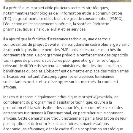
Il a précisé que le projet cible plusieurs secteurs stratégiques,
notamment les technologies de l’information et de la communication
(TIC), l’agroalimentaire et les biens de grande consommation (FMCG),
l’éducation et l’enseignement supérieur, la santé et l’industrie
pharmaceutique, ainsi que le BTP et les services.
Il a ajouté que la facilitée d’assistance technique, une des trois
composantes du projet Qawafel, s’inscrit dans un cadre plus large visant
à soutenir le positionnement des PME tunisiennes sur les marchés du
continent africain. Ce programme prévoit le renforcement des capacités
techniques de plusieurs structures publiques et organismes d’appui
relevant de différents secteurs et ministères, dont les cinq structures
bénéficiaires du projet. L’objectif est de mettre en place des mécanismes
efficaces permettant d’accompagner les entreprises tunisiennes
souhaitant exporter et se développer sur les marchés du continent
africain.
Mazen Al Kassem a également indiqué que le projet «Qawafel», en
complément du programme d’assistance technique, œuvre à la
promotion et à la valorisation des capacités, des compétences et des
entreprises tunisiennes à l’international, en particulier sur le continent
africain. Cette démarche se traduit notamment par la facilitation de leur
participation et de leur présence aux foires et manifestations
économiques africaines, dans le cadre d’une coopération stratégique