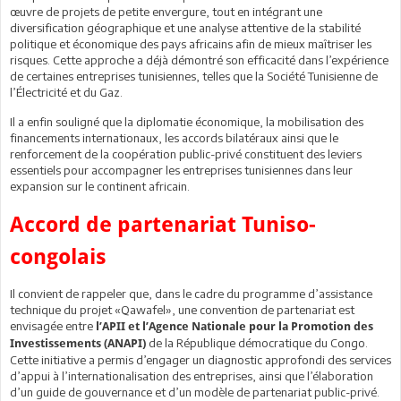
œuvre de projets de petite envergure, tout en intégrant une
diversification géographique et une analyse attentive de la stabilité
politique et économique des pays africains afin de mieux maîtriser les
risques. Cette approche a déjà démontré son efficacité dans l’expérience
de certaines entreprises tunisiennes, telles que la Société Tunisienne de
l’Électricité et du Gaz.
Il a enfin souligné que la diplomatie économique, la mobilisation des
financements internationaux, les accords bilatéraux ainsi que le
renforcement de la coopération public-privé constituent des leviers
essentiels pour accompagner les entreprises tunisiennes dans leur
expansion sur le continent africain.
Accord de partenariat Tuniso-
congolais
Il convient de rappeler que, dans le cadre du programme d’assistance
technique du projet «Qawafel», une convention de partenariat est
envisagée entre
l’APII et l’Agence Nationale pour la Promotion des
de la République démocratique du Congo.
Investissements (ANAPI)
Cette initiative a permis d’engager un diagnostic approfondi des services
d’appui à l’internationalisation des entreprises, ainsi que l’élaboration
d’un guide de gouvernance et d’un modèle de partenariat public-privé.