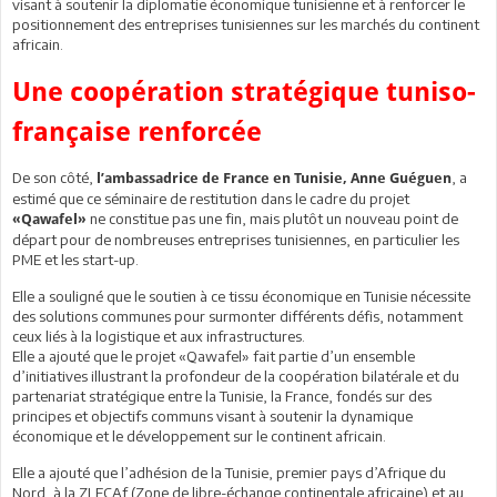
visant à soutenir la diplomatie économique tunisienne et à renforcer le
positionnement des entreprises tunisiennes sur les marchés du continent
africain.
Une coopération stratégique tuniso-
française renforcée
De son côté,
, a
l’ambassadrice de France en Tunisie, Anne Guéguen
estimé que ce séminaire de restitution dans le cadre du projet
ne constitue pas une fin, mais plutôt un nouveau point de
«Qawafel»
départ pour de nombreuses entreprises tunisiennes, en particulier les
PME et les start-up.
Elle a souligné que le soutien à ce tissu économique en Tunisie nécessite
des solutions communes pour surmonter différents défis, notamment
ceux liés à la logistique et aux infrastructures.
Elle a ajouté que le projet «Qawafel» fait partie d’un ensemble
d’initiatives illustrant la profondeur de la coopération bilatérale et du
partenariat stratégique entre la Tunisie, la France, fondés sur des
principes et objectifs communs visant à soutenir la dynamique
économique et le développement sur le continent africain.
Elle a ajouté que l’adhésion de la Tunisie, premier pays d’Afrique du
Nord, à la ZLECAf (Zone de libre-échange continentale africaine) et au