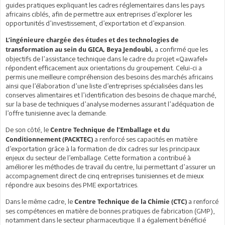
guides pratiques expliquant les cadres réglementaires dans les pays
africains ciblés, afin de permettre aux entreprises d’explorer les
opportunités d’investissement, d’exportation et d’expansion.
L’ingénieure chargée des études et des technologies de
a confirmé que les
transformation au sein du GICA, Beya Jendoubi,
objectifs de l’assistance technique dans le cadre du projet «Qawafel»
répondent efficacement aux orientations du groupement. Celui-ci a
permis une meilleure compréhension des besoins des marchés africains
ainsi que l’élaboration d’une liste d’entreprises spécialisées dans les
conserves alimentaires et l’identification des besoins de chaque marché,
sur la base de techniques d’analyse modernes assurant l’adéquation de
l’offre tunisienne avec la demande.
De son côté, le
Centre Technique de l’Emballage et du
a renforcé ses capacités en matière
Conditionnement (PACKTEC)
d’exportation grâce à la formation de dix cadres sur les principaux
enjeux du secteur de l’emballage. Cette formation a contribué à
améliorer les méthodes de travail du centre, lui permettant d’assurer un
accompagnement direct de cinq entreprises tunisiennes et de mieux
répondre aux besoins des PME exportatrices.
Dans le même cadre, le
a renforcé
Centre Technique de la Chimie (CTC)
ses compétences en matière de bonnes pratiques de fabrication (GMP),
notamment dans le secteur pharmaceutique. Il a également bénéficié