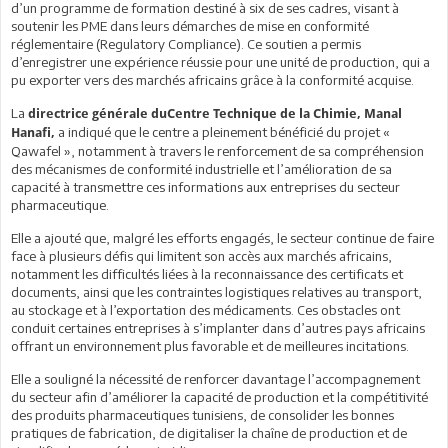
d’un programme de formation destiné à six de ses cadres, visant à
soutenir les PME dans leurs démarches de mise en conformité
réglementaire (Regulatory Compliance). Ce soutien a permis
d’enregistrer une expérience réussie pour une unité de production, qui a
pu exporter vers des marchés africains grâce à la conformité acquise.
La
directrice générale duCentre Technique de la Chimie, Manal
a indiqué que le centre a pleinement bénéficié du projet «
Hanafi,
Qawafel », notamment à travers le renforcement de sa compréhension
des mécanismes de conformité industrielle et l’amélioration de sa
capacité à transmettre ces informations aux entreprises du secteur
pharmaceutique.
Elle a ajouté que, malgré les efforts engagés, le secteur continue de faire
face à plusieurs défis qui limitent son accès aux marchés africains,
notamment les difficultés liées à la reconnaissance des certificats et
documents, ainsi que les contraintes logistiques relatives au transport,
au stockage et à l’exportation des médicaments. Ces obstacles ont
conduit certaines entreprises à s’implanter dans d’autres pays africains
offrant un environnement plus favorable et de meilleures incitations.
Elle a souligné la nécessité de renforcer davantage l’accompagnement
du secteur afin d’améliorer la capacité de production et la compétitivité
des produits pharmaceutiques tunisiens, de consolider les bonnes
pratiques de fabrication, de digitaliser la chaîne de production et de