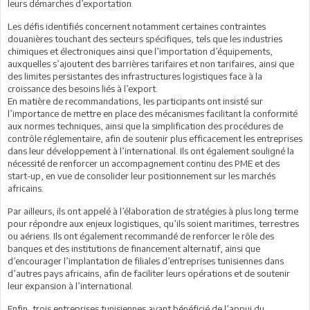
leurs démarches d’exportation.
Les défis identifiés concernent notamment certaines contraintes
douanières touchant des secteurs spécifiques, tels que les industries
chimiques et électroniques ainsi que l’importation d’équipements,
auxquelles s’ajoutent des barrières tarifaires et non tarifaires, ainsi que
des limites persistantes des infrastructures logistiques face à la
croissance des besoins liés à l’export.
En matière de recommandations, les participants ont insisté sur
l’importance de mettre en place des mécanismes facilitant la conformité
aux normes techniques, ainsi que la simplification des procédures de
contrôle réglementaire, afin de soutenir plus efficacement les entreprises
dans leur développement à l’international. Ils ont également souligné la
nécessité de renforcer un accompagnement continu des PME et des
start-up, en vue de consolider leur positionnement sur les marchés
africains.
Par ailleurs, ils ont appelé à l’élaboration de stratégies à plus long terme
pour répondre aux enjeux logistiques, qu’ils soient maritimes, terrestres
ou aériens. Ils ont également recommandé de renforcer le rôle des
banques et des institutions de financement alternatif, ainsi que
d’encourager l’implantation de filiales d’entreprises tunisiennes dans
d’autres pays africains, afin de faciliter leurs opérations et de soutenir
leur expansion à l’international.
Enfin, trois entreprises tunisiennes ayant bénéficié de l’appui du