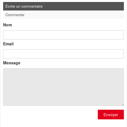
Ecrire un commentaire
Commenter
Nom
Email
Message
Envoyer