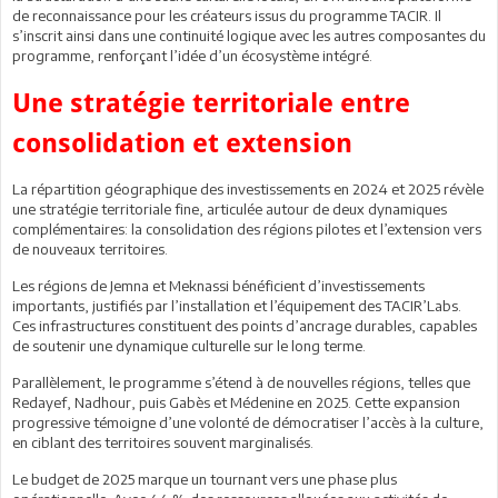
de reconnaissance pour les créateurs issus du programme TACIR. Il
s’inscrit ainsi dans une continuité logique avec les autres composantes du
programme, renforçant l’idée d’un écosystème intégré.
Une stratégie territoriale entre
consolidation et extension
La répartition géographique des investissements en 2024 et 2025 révèle
une stratégie territoriale fine, articulée autour de deux dynamiques
complémentaires: la consolidation des régions pilotes et l’extension vers
de nouveaux territoires.
Les régions de Jemna et Meknassi bénéficient d’investissements
importants, justifiés par l’installation et l’équipement des TACIR’Labs.
Ces infrastructures constituent des points d’ancrage durables, capables
de soutenir une dynamique culturelle sur le long terme.
Parallèlement, le programme s’étend à de nouvelles régions, telles que
Redayef, Nadhour, puis Gabès et Médenine en 2025. Cette expansion
progressive témoigne d’une volonté de démocratiser l’accès à la culture,
en ciblant des territoires souvent marginalisés.
Le budget de 2025 marque un tournant vers une phase plus