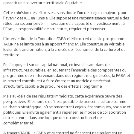
garantir une couverture territoriale équitable.
Cette cohésion des efforts est sans doute l’un des enjeux majeurs pour
l’avenir des ICC en Tunisie. Elle suppose une reconnaissance mutuelle des
rôles : au secteur privé, l’innovation et la capacité d’investissement ; à
l’État, la responsabilité de structurer, réguler et pérenniser.
L’intervention de la Fondation FABA et Microcred dans le programme
TACIR ne se limite pas à un apport financier. Elle constitue un véritable
levier de transformation, à la croisée de l’économie, de la culture et du
territoire.
En s’appuyant sur un capital national, en investissant dans des
infrastructures durables, en soutenant l’ensemble des composantes du
programme et en intervenant dans des régions marginalisées, la FABA et
Microcred contribuent à faire émerger un modèle de mécénat
structurant, capable de produire des effets à long terme.
Mais au-delà de ses résultats immédiats, cette expérience ouvre des
perspectives. Elle montre qu’il est possible de penser la culture comme
un champ stratégique, où se rencontrent enjeux économiques, sociaux et
politiques. Elle invite également à repenser les modes de collaboration
entre acteurs, dans une logique de co-construction et de
complémentarité.
À travers TACIR, la FABA et Microcred ne financent pas seulement un