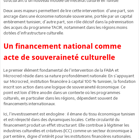
structurant d’un nouveau modèle de mécénat culturel en Tunisie.
Deux axes majeurs permettent de lire cette intervention: d’une part, son
ancrage dans une économie nationale souveraine, portée par un capital
entièrement tunisien; d’autre part, son rôle décisif dans la pérennisation
des acquis du programme TACIR, notamment dans les régions moins
dotées d’infrastructure culturelle.
Un financement national comme
acte de souveraineté culturelle
Le premier élément fondamental de l’intervention de la FABA et
Microcred réside dans sa nature profondément nationale. En s’appuyant
sur Microcred, institution financière à capital 100 % tunisien, la fondation
inscrit son action dans une logique de souveraineté économique. Ce
point est loin d’être anodin dans un contexte où les programmes
culturels, en particulier dans les régions, dépendent souvent de
financements internationaux.
Ici, l’investissement est endogène : il émane du tissu économique tunisien
et est réinjecté dans des dynamiques locales. Cette circularité du
financement produit un effet structurant. Elle contribue à légitimer les
industries culturelles et créatives (ICC) comme un secteur économique à
part entière, digne d’intérêt pour les institutions financières nationales.