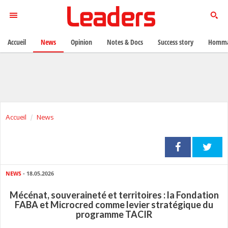
Accueil
News
Opinion
Notes & Docs
Success story
Homma
Accueil
News
NEWS
- 18.05.2026
Mécénat, souveraineté et territoires : la Fondation
FABA et Microcred comme levier stratégique du
programme TACIR