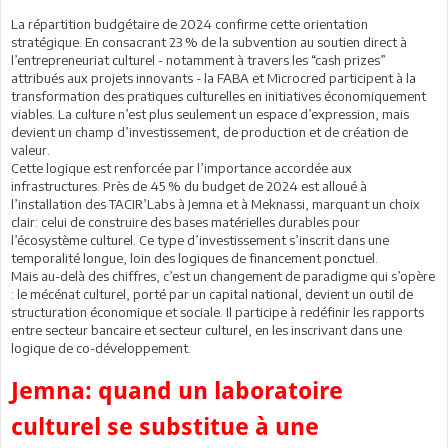
La répartition budgétaire de 2024 confirme cette orientation
stratégique. En consacrant 23 % de la subvention au soutien direct à
l’entrepreneuriat culturel - notamment à travers les “cash prizes”
attribués aux projets innovants - la FABA et Microcred participent à la
transformation des pratiques culturelles en initiatives économiquement
viables. La culture n’est plus seulement un espace d’expression, mais
devient un champ d’investissement, de production et de création de
valeur.
Cette logique est renforcée par l’importance accordée aux
infrastructures. Près de 45 % du budget de 2024 est alloué à
l’installation des TACIR’Labs à Jemna et à Meknassi, marquant un choix
clair: celui de construire des bases matérielles durables pour
l’écosystème culturel. Ce type d’investissement s’inscrit dans une
temporalité longue, loin des logiques de financement ponctuel.
Mais au-delà des chiffres, c’est un changement de paradigme qui s’opère
: le mécénat culturel, porté par un capital national, devient un outil de
structuration économique et sociale. Il participe à redéfinir les rapports
entre secteur bancaire et secteur culturel, en les inscrivant dans une
logique de co-développement.
Jemna: quand un laboratoire
culturel se substitue à une