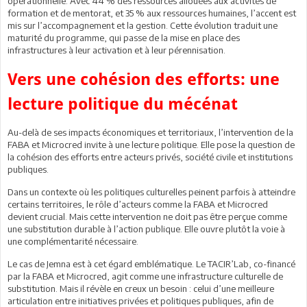
opérationnelle. Avec 44 % des ressources allouées aux activités de
formation et de mentorat, et 35 % aux ressources humaines, l’accent est
mis sur l’accompagnement et la gestion. Cette évolution traduit une
maturité du programme, qui passe de la mise en place des
infrastructures à leur activation et à leur pérennisation.
Vers une cohésion des efforts: une
lecture politique du mécénat
Au-delà de ses impacts économiques et territoriaux, l’intervention de la
FABA et Microcred invite à une lecture politique. Elle pose la question de
la cohésion des efforts entre acteurs privés, société civile et institutions
publiques.
Dans un contexte où les politiques culturelles peinent parfois à atteindre
certains territoires, le rôle d’acteurs comme la FABA et Microcred
devient crucial. Mais cette intervention ne doit pas être perçue comme
une substitution durable à l’action publique. Elle ouvre plutôt la voie à
une complémentarité nécessaire.
Le cas de Jemna est à cet égard emblématique. Le TACIR’Lab, co-financé
par la FABA et Microcred, agit comme une infrastructure culturelle de
substitution. Mais il révèle en creux un besoin : celui d’une meilleure
articulation entre initiatives privées et politiques publiques, afin de