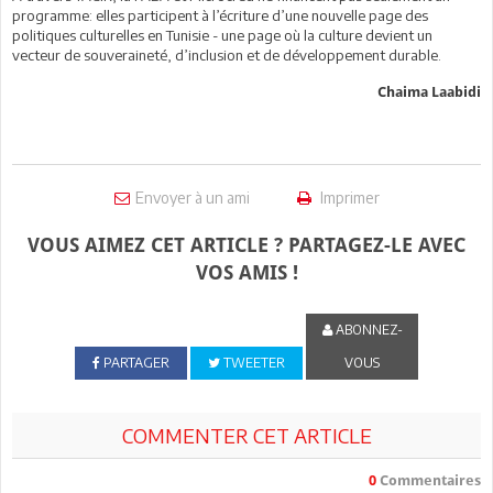
programme: elles participent à l’écriture d’une nouvelle page des
politiques culturelles en Tunisie - une page où la culture devient un
vecteur de souveraineté, d’inclusion et de développement durable.
Chaima Laabidi
Envoyer à un ami
Imprimer
VOUS AIMEZ CET ARTICLE ? PARTAGEZ-LE AVEC
VOS AMIS !
ABONNEZ-
PARTAGER
TWEETER
VOUS
COMMENTER CET ARTICLE
0
Commentaires