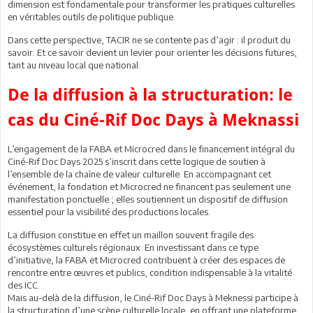
dimension est fondamentale pour transformer les pratiques culturelles
en véritables outils de politique publique.
Dans cette perspective, TACIR ne se contente pas d’agir : il produit du
savoir. Et ce savoir devient un levier pour orienter les décisions futures,
tant au niveau local que national.
De la diffusion à la structuration: le
cas du Ciné-Rif Doc Days à Meknassi
L’engagement de la FABA et Microcred dans le financement intégral du
Ciné-Rif Doc Days 2025 s’inscrit dans cette logique de soutien à
l’ensemble de la chaîne de valeur culturelle. En accompagnant cet
événement, la fondation et Microcred ne financent pas seulement une
manifestation ponctuelle ; elles soutiennent un dispositif de diffusion
essentiel pour la visibilité des productions locales.
La diffusion constitue en effet un maillon souvent fragile des
écosystèmes culturels régionaux. En investissant dans ce type
d’initiative, la FABA et Microcred contribuent à créer des espaces de
rencontre entre œuvres et publics, condition indispensable à la vitalité
des ICC.
Mais au-delà de la diffusion, le Ciné-Rif Doc Days à Meknessi participe à
la structuration d’une scène culturelle locale, en offrant une plateforme