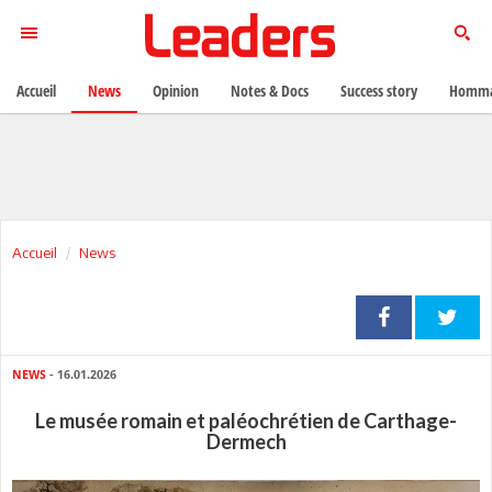
Accueil
News
Opinion
Notes & Docs
Success story
Homma
Accueil
News
NEWS
- 16.01.2026
Le musée romain et paléochrétien de Carthage-
Dermech