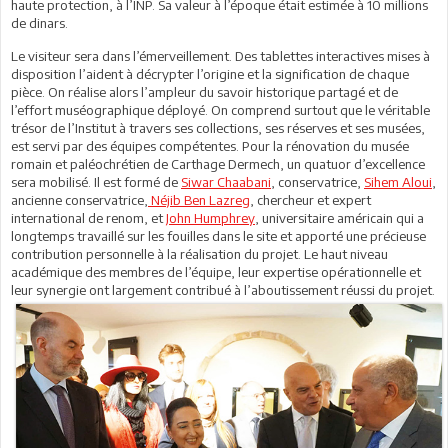
haute protection, à l’INP. Sa valeur à l’époque était estimée à 10 millions
de dinars.
Le visiteur sera dans l’émerveillement. Des tablettes interactives mises à
disposition l’aident à décrypter l’origine et la signification de chaque
pièce. On réalise alors l’ampleur du savoir historique partagé et de
l’effort muséographique déployé. On comprend surtout que le véritable
trésor de l’Institut à travers ses collections, ses réserves et ses musées,
est servi par des équipes compétentes. Pour la rénovation du musée
romain et paléochrétien de Carthage Dermech, un quatuor d’excellence
sera mobilisé. Il est formé de
Siwar Chaabani
, conservatrice,
Sihem Aloui
,
ancienne conservatrice,
Néjib Ben Lazreg
, chercheur et expert
international de renom, et
John Humphrey
, universitaire américain qui a
longtemps travaillé sur les fouilles dans le site et apporté une précieuse
contribution personnelle à la réalisation du projet. Le haut niveau
académique des membres de l’équipe, leur expertise opérationnelle et
leur synergie ont largement contribué à l’aboutissement réussi du projet.