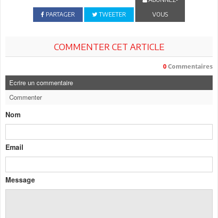
PARTAGER
TWEETER
VOUS
COMMENTER CET ARTICLE
0
Commentaires
Ecrire un commentaire
Commenter
Nom
Email
Message