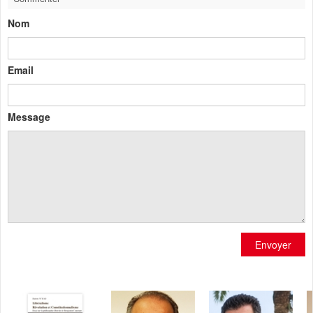
Nom
Email
Message
Envoyer