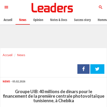
Accueil
News
Opinion
Notes & Docs
Success story
Homma
Accueil
News
NEWS
- 05.02.2026
Groupe UIB: 40 millions de dinars pour le
financement de la première centrale photovoltaïque
tunisienne, à Chebika