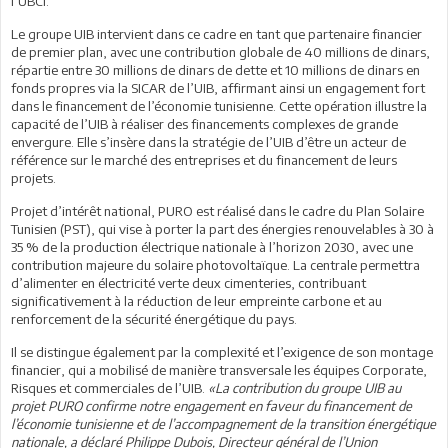
l’UBCI.
Le groupe UIB intervient dans ce cadre en tant que partenaire financier
de premier plan, avec une contribution globale de 40 millions de dinars,
répartie entre 30 millions de dinars de dette et 10 millions de dinars en
fonds propres via la SICAR de l’UIB, affirmant ainsi un engagement fort
dans le financement de l’économie tunisienne. Cette opération illustre la
capacité de l’UIB à réaliser des financements complexes de grande
envergure. Elle s’insère dans la stratégie de l’UIB d’être un acteur de
référence sur le marché des entreprises et du financement de leurs
projets.
Projet d’intérêt national, PURO est réalisé dans le cadre du Plan Solaire
Tunisien (PST), qui vise à porter la part des énergies renouvelables à 30 à
35 % de la production électrique nationale à l’horizon 2030, avec une
contribution majeure du solaire photovoltaïque. La centrale permettra
d’alimenter en électricité verte deux cimenteries, contribuant
significativement à la réduction de leur empreinte carbone et au
renforcement de la sécurité énergétique du pays.
Il se distingue également par la complexité et l’exigence de son montage
financier, qui a mobilisé de manière transversale les équipes Corporate,
Risques et commerciales de l’UIB.
«La contribution du groupe UIB au
projet PURO confirme notre engagement en faveur du financement de
l’économie tunisienne et de l’accompagnement de la transition énergétique
nationale, a déclaré Philippe Dubois, Directeur général de l’Union