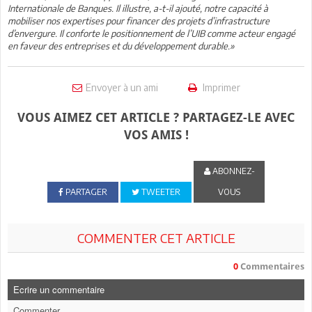
Internationale de Banques. Il illustre, a-t-il ajouté, notre capacité à
mobiliser nos expertises pour financer des projets d’infrastructure
d’envergure. Il conforte le positionnement de l’UIB comme acteur engagé
en faveur des entreprises et du développement durable.»
Envoyer à un ami
Imprimer
VOUS AIMEZ CET ARTICLE ? PARTAGEZ-LE AVEC
VOS AMIS !
ABONNEZ-
PARTAGER
TWEETER
VOUS
COMMENTER CET ARTICLE
0
Commentaires
Ecrire un commentaire
Commenter