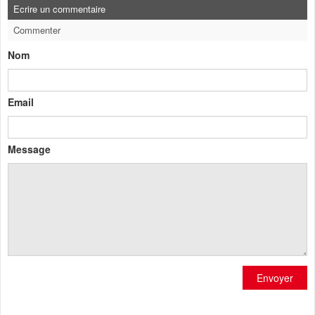
Ecrire un commentaire
Commenter
Nom
Email
Message
Envoyer