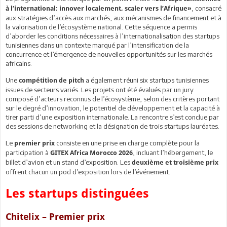
, consacré
à l’international: innover localement, scaler vers l’Afrique»
aux stratégies d’accès aux marchés, aux mécanismes de financement et à
la valorisation de l’écosystème national. Cette séquence a permis
d’aborder les conditions nécessaires à l’internationalisation des startups
tunisiennes dans un contexte marqué par l’intensification de la
concurrence et l’émergence de nouvelles opportunités sur les marchés
africains.
Une
a également réuni six startups tunisiennes
compétition de pitch
issues de secteurs variés. Les projets ont été évalués par un jury
composé d’acteurs reconnus de l’écosystème, selon des critères portant
sur le degré d’innovation, le potentiel de développement et la capacité à
tirer parti d’une exposition internationale. La rencontre s’est conclue par
des sessions de networking et la désignation de trois startups lauréates.
Le
consiste en une prise en charge complète pour la
premier prix
participation à
, incluant l’hébergement, le
GITEX Africa Morocco 2026
billet d’avion et un stand d’exposition. Les
deuxième et troisième prix
offrent chacun un pod d’exposition lors de l’événement.
Les startups distinguées
Chitelix – Premier prix