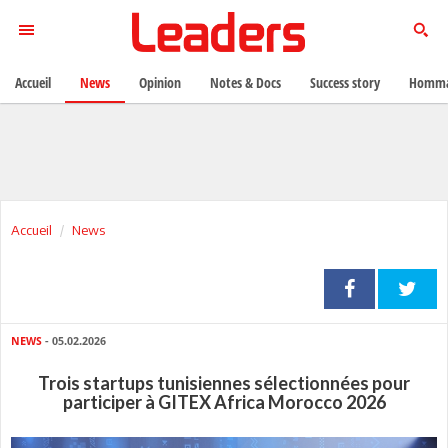
Accueil
News
Opinion
Notes & Docs
Success story
Homma
Accueil
News
NEWS
- 05.02.2026
Trois startups tunisiennes sélectionnées pour
participer à GITEX Africa Morocco 2026