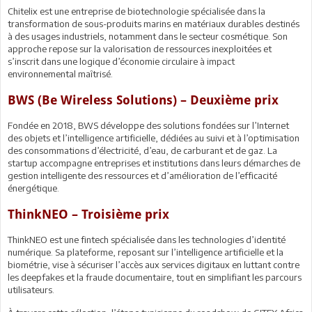
Chitelix est une entreprise de biotechnologie spécialisée dans la
transformation de sous-produits marins en matériaux durables destinés
à des usages industriels, notamment dans le secteur cosmétique. Son
approche repose sur la valorisation de ressources inexploitées et
s’inscrit dans une logique d’économie circulaire à impact
environnemental maîtrisé.
BWS (Be Wireless Solutions) – Deuxième prix
Fondée en 2018, BWS développe des solutions fondées sur l’Internet
des objets et l’intelligence artificielle, dédiées au suivi et à l’optimisation
des consommations d’électricité, d’eau, de carburant et de gaz. La
startup accompagne entreprises et institutions dans leurs démarches de
gestion intelligente des ressources et d’amélioration de l’efficacité
énergétique.
ThinkNEO – Troisième prix
ThinkNEO est une fintech spécialisée dans les technologies d’identité
numérique. Sa plateforme, reposant sur l’intelligence artificielle et la
biométrie, vise à sécuriser l’accès aux services digitaux en luttant contre
les deepfakes et la fraude documentaire, tout en simplifiant les parcours
utilisateurs.