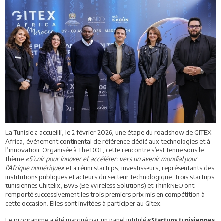
La Tunisie a accueilli, le 2 février 2026, une étape du roadshow de GITEX
Africa, événement continental de référence dédié aux technologies et à
l’innovation. Organisée à The DOT, cette rencontre s’est tenue sous le
thème
«S’unir pour innover et accélérer: vers un avenir mondial pour
l’Afrique numérique»
et a réuni startups, investisseurs, représentants des
institutions publiques et acteurs du secteur technologique. Trois startups
tunisiennes Chitelix, BWS (Be Wireless Solutions) et ThinkNEO ont
remporté successivement les trois premiers prix mis en compétition à
cette occasion. Elles sont invitées à participer au Gitex.
Le programme a été marqué par un panel intitulé
«Startups tunisiennes