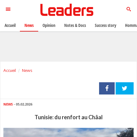
Accueil
News
Opinion
Notes & Docs
Success story
Homma
Accueil
News
NEWS
- 05.02.2026
Tunisie: du renfort au Châal