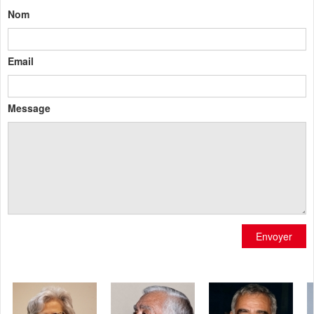
Nom
Email
Message
Envoyer