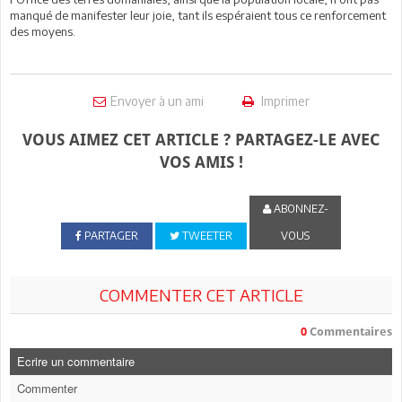
manqué de manifester leur joie, tant ils espéraient tous ce renforcement
des moyens.
Envoyer à un ami
Imprimer
VOUS AIMEZ CET ARTICLE ? PARTAGEZ-LE AVEC
VOS AMIS !
ABONNEZ-
PARTAGER
TWEETER
VOUS
COMMENTER CET ARTICLE
0
Commentaires
Ecrire un commentaire
Commenter