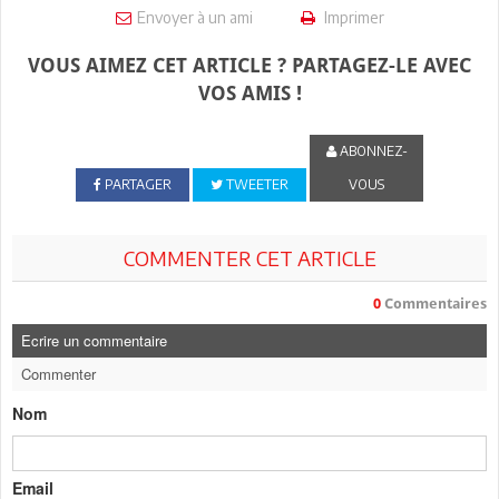
Envoyer à un ami
Imprimer
VOUS AIMEZ CET ARTICLE ? PARTAGEZ-LE AVEC
VOS AMIS !
ABONNEZ-
PARTAGER
TWEETER
VOUS
COMMENTER CET ARTICLE
0
Commentaires
Ecrire un commentaire
Commenter
Nom
Email