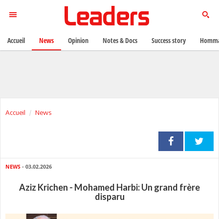
Accueil
News
Opinion
Notes & Docs
Success story
Homma
Accueil
News
NEWS
- 03.02.2026
Aziz Krichen - Mohamed Harbi: Un grand frère
disparu